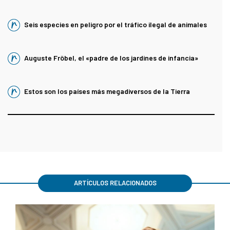
Seis especies en peligro por el tráfico ilegal de animales
Auguste Fröbel, el «padre de los jardines de infancia»
Estos son los países más megadiversos de la Tierra
ARTÍCULOS RELACIONADOS