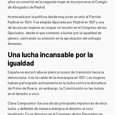
años se convirtió en la segunda mujer en incorporarse al Colegio
de Abogados de Madrid.
Interesada por la política desde muy joven se unió al Partido
Radical en 1924. Fue elegida diputada por Madrid en 1931 y una
de las pocas mujeres en ocupar un escaño en el Congreso de los
Diputados, desde el que comenzó a luchar por la igualdad de
género, centrando su atención en la aprobación del sufragio
femenino.
Una lucha incansable por la
igualdad
España se encontraba en pleno proceso de transición hacia la
democracia, tras la caída de la monarquía en 1931. Las mujeres
habían participado activamente en la lucha contra la dictadura
de Primo de Rivera, sin embargo, la Constitución no las incluía
en el derecho a voto.
Clara Campoamor fue una de las principales impulsoras de esta
lucha, y defendió de manera enérgica el derecho al voto
igualitario. En un discurso en el Congreso de los Diputados en