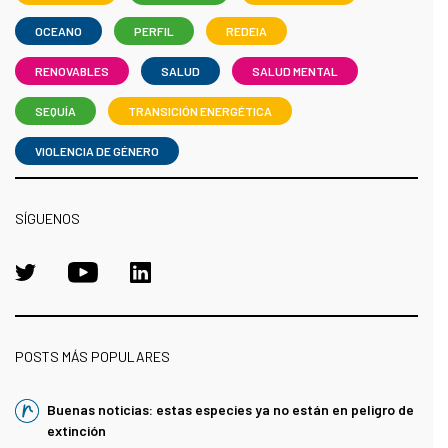
OCEANO
PERFIL
REDEIA
RENOVABLES
SALUD
SALUD MENTAL
SEQUÍA
TRANSICIÓN ENERGÉTICA
VIOLENCIA DE GÉNERO
SÍGUENOS
POSTS MÁS POPULARES
Buenas noticias: estas especies ya no están en peligro de
extinción