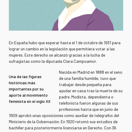
En España hubo que esperar hasta el 1 de octubre de 1931 para
lograr un cambio en la legislación que permitiera votar a las
mujeres. Este derecho se alcanzó gracias a la lucha de
sufragistas como la diputada Clara Campoamor.
Nacida en Madrid en 1888 en el seno
Una de las figuras
de una familia humilde, tuvo que
históricas más
trabajar desde pequeña para
importantes por su
ayudar en casa tras la muerte de su
aporte al movimiento
padre. Modista, dependienta o
feminista en el siglo XX
telefonista fueron algunas de sus
profesiones hasta que en junio de
1909 aprobó unas oposiciones como auxiliar de telégrafos del
Ministerio de la Gobernación. En 1920 retomó sus estudios de
bachiller para posteriormente licenciarse en Derecho. Con 36