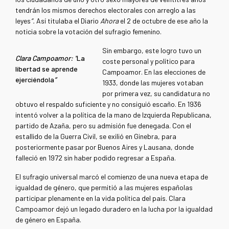
tendrán los mismos derechos electorales con arreglo a las
leyes
”.
Así titulaba el Diario
Ahora
el 2 de octubre de ese año la
noticia sobre la votación del sufragio femenino.
Sin embargo, este logro tuvo un
Clara Campoamor: "
La
coste personal y político para
libertad se aprende
Campoamor. En las elecciones de
ejerciéndola
”
1933, donde las mujeres votaban
por primera vez, su candidatura no
obtuvo el respaldo suficiente y no consiguió escaño. En 1936
intentó volver a la política de la mano de Izquierda Republicana,
partido de Azaña, pero su admisión fue denegada. Con el
estallido de la Guerra Civil, se exilió en Ginebra, para
posteriormente pasar por Buenos Aires y Lausana, donde
falleció en 1972 sin haber podido regresar a España.
El sufragio universal marcó el comienzo de una nueva etapa de
igualdad de género, que permitió a las mujeres españolas
participar plenamente en la vida política del país. Clara
Campoamor dejó un legado duradero en la lucha por la igualdad
de género en España.