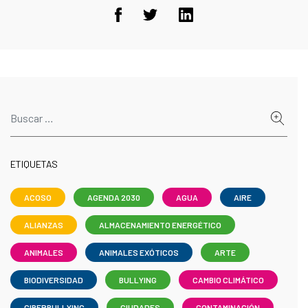
ETIQUETAS
ACOSO
AGENDA 2030
AGUA
AIRE
ALIANZAS
ALMACENAMIENTO ENERGÉTICO
ANIMALES
ANIMALES EXÓTICOS
ARTE
BIODIVERSIDAD
BULLYING
CAMBIO CLIMÁTICO
CIBERBULLYING
CIUDADES
CONTAMINACIÓN