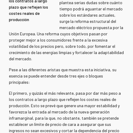
los contratos a largo
plantea serias dudas sobre cuánto
plazo que reflejen los
tiempo podrá aguantar el mercado
costes reales de
sobre los estándares actuales,
producción
surge la reforma estructural del
mercado eléctrico propuesta por la
Unión Europea. Una reforma cuyos objetivos pasan por
proteger mejor a los consumidores frente a la excesiva
volatilidad de los precios pero, sobre todo, por fomentar el
crecimiento de las energías limpias y fortalecer la adaptabilidad
del mercado.
Pese a las diferentes aristas que muestra esta iniciativa, su
esencia se puede entender desde tres ejes o bloques
principales:
El primero, y quizás el más relevante, pasa por dar más peso a
los contratos a largo plazo que reflejen los costes reales de
producción. Esto se prevé que genere una mayor estabilidad y
favorezca la entrada al mercado de la nueva generación
inframarginal, para la que, no obstante, también se pretende
establecer un límite de precio de cara a asegurar que sus
ingresos no sean excesivos y cortar la dependencia del precio