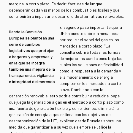
marginal a corto plazo. Es decir: facturas de luz que
dependerán cada vez menos de los combustibles fósiles y que
contribuirán a impulsar el desarrollo de alternativas renovables.
El segundo paso importante que la
Desde la Comisión
UE ha puesto sobre la mesa pasa
Europea se plantean una
por reducir el papel del gas en los
serie de cambios
mercados a corto plazo. "La
legislativos que protejan
consulta cubrirá todas las formas
a hogares y empresas y
de mejorar las condiciones bajo las
en la que se integra
cuales las soluciones de flexibilidad
también una mejora de la
como la respuesta a la demanda y
transparencia, vigilancia
el almacenamiento de energía
e integridad del mercado
compiten en los mercados a corto
plazo. Combinado con la
generación renovable, esto podría contribuir a reducir el papel
que juega la generación a gas en el mercado a corto plazo como
una fuente de generación flexible y, con el tiempo, eliminará la
generación de energía a gas en línea con los objetivos de
descarbonización de la UE”, explican desde Bruselas sobre una
medida que garantizaría a su vez que siempre se utilice la