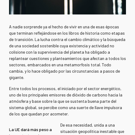
A nadie sorprende ya el hecho de vivir en una de esas épocas
que terminan reflejándose en los libros de historia como etapas
de transición. La lucha contra el cambio climático y la búsqueda
de una sociedad sostenible cuya existencia y actividad no
colisione con la supervivencia del planeta ha obligado a
replantear cuestiones y planteamientos que afectan a todos los
sectores, embarcados en una metamorfosis total. Todo
cambia, y lo hace obligado por las circunstancias a pasos de
gigante.
Entre todos los procesos, el iniciado por el sector energético,
uno de los principales emisores de dióxido de carbono hacia la
atmósfera y base sobre la que se sustenta buena parte del
sistema global, se percibe como una suerte de llave impulsora
de los que quedan por acometer.
De esa necesidad, unida a una
La UE dará más peso a
situación geopolítica inestable que