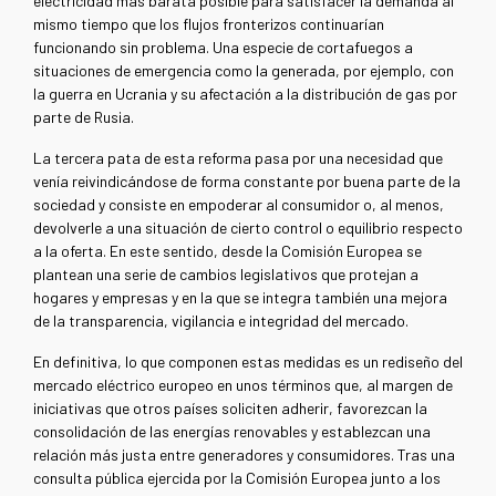
electricidad más barata posible para satisfacer la demanda al
mismo tiempo que los flujos fronterizos continuarían
funcionando sin problema. Una especie de cortafuegos a
situaciones de emergencia como la generada, por ejemplo, con
la guerra en Ucrania y su afectación a la distribución de gas por
parte de Rusia.
La tercera pata de esta reforma pasa por una necesidad que
venía reivindicándose de forma constante por buena parte de la
sociedad y consiste en empoderar al consumidor o, al menos,
devolverle a una situación de cierto control o equilibrio respecto
a la oferta. En este sentido, desde la Comisión Europea se
plantean una serie de cambios legislativos que protejan a
hogares y empresas y en la que se integra también una mejora
de la transparencia, vigilancia e integridad del mercado.
En definitiva, lo que componen estas medidas es un rediseño del
mercado eléctrico europeo en unos términos que, al margen de
iniciativas que otros países soliciten adherir, favorezcan la
consolidación de las energías renovables y establezcan una
relación más justa entre generadores y consumidores. Tras una
consulta pública ejercida por la Comisión Europea junto a los