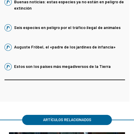
Buenas noticias: estas especies ya no están en peligro de
extinción
Seis especies en peligro por el tráfico ilegal de animales
Auguste Fröbel, el «padre de los jardines de infancia»
Estos son los países más megadiversos de la Tierra
ARTÍCULOS RELACIONADOS