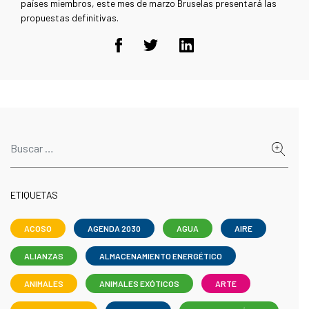
países miembros, este mes de marzo Bruselas presentará las
propuestas definitivas.
ETIQUETAS
ACOSO
AGENDA 2030
AGUA
AIRE
ALIANZAS
ALMACENAMIENTO ENERGÉTICO
ANIMALES
ANIMALES EXÓTICOS
ARTE