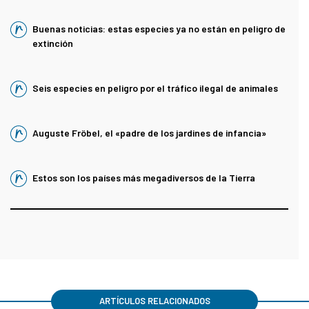
Buenas noticias: estas especies ya no están en peligro de
extinción
Seis especies en peligro por el tráfico ilegal de animales
Auguste Fröbel, el «padre de los jardines de infancia»
Estos son los países más megadiversos de la Tierra
ARTÍCULOS RELACIONADOS