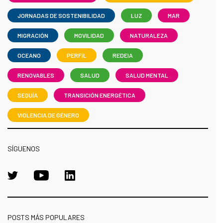
JORNADAS DE SOSTENIBILIDAD
LUZ
MAR
MIGRACIÓN
MOVILIDAD
NATURALEZA
OCEANO
PERFIL
REDEIA
RENOVABLES
SALUD
SALUD MENTAL
SEQUÍA
TRANSICIÓN ENERGÉTICA
VIOLENCIA DE GÉNERO
SÍGUENOS
POSTS MÁS POPULARES