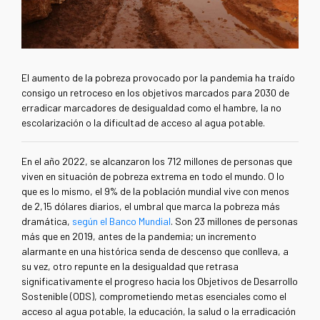
El aumento de la pobreza provocado por la pandemia ha traído
consigo un retroceso en los objetivos marcados para 2030 de
erradicar marcadores de desigualdad como el hambre, la no
escolarización o la dificultad de acceso al agua potable.
En el año 2022, se alcanzaron los 712 millones de personas que
viven en situación de pobreza extrema en todo el mundo. O lo
que es lo mismo, el 9% de la población mundial vive con menos
de 2,15 dólares diarios, el umbral que marca la pobreza más
dramática,
según el Banco Mundial
. Son 23 millones de personas
más que en 2019, antes de la pandemia; un incremento
alarmante en una histórica senda de descenso que conlleva, a
su vez, otro repunte en la desigualdad que retrasa
significativamente el progreso hacia los Objetivos de Desarrollo
Sostenible (ODS), comprometiendo metas esenciales como el
acceso al agua potable, la educación, la salud o la erradicación