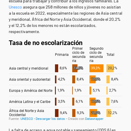
escuela para trabajar y contribuir a los ingresos familiares.
La
Unesco
asegura
que 258 millones de niños y jóvenes no asistían
a la escuela en 2022, especialmente las regiones de Asia central
y meridional, África del Norte y Asia Occidental, donde el 20,2%
y el 12,2% de los menores no están escolarizados,
respectivamente.
La falta de acceso a agua potable y saneamiento (ODS 6) es