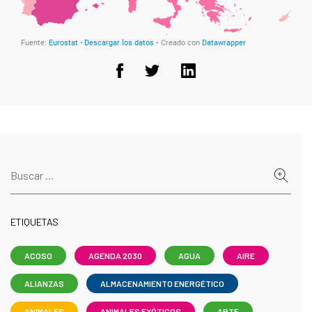
ETIQUETAS
ACOSO
AGENDA 2030
AGUA
AIRE
ALIANZAS
ALMACENAMIENTO ENERGÉTICO
ANIMALES
ANIMALES EXÓTICOS
ARTE