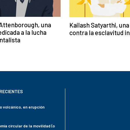
 Attenborough, una
Kailash Satyarthi, una
edicada a la lucha
contra la esclavitud in
talista
RECIENTES
mo volcánico, en erupción
mía circular de la movilidad (o