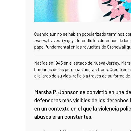
Cuando aún no se habían popularizado términos c
queen
, travesti y gay. Defendió los derechos de la
papel fundamental en las revueltas de Stonewall qu
Nacida en 1945 en el estado de Nueva Jersey, Mar
humanos de las personas negras trans. C
reció en u
a lo largo de su vida, reflejó a través de su forma 
Marsha P. Johnson se convirtió en una de
defensoras más visibles de los derechos
en un contexto en el que la violencia polici
abusos eran constantes.