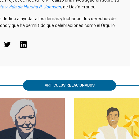
te y vida de Marsha P. Johnson
,
de
David France.
e dedicó a ayudar a los demás y luchar por los derechos del
icono y que ha permitido que celebraciones como el Orgullo
ARTÍCULOS RELACIONADOS