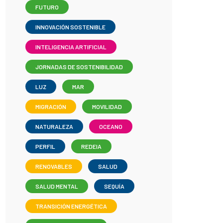
FUTURO
INNOVACIÓN SOSTENIBLE
INTELIGENCIA ARTIFICIAL
JORNADAS DE SOSTENIBILIDAD
LUZ
MAR
MIGRACIÓN
MOVILIDAD
NATURALEZA
OCEANO
PERFIL
REDEIA
RENOVABLES
SALUD
SALUD MENTAL
SEQUÍA
TRANSICIÓN ENERGÉTICA