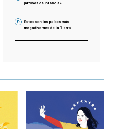
jardines de infancia»
Estos son los países más
megadiversos de la Tierra