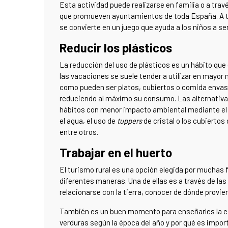
Esta actividad puede realizarse en familia o a tr
que promueven ayuntamientos de toda España. A tra
se convierte en un juego que ayuda a los niños a s
Reducir los plásticos
La reducción del uso de plásticos es un hábito que
las vacaciones se suele tender a utilizar en mayor
como pueden ser platos, cubiertos o comida envasa
reduciendo al máximo su consumo. Las alternativa
hábitos con menor impacto ambiental mediante el u
el agua, el uso de
tuppers
de cristal o los cubiertos 
entre otros.
Trabajar en el huerto
El turismo rural es una opción elegida por muchas 
diferentes maneras. Una de ellas es a través de las
relacionarse con la tierra, conocer de dónde provie
También es un buen momento para enseñarles la est
verduras según la época del año y por qué es impo