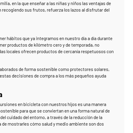
ilia, en la que enseñar a las niñas y niños las ventajas de
recogiendo sus frutos, refuerza los lazos al disfrutar del
ner hábitos que ya integramos en nuestro día a día durante
omer productos de kilómetro cero y de temporada, no
endas locales ofrecen productos de cercanía respetuosos con
 elaborados de forma sostenible como protectores solares,
r estas decisiones de compra a los más pequeños ayuda
a
ursiones en bicicleta con nuestros hijos es una manera
ostenible para que se conviertan en una forma natural de
l cuidado del entorno, a través de la reducción de la
ra de mostrarles cómo salud y medio ambiente son dos