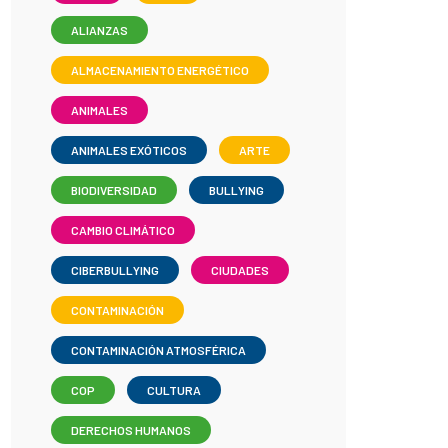
ALIANZAS
ALMACENAMIENTO ENERGÉTICO
ANIMALES
ANIMALES EXÓTICOS
ARTE
BIODIVERSIDAD
BULLYING
CAMBIO CLIMÁTICO
CIBERBULLYING
CIUDADES
CONTAMINACIÓN
CONTAMINACIÓN ATMOSFÉRICA
COP
CULTURA
DERECHOS HUMANOS