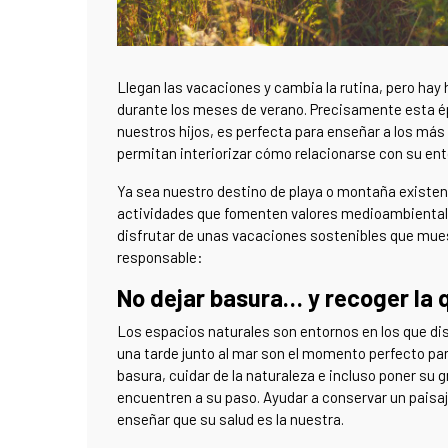
Llegan las vacaciones y cambia la rutina, pero hay
durante los meses de verano. Precisamente esta 
nuestros hijos, es perfecta para enseñar a los má
permitan interiorizar cómo relacionarse con su en
Ya sea nuestro destino de playa o montaña existen 
actividades que fomenten valores medioambiental
disfrutar de unas vacaciones sostenibles que muest
responsable:
No dejar basura… y recoger la
Los espacios naturales son entornos en los que dis
una tarde junto al mar son el momento perfecto pa
basura, cuidar de la naturaleza e incluso poner su
encuentren a su paso. Ayudar a conservar un paisaj
enseñar que su salud es la nuestra.