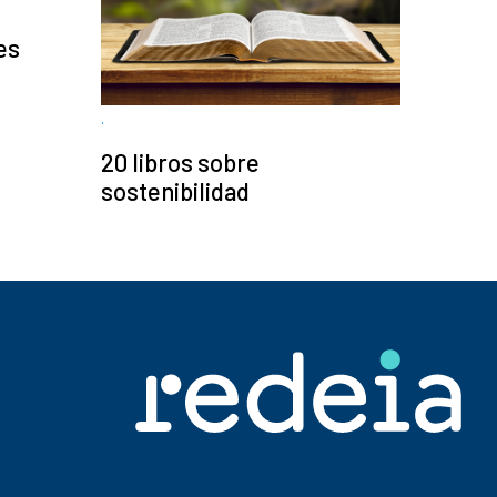
es
.
20 libros sobre
sostenibilidad