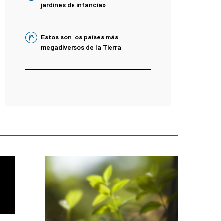
jardines de infancia»
Estos son los países más
megadiversos de la Tierra