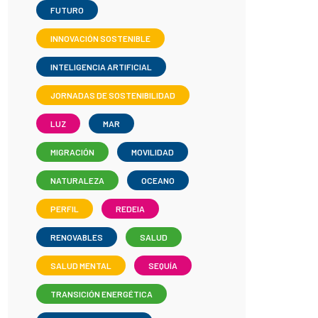
FUTURO
INNOVACIÓN SOSTENIBLE
INTELIGENCIA ARTIFICIAL
JORNADAS DE SOSTENIBILIDAD
LUZ
MAR
MIGRACIÓN
MOVILIDAD
NATURALEZA
OCEANO
PERFIL
REDEIA
RENOVABLES
SALUD
SALUD MENTAL
SEQUÍA
TRANSICIÓN ENERGÉTICA