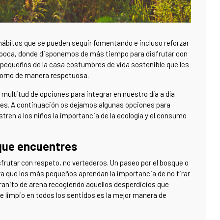
 hábitos que se pueden seguir fomentando e incluso reforzar
época, donde disponemos de más tiempo para disfrutar con
s pequeños de la casa costumbres de vida sostenible que les
torno de manera respetuosa.
multitud de opciones para integrar en nuestro día a día
es. A continuación os dejamos algunas opciones para
ren a los niños la importancia de la ecología y el consumo
 que encuentres
frutar con respeto, no vertederos. Un paseo por el bosque o
ra que los más pequeños aprendan la importancia de no tirar
 granito de arena recogiendo aquellos desperdicios que
e limpio en todos los sentidos es la mejor manera de