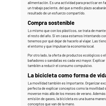
alimentación. Es una actividad para practicar en fam
un trabajo paciente, del que a medio plazo acabarán 
resultado de un esfuerzo compartido.
Compra sostenible
Lo mismo que con los plásticos, se trata de mante
el resto del año. Si en casa estamos intentando c
tenemos por qué dejar de hacerlo al viajar. Las ti
el entorno y que impulsan la economía local.
Por otro lado, la oferta de productos ecológicos o
bañadores o sandalias es cada vez mayor. Explica
también a reducir el consumo compulsivo.
La bicicleta como forma de vid
La movilidad también es importante. Organizar exc
perfecta de explicar conceptos como la movilidad s
moverse más allá de los meses de verano. Además de
emisión de gases, la bicicleta es una buena mane
conceptos que van de la mano.