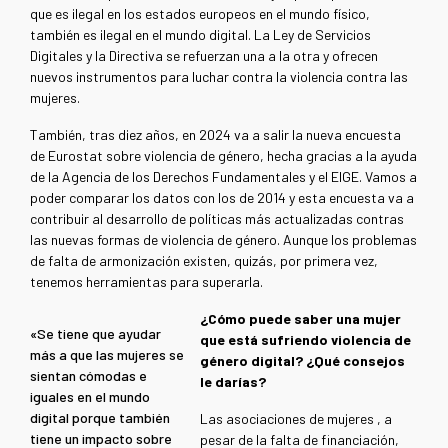
que es ilegal en los estados europeos en el mundo físico,
también es ilegal en el mundo digital. La Ley de Servicios
Digitales y la Directiva se refuerzan una a la otra y ofrecen
nuevos instrumentos para luchar contra la violencia contra las
mujeres.
También, tras diez años, en 2024 va a salir la nueva encuesta
de Eurostat sobre violencia de género, hecha gracias a la ayuda
de la Agencia de los Derechos Fundamentales y el EIGE. Vamos a
poder comparar los datos con los de 2014 y esta encuesta va a
contribuir al desarrollo de políticas más actualizadas contras
las nuevas formas de violencia de género. Aunque los problemas
de falta de armonización existen, quizás, por primera vez,
tenemos herramientas para superarla.
¿Cómo puede saber una mujer
«Se tiene que ayudar
que está sufriendo violencia de
más a que las mujeres se
género digital? ¿Qué consejos
sientan cómodas e
le darías?
iguales en el mundo
digital porque también
Las asociaciones de mujeres , a
tiene un impacto sobre
pesar de la falta de financiación,