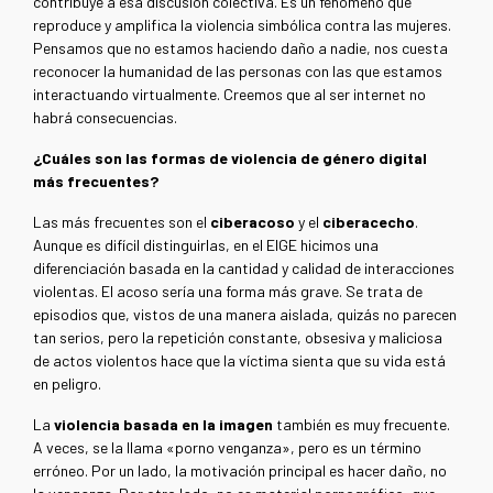
contribuye a esa discusión colectiva. Es un fenómeno que
reproduce y amplifica la violencia simbólica contra las mujeres.
Pensamos que no estamos haciendo daño a nadie, nos cuesta
reconocer la humanidad de las personas con las que estamos
interactuando virtualmente. Creemos que al ser internet no
habrá consecuencias.
¿Cuáles son las formas de violencia de género digital
más frecuentes?
Las más frecuentes son el
ciberacoso
y el
ciberacecho
.
Aunque es difícil distinguirlas, en el EIGE hicimos una
diferenciación basada en la cantidad y calidad de interacciones
violentas. El acoso sería una forma más grave. Se trata de
episodios que, vistos de una manera aislada, quizás no parecen
tan serios, pero la repetición constante, obsesiva y maliciosa
de actos violentos hace que la víctima sienta que su vida está
en peligro.
La
violencia basada en la imagen
también es muy frecuente.
A veces, se la llama «porno venganza», pero es un término
erróneo. Por un lado, la motivación principal es hacer daño, no