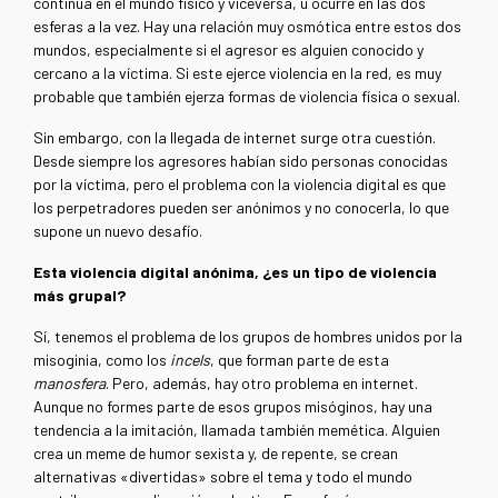
continúa en el mundo físico y viceversa, u ocurre en las dos
esferas a la vez. Hay una relación muy osmótica entre estos dos
mundos, especialmente si el agresor es alguien conocido y
cercano a la víctima. Si este ejerce violencia en la red, es muy
probable que también ejerza formas de violencia física o sexual.
Sin embargo, con la llegada de internet surge otra cuestión.
Desde siempre los agresores habían sido personas conocidas
por la víctima, pero el problema con la violencia digital es que
los perpetradores pueden ser anónimos y no conocerla, lo que
supone un nuevo desafío.
Esta violencia digital anónima, ¿es un tipo de violencia
más grupal?
Sí, tenemos el problema de los grupos de hombres unidos por la
misoginia, como los
incels
, que forman parte de esta
manosfera
. Pero, además, hay otro problema en internet.
Aunque no formes parte de esos grupos misóginos, hay una
tendencia a la imitación, llamada también memética. Alguien
crea un meme de humor sexista y, de repente, se crean
alternativas «divertidas» sobre el tema y todo el mundo