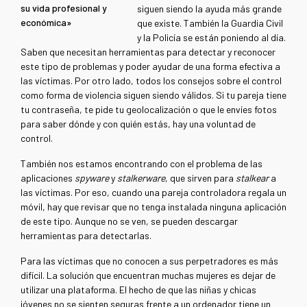
su vida profesional y
siguen siendo la ayuda más grande
económica»
que existe. También la Guardia Civil
y la Policía se están poniendo al día.
Saben que necesitan herramientas para detectar y reconocer
este tipo de problemas y poder ayudar de una forma efectiva a
las víctimas. Por otro lado, todos los consejos sobre el control
como forma de violencia siguen siendo válidos. Si tu pareja tiene
tu contraseña, te pide tu geolocalización o que le envíes fotos
para saber dónde y con quién estás, hay una voluntad de
control.
También nos estamos encontrando con el problema de las
aplicaciones
spyware
y
stalkerware
, que sirven para
stalkear
a
las víctimas. Por eso, cuando una pareja controladora regala un
móvil, hay que revisar que no tenga instalada ninguna aplicación
de este tipo. Aunque no se ven, se pueden descargar
herramientas para detectarlas.
Para las víctimas que no conocen a sus perpetradores es más
difícil. La solución que encuentran muchas mujeres es dejar de
utilizar una plataforma. El hecho de que las niñas y chicas
jóvenes no se sienten seguras frente a un ordenador tiene un