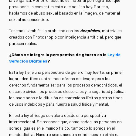
la venganza. Por otro lado, no es material pornográfico, que
presupone un consentimiento que aquí no hay. Por eso,
hablamos de abuso sexual basado en la imagen, de material
sexual no consentido.
Tenemos también un problema con los
deepfakes
, materiales
creados con Photoshop o con inteligencia artificial, pero que
parecen reales.
¿Cómo se integra la perspectiva de género en la
Ley de
Servicios Digitales
?
Esta ley tiene una perspectiva de género muy fuerte. En primer
lugar, identifica cuatro macroáreas de riesgo: para los
derechos fundamentales; para los procesos democráticos, el
discurso cívico, los procesos electorales y la seguridad pública;
los asociados a la difusión de contenidos ilícitos y otros tipos
de usos indebidos y para nuestra salud física y mental.
En esta ley el riesgo se valora desde una perspectiva
interseccional. Se reconoce que, como todas las personas no
somos iguales en el mundo físico, tampoco lo somos en el
mundo digital. Nuestro sexo, nuestra edad, nuestra etnia e,