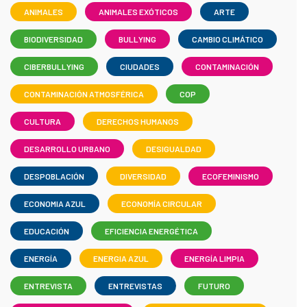
ANIMALES
ANIMALES EXÓTICOS
ARTE
BIODIVERSIDAD
BULLYING
CAMBIO CLIMÁTICO
CIBERBULLYING
CIUDADES
CONTAMINACIÓN
CONTAMINACIÓN ATMOSFÉRICA
COP
CULTURA
DERECHOS HUMANOS
DESARROLLO URBANO
DESIGUALDAD
DESPOBLACIÓN
DIVERSIDAD
ECOFEMINISMO
ECONOMIA AZUL
ECONOMÍA CIRCULAR
EDUCACIÓN
EFICIENCIA ENERGÉTICA
ENERGÍA
ENERGIA AZUL
ENERGÍA LIMPIA
ENTREVISTA
ENTREVISTAS
FUTURO