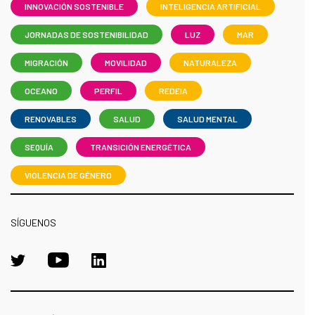
INNOVACIÓN SOSTENIBLE
INTELIGENCIA ARTIFICIAL
JORNADAS DE SOSTENIBILIDAD
LUZ
MAR
MIGRACIÓN
MOVILIDAD
NATURALEZA
OCEANO
PERFIL
REDEIA
RENOVABLES
SALUD
SALUD MENTAL
SEQUÍA
TRANSICIÓN ENERGÉTICA
VIOLENCIA DE GÉNERO
SÍGUENOS