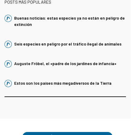
POSTS MÁS POPULARES
Buenas noticias: estas especies ya no están en peligro de
extinción
Seis especies en peligro por el tráfico ilegal de animales
Auguste Fröbel, el «padre de los jardines de infancia»
Estos son los países más megadiversos de la Tierra