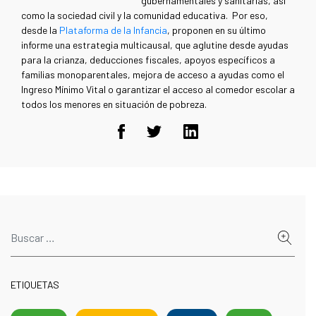
gubernamentales y sanitarias, así
como la sociedad civil y la comunidad educativa. Por eso,
desde la
Plataforma de la Infancia
, proponen en su último
informe una estrategia multicausal, que aglutine desde ayudas
para la crianza, deducciones fiscales, apoyos específicos a
familias monoparentales, mejora de acceso a ayudas como el
Ingreso Mínimo Vital o garantizar el acceso al comedor escolar a
todos los menores en situación de pobreza.
ETIQUETAS