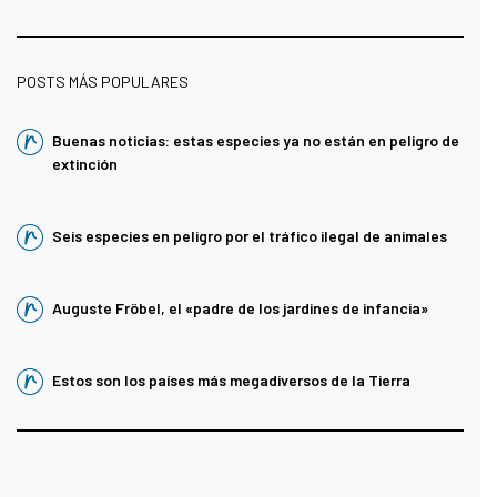
POSTS MÁS POPULARES
Buenas noticias: estas especies ya no están en peligro de
extinción
Seis especies en peligro por el tráfico ilegal de animales
Auguste Fröbel, el «padre de los jardines de infancia»
Estos son los países más megadiversos de la Tierra