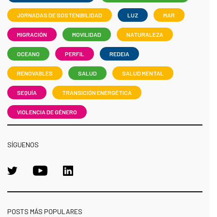
JORNADAS DE SOSTENIBILIDAD
LUZ
MAR
MIGRACIÓN
MOVILIDAD
NATURALEZA
OCEANO
PERFIL
REDEIA
RENOVABLES
SALUD
SALUD MENTAL
SEQUÍA
TRANSICIÓN ENERGÉTICA
VIOLENCIA DE GÉNERO
SÍGUENOS
POSTS MÁS POPULARES