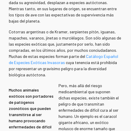
dada su agresividad, desplazan a especies autóctonas.
Mientras tanto, en sus lugares de origen, se encuentran entre
los tipos de ave con las expectativas de supervivencia más
bajas del planeta.
Cotorras argentinas o de Kramer, serpientes pitón, iguanas,
mapaches, varanos, jinetas o murciélagos. Son sólo algunas de
las especies exóticas que, justamente por serlo, han sido
compradas, en los últimos años, por muchos conciudadanos.
Muchas de estas especies forman parte del
Catálogo Español
de Especies Exóticas Invasoras
cuya tenencia está prohibida
por representar un gravísimo peligro para la diversidad
biológica autóctona.
Pero, más allá del riesgo
Muchos animales
medioambiental que suponen
exóticos son portadores
dichas especies, existe también el
de patógenos
peligro de que transmitan
zoonóticos que pueden
enfermedades de difícil cura al ser
transmitirse al ser
humano. Un ejemplo es el caracol
humano provocando
gigante africano, un exótico
enfermedades de difícil
molusco de enorme tamaño que