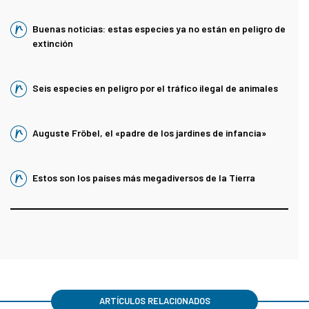
Buenas noticias: estas especies ya no están en peligro de
extinción
Seis especies en peligro por el tráfico ilegal de animales
Auguste Fröbel, el «padre de los jardines de infancia»
Estos son los países más megadiversos de la Tierra
ARTÍCULOS RELACIONADOS