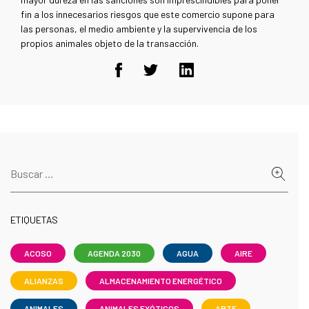
fin a los innecesarios riesgos que este comercio supone para
las personas, el medio ambiente y la supervivencia de los
propios animales objeto de la transacción.
ETIQUETAS
ACOSO
AGENDA 2030
AGUA
AIRE
ALIANZAS
ALMACENAMIENTO ENERGÉTICO
ANIMALES
ANIMALES EXÓTICOS
ARTE