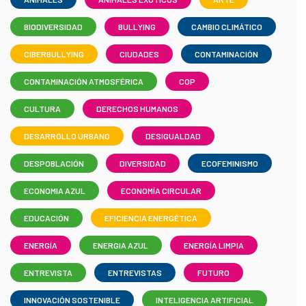
BIODIVERSIDAD
BULLYING
CAMBIO CLIMÁTICO
CIBERBULLYING
CIUDADES
CONTAMINACIÓN
CONTAMINACIÓN ATMOSFÉRICA
COP
CULTURA
DERECHOS HUMANOS
DESARROLLO URBANO
DESIGUALDAD
DESPOBLACIÓN
DIVERSIDAD
ECOFEMINISMO
ECONOMIA AZUL
ECONOMÍA CIRCULAR
EDUCACIÓN
EFICIENCIA ENERGÉTICA
ENERGÍA
ENERGIA AZUL
ENERGÍA LIMPIA
ENTREVISTA
ENTREVISTAS
FUTURO
INNOVACIÓN SOSTENIBLE
INTELIGENCIA ARTIFICIAL