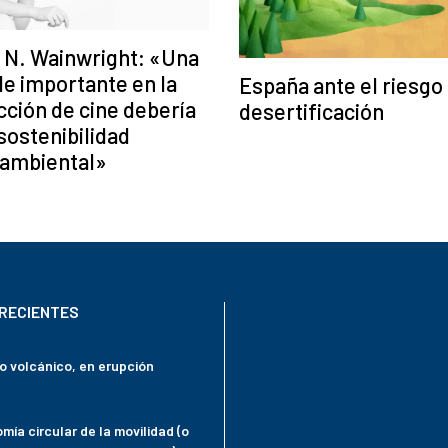
 N. Wainwright: «Una
le importante en la
España ante el riesgo 
ción de cine debería
desertificación
 sostenibilidad
ambiental»
RECIENTES
mo volcánico, en erupción
mía circular de la movilidad (o