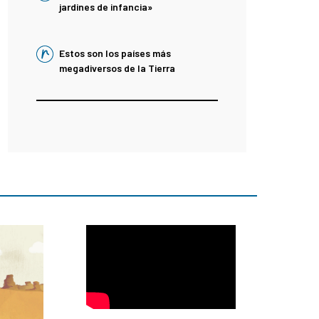
jardines de infancia»
Estos son los países más
megadiversos de la Tierra