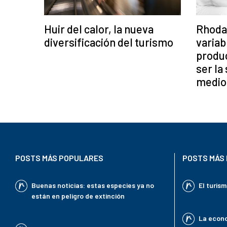
Huir del calor, la nueva
Rhoda
diversificación del turismo
variab
produc
ser la
medio
POSTS MÁS POPULARES
POSTS MÁS 
Buenas noticias: estas especies ya no
El turis
están en peligro de extinción
La econo