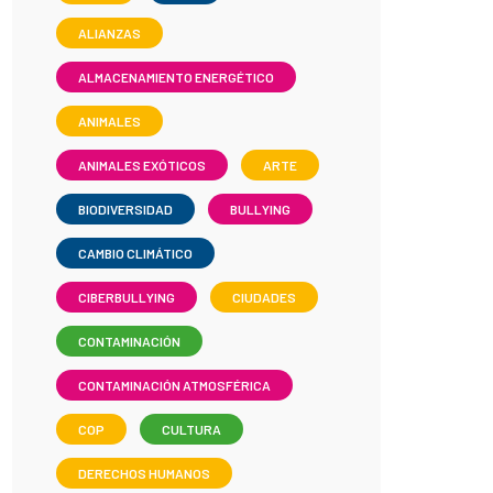
ALIANZAS
ALMACENAMIENTO ENERGÉTICO
ANIMALES
ANIMALES EXÓTICOS
ARTE
BIODIVERSIDAD
BULLYING
CAMBIO CLIMÁTICO
CIBERBULLYING
CIUDADES
CONTAMINACIÓN
CONTAMINACIÓN ATMOSFÉRICA
COP
CULTURA
DERECHOS HUMANOS