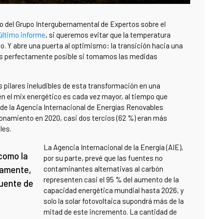
ico del Grupo Intergubernamental de Expertos sobre el
último informe
, si queremos evitar que la temperatura
o. Y abre una puerta al optimismo: la transición hacia una
s perfectamente posible si tomamos las medidas
s pilares ineludibles de esta transformación en una
n el mix energético es cada vez mayor, al tiempo que
e la Agencia Internacional de Energías Renovables
cionamiento en 2020, casi dos tercios (62 %) eran más
les.
La Agencia Internacional de la Energía (AIE),
 como la
por su parte, prevé que las fuentes no
ivamente,
contaminantes alternativas al carbón
representen casi el 95 % del aumento de la
fuente de
capacidad energética mundial hasta 2026, y
solo la solar fotovoltaica supondrá más de la
mitad de este incremento. La cantidad de