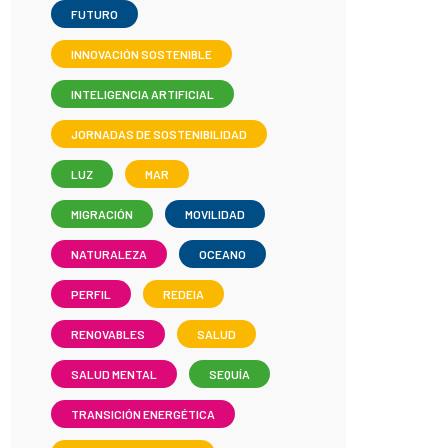
FUTURO
INNOVACIÓN SOSTENIBLE
INTELIGENCIA ARTIFICIAL
JORNADAS DE SOSTENIBILIDAD
LUZ
MAR
MIGRACIÓN
MOVILIDAD
NATURALEZA
OCEANO
PERFIL
REDEIA
RENOVABLES
SALUD
SALUD MENTAL
SEQUÍA
TRANSICIÓN ENERGÉTICA