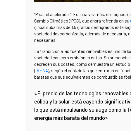
“Pisar el acelerador”. Es, una vez más, el diagnóst
Cambio Climático (IPCC), que ahora refrenda en su
global suba más de 1,5 grados centígrados este sigl
sociedad descarbonizada, además de necesaria, e
necesarias.
La transición a las fuentes renovables es uno de lo
sociedad con cero emisiones netas. Su presencia e
decrecen sus costes, como demuestra un estudio d
(
IRENA
), según el cual, de las que entraron en fun
baratas que sus equivalentes de combustibles fósi
«El precio de las tecnologías renovables
eólica y la solar está cayendo significat
lo que está impulsando su auge como la 
energía más barata del mundo»