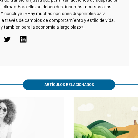
l clima». Para ello, se deben destinar más recursos a las
s. Y concluye: «Hay muchas opciones disponibles para
o a través de cambios de comportamiento y estilo de vida,
, y también para la economía a largo plazo».
ARTÍCULOS RELACIONADOS