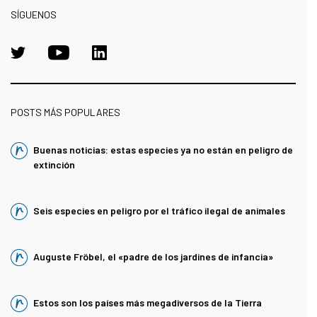
SÍGUENOS
POSTS MÁS POPULARES
Buenas noticias: estas especies ya no están en peligro de
extinción
Seis especies en peligro por el tráfico ilegal de animales
Auguste Fröbel, el «padre de los jardines de infancia»
Estos son los países más megadiversos de la Tierra