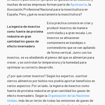
muchas de estas empresas forman parte de
Apoinsecta
, la
Asociación Profesional Nacional para la insecticultura en
España. Pero ¿qué es exactamente la insectitultura?
Esta práctica consiste en criar y
La ingesta de insectos
producir insectos de manera
como fuente de proteína
controlada y a gran escala. Los
reduciría en gran
insectos se almacenan
cantidad los gases de
comúnmente en bandejas o
efecto invernadero
contenedores que se van apilando
de forma vertical. Junto con los
insectos, se va añadiendo el pienso del que se alimentan para
crecer, y se controlan la temperatura y la humedad para
optimizar su correcto desarrollo.
¿Y por qué comer insectos? Según los expertos, sustituir
ciertos alimentos por bichos nos podría aportar beneficios en
varios aspectos. Por un lado, la ingesta de insectos como
fuente de proteína reduciría en gran cantidad los gases de
efecto invernadero. Según la
Organización de las Naciones
Unidas
, más de un tercio de todas las emisiones de gases de