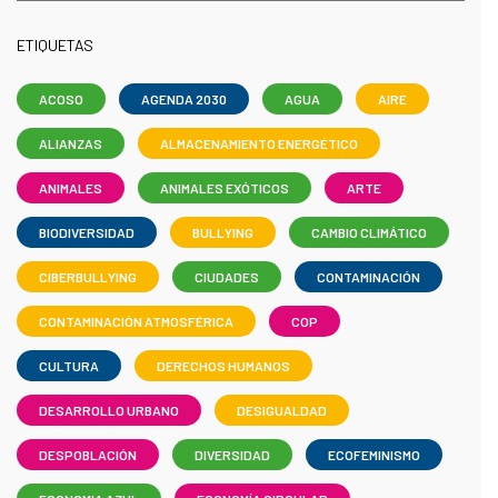
ETIQUETAS
ACOSO
AGENDA 2030
AGUA
AIRE
ALIANZAS
ALMACENAMIENTO ENERGÉTICO
ANIMALES
ANIMALES EXÓTICOS
ARTE
BIODIVERSIDAD
BULLYING
CAMBIO CLIMÁTICO
CIBERBULLYING
CIUDADES
CONTAMINACIÓN
CONTAMINACIÓN ATMOSFÉRICA
COP
CULTURA
DERECHOS HUMANOS
DESARROLLO URBANO
DESIGUALDAD
DESPOBLACIÓN
DIVERSIDAD
ECOFEMINISMO