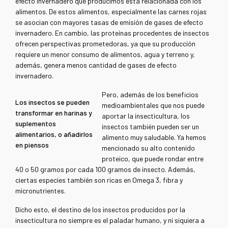
efecto invernadero que producimos está relacionada con los
alimentos. De estos alimentos, especialmente las carnes rojas
se asocian con mayores tasas de emisión de gases de efecto
invernadero. En cambio, las proteínas procedentes de insectos
ofrecen perspectivas prometedoras, ya que su producción
requiere un menor consumo de alimentos, agua y terreno y,
además, genera menos cantidad de gases de efecto
invernadero.
Pero, además de los beneficios
Los insectos se pueden
medioambientales que nos puede
transformar en harinas y
aportar la insecticultura, los
suplementos
insectos también pueden ser un
alimentarios, o añadirlos
alimento muy saludable. Ya hemos
en piensos
mencionado su alto contenido
proteico, que puede rondar entre
40 o 50 gramos por cada 100 gramos de insecto. Además,
ciertas especies también son ricas en Omega 3, fibra y
micronutrientes.
Dicho esto, el destino de los insectos producidos por la
insecticultura no siempre es el paladar humano, y ni siquiera a