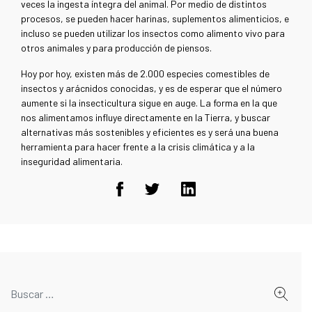
veces la ingesta íntegra del animal. Por medio de distintos
procesos, se pueden hacer harinas, suplementos alimenticios, e
incluso se pueden utilizar los insectos como alimento vivo para
otros animales y para producción de piensos.
Hoy por hoy, existen más de 2.000 especies comestibles de
insectos y arácnidos conocidas, y es de esperar que el número
aumente si la insecticultura sigue en auge. La forma en la que
nos alimentamos influye directamente en la Tierra, y buscar
alternativas más sostenibles y eficientes es y será una buena
herramienta para hacer frente a la crisis climática y a la
inseguridad alimentaria.