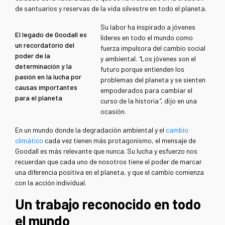
de santuarios y reservas de la vida silvestre en todo el planeta.
Su labor ha inspirado a jóvenes
El legado de Goodall es
líderes en todo el mundo como
un recordatorio del
fuerza impulsora del cambio social
poder de la
y ambiental.
“
Los jóvenes son el
determinación y la
futuro porque entienden los
pasión en la lucha por
problemas del planeta y se sienten
causas importantes
empoderados para cambiar el
para el planeta
curso de la historia
”,
dijo en una
ocasión.
En un mundo donde la degradación ambiental y el
cambio
climático
cada vez tienen más protagonismo, el mensaje de
Goodall es más relevante que nunca. Su lucha y esfuerzo nos
recuerdan que cada uno de nosotros tiene el poder de marcar
una diferencia positiva en el planeta, y que el cambio comienza
con la acción individual.
Un trabajo reconocido en todo
el mundo