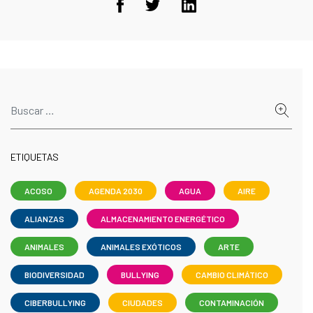
ETIQUETAS
ACOSO
AGENDA 2030
AGUA
AIRE
ALIANZAS
ALMACENAMIENTO ENERGÉTICO
ANIMALES
ANIMALES EXÓTICOS
ARTE
BIODIVERSIDAD
BULLYING
CAMBIO CLIMÁTICO
CIBERBULLYING
CIUDADES
CONTAMINACIÓN