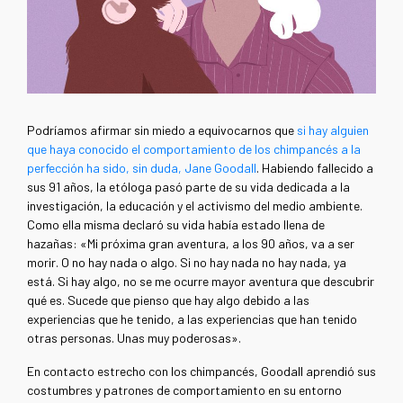
Podríamos afirmar sin miedo a equivocarnos que
si hay alguien
que haya conocido el comportamiento de los chimpancés a la
perfección ha sido, sin duda, Jane Goodall
. Habiendo fallecido a
sus 91 años, la etóloga pasó parte de su vida dedicada a la
investigación, la educación y el activismo del medio ambiente.
Como ella misma declaró su vida había estado llena de
hazañas: «Mi próxima gran aventura, a los 90 años, va a ser
morir. O no hay nada o algo. Si no hay nada no hay nada, ya
está. Si hay algo, no se me ocurre mayor aventura que descubrir
qué es. Sucede que pienso que hay algo debido a las
experiencias que he tenido, a las experiencias que han tenido
otras personas. Unas muy poderosas».
En contacto estrecho con los chimpancés, Goodall aprendió sus
costumbres y patrones de comportamiento en su entorno