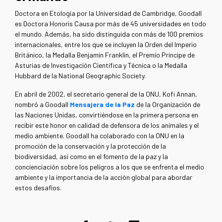
Doctora en Etología por la Universidad de Cambridge, Goodall
es Doctora Honoris Causa por más de 45 universidades en todo
el mundo. Además, ha sido distinguida con más de 100 premios
internacionales, entre los que se incluyen la Orden del Imperio
Británico, la Medalla Benjamin Franklin, el Premio Príncipe de
Asturias de Investigación Científica y Técnica o la Medalla
Hubbard de la National Geographic Society.
En abril de 2002, el secretario general de la ONU, Kofi Annan,
nombró a Goodall
Mensajera de la Paz
de la Organización de
las Naciones Unidas, convirtiéndose en la primera persona en
recibir este honor en calidad de defensora de los animales y el
medio ambiente. Goodall ha colaborado con la ONU en la
promoción de la conservación y la protección de la
biodiversidad, así como en el fomento de la paz y la
concienciación sobre los peligros a los que se enfrenta el medio
ambiente y la importancia de la acción global para abordar
estos desafíos.