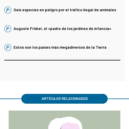
Seis especies en peligro por el tráfico ilegal de animales
Auguste Fröbel, el «padre de los jardines de infancia»
Estos son los países más megadiversos de la Tierra
ARTÍCULOS RELACIONADOS