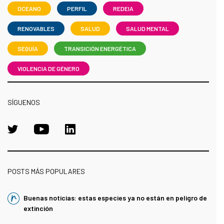
OCEANO
PERFIL
REDEIA
RENOVABLES
SALUD
SALUD MENTAL
SEQUÍA
TRANSICIÓN ENERGÉTICA
VIOLENCIA DE GÉNERO
SÍGUENOS
POSTS MÁS POPULARES
Buenas noticias: estas especies ya no están en peligro de
extinción