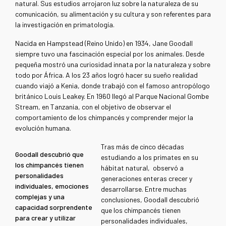
natural. Sus estudios arrojaron luz sobre la naturaleza de su
comunicación, su alimentación y su cultura y son referentes para
la investigación en primatología.
Nacida en Hampstead (Reino Unido) en 1934, Jane Goodall
siempre tuvo una fascinación especial por los animales. Desde
pequeña mostró una curiosidad innata por la naturaleza y sobre
todo por África. A los 23 años logró hacer su sueño realidad
cuando viajó a Kenia, donde trabajó con el famoso antropólogo
británico Louis Leakey. En 1960 llegó al Parque Nacional Gombe
Stream, en Tanzania, con el objetivo de observar el
comportamiento de los chimpancés y comprender mejor la
evolución humana.
Tras más de cinco décadas
Goodall descubrió que
estudiando a los primates en su
los chimpancés tienen
hábitat natural, observó a
personalidades
generaciones enteras crecer y
individuales, emociones
desarrollarse. Entre muchas
complejas y una
conclusiones, Goodall descubrió
capacidad sorprendente
que los chimpancés tienen
para crear y utilizar
personalidades individuales,