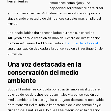
herramientas
emociones complejas y una
capacidad sorprendente para crear
y utilizar herramientas. Actualmente, su investigación, pionera,
sigue siendo el estudio de chimpancés salvajes más amplio del
mundo.
Los incalculables datos recopilados durante sus estudios
influyeron para la creación en 1965 del Centro de Investigación
de Gombe Stream. En 1977 se fundó el
Instituto Jane Goodall
,
una organización dedicada a la conservación e investigación de
primates.
Una voz destacada en la
conservación del medio
ambiente
Goodall también es conocida por su activismo a nivel global en
defensa de los derechos de los animales y la conservación del
medio ambiente. La etóloga ha trabajado de manera incansable
para transmitir al mundo la importancia de la conservación y el
cuidado de la naturaleza, lo que se ha traducido en la creación