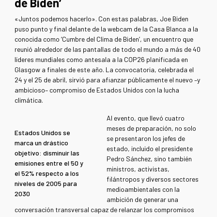
de Biden’
«Juntos podemos hacerlo». Con estas palabras, Joe Biden
puso punto y final delante de la webcam de la Casa Blanca a la
conocida como ‘Cumbre del Clima de Biden’, un encuentro que
reunió alrededor de las pantallas de todo el mundo a más de 40
líderes mundiales como antesala a la COP26 planificada en
Glasgow a finales de este año. La convocatoria, celebrada el
24 y el 25 de abril, sirvió para afianzar públicamente el nuevo –y
ambicioso– compromiso de Estados Unidos con la lucha
climática.
Al evento, que llevó cuatro
meses de preparación, no solo
Estados Unidos se
se presentaron los jefes de
marca un drástico
estado, incluido el presidente
objetivo: disminuir las
Pedro Sánchez, sino también
emisiones entre el 50 y
ministros, activistas,
el 52% respecto a los
filántropos y diversos sectores
niveles de 2005 para
medioambientales con la
2030
ambición de generar una
conversación transversal capaz de relanzar los compromisos