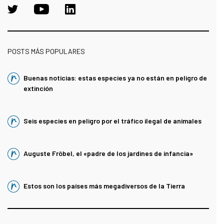
POSTS MÁS POPULARES
Buenas noticias: estas especies ya no están en peligro de
extinción
Seis especies en peligro por el tráfico ilegal de animales
Auguste Fröbel, el «padre de los jardines de infancia»
Estos son los países más megadiversos de la Tierra