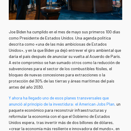
Joe Biden ha cumplido en el mes de mayo sus primeros 100 días
como Presidente de Estados Unidos. Una agenda política
descrita como «una de las más ambiciosas de Estados
Unidos», y en la que Biden ya dejó entrever el giro ambiental que
daría el país después de anunciar su vuelta al Acuerdo de París.
A este compromiso se han sumado otros como la reducción de
subvenciones para el sector de los combustibles fósiles, el
bloqueo de nuevas concesiones para extracciones o la
protección del 30% de las tierras y áreas marítimas del país
antes del año 2030.
Y ahora ha llegado uno de esos planes transversales que
anunció al principio de la investidura: el American Jobs Plan,
un
paquete económico para reconstruir infraestructuras y
reformular la economía con el que el Gobierno de Estados
Unidos espera, tras invertir más de dos billones de dólares,
«crear la economía más resiliente e innovadora del mundo», en