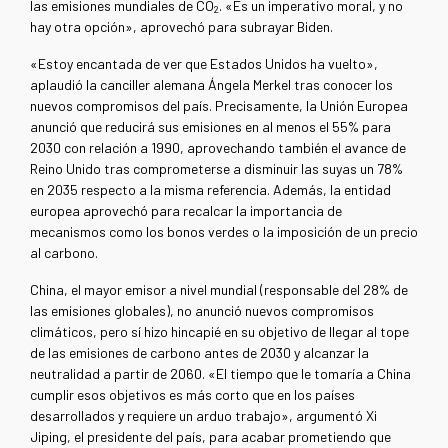
las emisiones mundiales de CO
. «Es un imperativo moral, y no
2
hay otra opción», aprovechó para subrayar Biden.
«Estoy encantada de ver que Estados Unidos ha vuelto»,
aplaudió la canciller alemana Ángela Merkel tras conocer los
nuevos compromisos del país. Precisamente, la Unión Europea
anunció que reducirá sus emisiones en al menos el 55% para
2030 con relación a 1990, aprovechando también el avance de
Reino Unido tras comprometerse a disminuir las suyas un 78%
en 2035 respecto a la misma referencia. Además, la entidad
europea aprovechó para recalcar la importancia de
mecanismos como los bonos verdes o la imposición de un precio
al carbono.
China, el mayor emisor a nivel mundial (responsable del 28% de
las emisiones globales), no anunció nuevos compromisos
climáticos, pero sí hizo hincapié en su objetivo de llegar al tope
de las emisiones de carbono antes de 2030 y alcanzar la
neutralidad a partir de 2060. «El tiempo que le tomaría a China
cumplir esos objetivos es más corto que en los países
desarrollados y requiere un arduo trabajo», argumentó Xi
Jiping, el presidente del país, para acabar prometiendo que