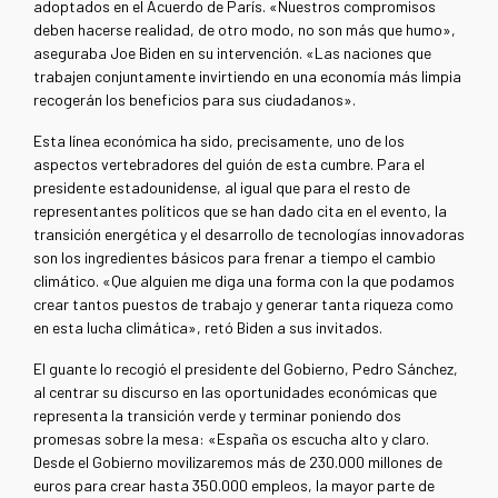
adoptados en el Acuerdo de París. «Nuestros compromisos
deben hacerse realidad, de otro modo, no son más que humo»,
aseguraba Joe Biden en su intervención. «Las naciones que
trabajen conjuntamente invirtiendo en una economía más limpia
recogerán los beneficios para sus ciudadanos».
Esta línea económica ha sido, precisamente, uno de los
aspectos vertebradores del guión de esta cumbre. Para el
presidente estadounidense, al igual que para el resto de
representantes políticos que se han dado cita en el evento, la
transición energética y el desarrollo de tecnologías innovadoras
son los ingredientes básicos para frenar a tiempo el cambio
climático. «Que alguien me diga una forma con la que podamos
crear tantos puestos de trabajo y generar tanta riqueza como
en esta lucha climática», retó Biden a sus invitados.
El guante lo recogió el presidente del Gobierno, Pedro Sánchez,
al centrar su discurso en las oportunidades económicas que
representa la transición verde y terminar poniendo dos
promesas sobre la mesa: «España os escucha alto y claro.
Desde el Gobierno movilizaremos más de 230.000 millones de
euros para crear hasta 350.000 empleos, la mayor parte de