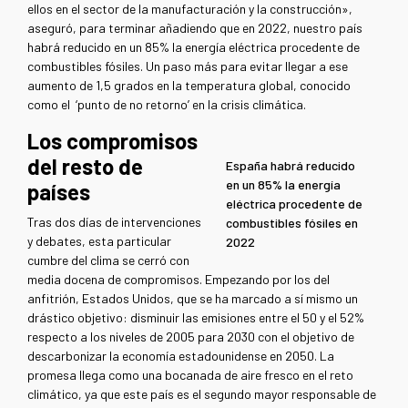
ellos en el sector de la manufacturación y la construcción»,
aseguró, para terminar añadiendo que en 2022, nuestro país
habrá reducido en un 85% la energía eléctrica procedente de
combustibles fósiles. Un paso más para evitar llegar a ese
aumento de 1,5 grados en la temperatura global, conocido
como el ‘punto de no retorno’ en la crisis climática.
Los compromisos
del resto de
España habrá reducido
en un 85% la energía
países
eléctrica procedente de
Tras dos días de intervenciones
combustibles fósiles en
y debates, esta particular
2022
cumbre del clima se cerró con
media docena de compromisos. Empezando por los del
anfitrión, Estados Unidos, que se ha marcado a sí mismo un
drástico objetivo: disminuir las emisiones entre el 50 y el 52%
respecto a los niveles de 2005 para 2030 con el objetivo de
descarbonizar la economía estadounidense en 2050. La
promesa llega como una bocanada de aire fresco en el reto
climático, ya que este país es el segundo mayor responsable de