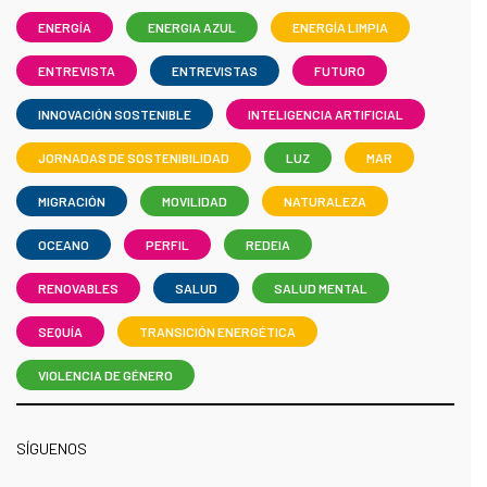
ENERGÍA
ENERGIA AZUL
ENERGÍA LIMPIA
ENTREVISTA
ENTREVISTAS
FUTURO
INNOVACIÓN SOSTENIBLE
INTELIGENCIA ARTIFICIAL
JORNADAS DE SOSTENIBILIDAD
LUZ
MAR
MIGRACIÓN
MOVILIDAD
NATURALEZA
OCEANO
PERFIL
REDEIA
RENOVABLES
SALUD
SALUD MENTAL
SEQUÍA
TRANSICIÓN ENERGÉTICA
VIOLENCIA DE GÉNERO
SÍGUENOS