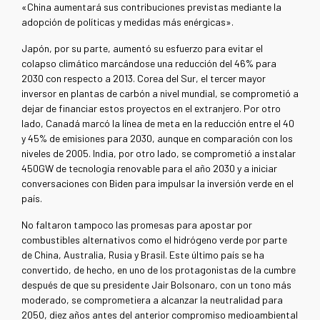
«China aumentará sus contribuciones previstas mediante la
adopción de políticas y medidas más enérgicas».
Japón, por su parte, aumentó su esfuerzo para evitar el
colapso climático marcándose una reducción del 46% para
2030 con respecto a 2013. Corea del Sur, el tercer mayor
inversor en plantas de carbón a nivel mundial, se comprometió a
dejar de financiar estos proyectos en el extranjero. Por otro
lado, Canadá marcó la línea de meta en la reducción entre el 40
y 45% de emisiones para 2030, aunque en comparación con los
niveles de 2005. India, por otro lado, se comprometió a instalar
450GW de tecnología renovable para el año 2030 y a iniciar
conversaciones con Biden para impulsar la inversión verde en el
país.
No faltaron tampoco las promesas para apostar por
combustibles alternativos como el hidrógeno verde por parte
de China, Australia, Rusia y Brasil. Este último país se ha
convertido, de hecho, en uno de los protagonistas de la cumbre
después de que su presidente Jair Bolsonaro, con un tono más
moderado, se comprometiera a alcanzar la neutralidad para
2050, diez años antes del anterior compromiso medioambiental