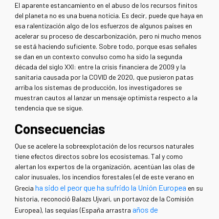
El aparente estancamiento en el abuso de los recursos finitos
del planeta no es una buena noticia. Es decir, puede que haya en
esa ralentización algo de los esfuerzos de algunos países en
acelerar su proceso de descarbonización, pero ni mucho menos
se está haciendo suficiente. Sobre todo, porque esas señales
se dan en un contexto convulso como ha sido la segunda
década del siglo XXI: entre la crisis financiera de 2009 y la
sanitaria causada por la COVID de 2020, que pusieron patas
arriba los sistemas de producción, los investigadores se
muestran cautos al lanzar un mensaje optimista respecto a la
tendencia que se sigue.
Consecuencias
Que se acelere la sobreexplotación de los recursos naturales
tiene efectos directos sobre los ecosistemas. Tal y como
alertan los expertos de la organización, acentúan las olas de
calor inusuales, los incendios forestales (el de este verano en
ha sido el peor que ha sufrido la Unión Europea
Grecia
en su
historia, reconoció Balazs Ujvari, un portavoz de la Comisión
años de
Europea), las sequías (España arrastra