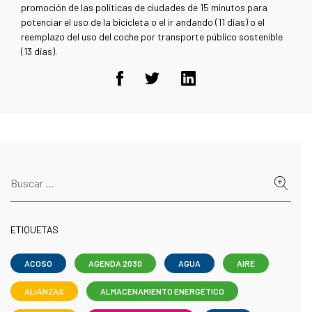
promoción de las políticas de ciudades de 15 minutos para
potenciar el uso de la bicicleta o el ir andando (11 días) o el
reemplazo del uso del coche por transporte público sostenible
(13 días).
ETIQUETAS
ACOSO
AGENDA 2030
AGUA
AIRE
ALIANZAS
ALMACENAMIENTO ENERGÉTICO