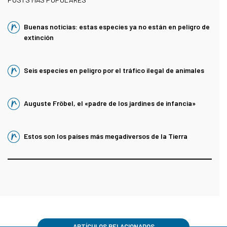
Buenas noticias: estas especies ya no están en peligro de
extinción
Seis especies en peligro por el tráfico ilegal de animales
Auguste Fröbel, el «padre de los jardines de infancia»
Estos son los países más megadiversos de la Tierra
ARTÍCULOS RELACIONADOS