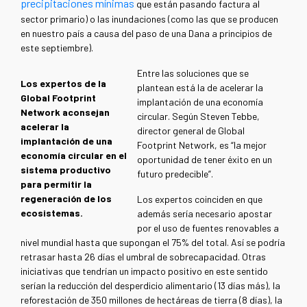
precipitaciones mínimas
que están pasando factura al
sector primario) o las inundaciones (como las que se producen
en nuestro país a causa del paso de una Dana a principios de
este septiembre).
Entre las soluciones que se
Los expertos de la
plantean está la de acelerar la
Global Footprint
implantación de una economía
Network aconsejan
circular. Según Steven Tebbe,
acelerar la
director general de Global
implantación de una
Footprint Network, es “la mejor
economía circular en el
oportunidad de tener éxito en un
sistema productivo
futuro predecible”.
para permitir la
regeneración de los
Los expertos coinciden en que
ecosistemas.
además sería necesario apostar
por el uso de fuentes renovables a
nivel mundial hasta que supongan el 75% del total. Así se podría
retrasar hasta 26 días el umbral de sobrecapacidad. Otras
iniciativas que tendrían un impacto positivo en este sentido
serían la reducción del desperdicio alimentario (13 días más), la
reforestación de 350 millones de hectáreas de tierra (8 días), la