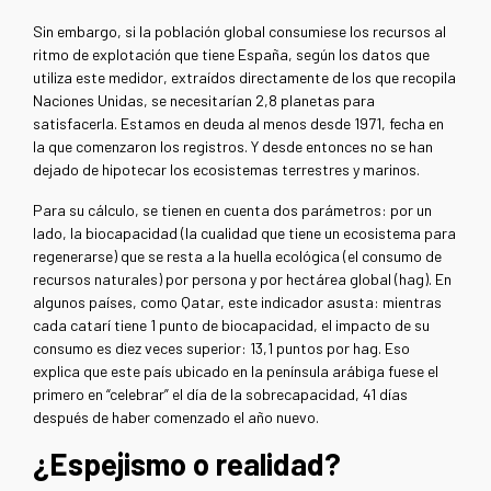
Sin embargo, si la población global consumiese los recursos al
ritmo de explotación que tiene España, según los datos que
utiliza este medidor, extraídos directamente de los que recopila
Naciones Unidas, se necesitarían 2,8 planetas para
satisfacerla. Estamos en deuda al menos desde 1971, fecha en
la que comenzaron los registros. Y desde entonces no se han
dejado de hipotecar los ecosistemas terrestres y marinos.
Para su cálculo, se tienen en cuenta dos parámetros: por un
lado, la biocapacidad (la cualidad que tiene un ecosistema para
regenerarse) que se resta a la huella ecológica (el consumo de
recursos naturales) por persona y por hectárea global (hag). En
algunos países, como Qatar, este indicador asusta: mientras
cada catarí tiene 1 punto de biocapacidad, el impacto de su
consumo es diez veces superior: 13,1 puntos por hag. Eso
explica que este país ubicado en la península arábiga fuese el
primero en “celebrar” el día de la sobrecapacidad, 41 días
después de haber comenzado el año nuevo.
¿Espejismo o realidad?