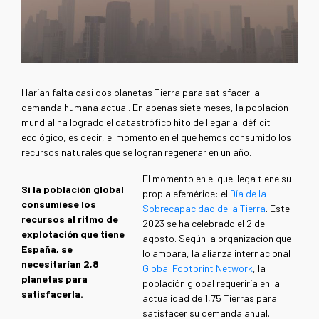
Harían falta casi dos planetas Tierra para satisfacer la
demanda humana actual. En apenas siete meses, la población
mundial ha logrado el catastrófico hito de llegar al déficit
ecológico, es decir, el momento en el que hemos consumido los
recursos naturales que se logran regenerar en un año.
El momento en el que llega tiene su
Si la población global
propia efeméride: el
Día de la
consumiese los
Sobrecapacidad de la Tierra
. Este
recursos al ritmo de
2023 se ha celebrado el 2 de
explotación que tiene
agosto. Según la organización que
España, se
lo ampara, la alianza internacional
necesitarían 2,8
Global Footprint Network
, la
planetas para
población global requeriría en la
satisfacerla.
actualidad de 1,75 Tierras para
satisfacer su demanda anual.