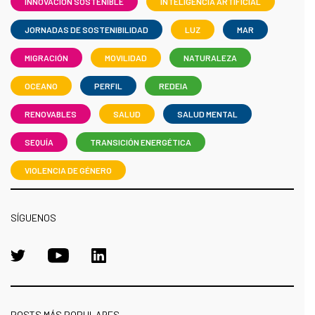
INNOVACIÓN SOSTENIBLE
INTELIGENCIA ARTIFICIAL
JORNADAS DE SOSTENIBILIDAD
LUZ
MAR
MIGRACIÓN
MOVILIDAD
NATURALEZA
OCEANO
PERFIL
REDEIA
RENOVABLES
SALUD
SALUD MENTAL
SEQUÍA
TRANSICIÓN ENERGÉTICA
VIOLENCIA DE GÉNERO
SÍGUENOS
POSTS MÁS POPULARES