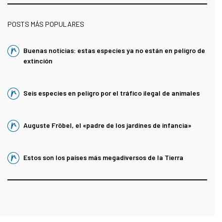
POSTS MÁS POPULARES
Buenas noticias: estas especies ya no están en peligro de
extinción
Seis especies en peligro por el tráfico ilegal de animales
Auguste Fröbel, el «padre de los jardines de infancia»
Estos son los países más megadiversos de la Tierra