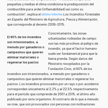
pequeñas y medias el clima condiciona la predisposición del
combustible para arder (inflamabilidad) así como su
combustión”, explica el
último informe
Los Incendios Forestales
en España
del Ministerio de Agricultura, Pesca y Alimentación,
que corresponde al decenio 2006-2015.
Concretamente, las zonas
El 60% de los incendios
urbanizadas rodeadas de campo
son intencionados, a
son las más proclives al peligro de
menudo por ganaderos o
incendio, ya que el factor humano
campesinos que quieren
suele ser fundamental para que la
eliminar matorrales o
llama prenda. Según datos del
regenerar los pastos
Ministerio recopilados por la
Fundación Civio, el 60% de los
incendios son intencionados, a menudo por ganaderos o
campesinos que quieren eliminar matorrales o regenerar los
pastos. Los incendios provocados por un rayo o por accidente
corresponden únicamente al 2,2% y al 22,5% respectivamente
para el periodo que comprende de 2001 a 2015, el último año
publicado por este organismo. Al contrario de lo que a menudo
se cree, que son provocados con personas con inclinaciones