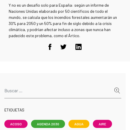
Y no es un desafío solo para España: según un informe de
Naciones Unidas elaborado por 50 científicos de todo el
mundo, se calcula que los incendios forestales aumentarán un
30% para 2050 y un 50% para fin de siglo debido a la crisis
climática, y podrían afectar incluso a zonas que nunca han
padecido este problema, como el Ártico.
ETIQUETAS
ACOSO
AGENDA 2030
AGUA
AIRE