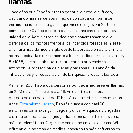
llamas
Hace años que España intenta ganarle la batalla al fuego,
dedicando más esfuerzos y medios con cada campaña de
verano, aunque es una guerra que viene de lejos. En 2015 se
cumplieron 60 años desde la puesta en marcha de la primera
unidad de la Administración dedicada concretamente a la
defensa de los montes frente a los incendios forestales. Y este
año hará más de medio siglo desde la aprobación de la primera
norma dedicada expresamente a los incendios forestales, la Ley
81/1968, que regulaba particularmente la prevención y
extinción, la protección de bienes y personas, la sanción de
infracciones y la restauración de la riqueza forestal afectada.
Así, si en 2001 había dos personas por cada hectárea en llamas,
en 2013 esta cifra se elevó a 68. En cuanto a medios, han
pasado de dos para cada 10 hectáreas a siete en esos mismos
años.
Este mismo verano
, España cuenta con casi 60
aeronaves para extinguir fuegos, y unos 14 equipos y brigadas
distribuidos por toda la geografía, especialmente en las zonas
más problemáticas. Organizaciones ambientalistas como WFF
afirman que además de medios, hacen falta más esfuerzos en