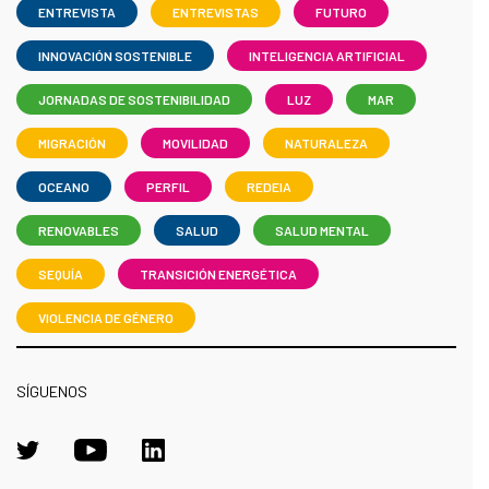
ENTREVISTA
ENTREVISTAS
FUTURO
INNOVACIÓN SOSTENIBLE
INTELIGENCIA ARTIFICIAL
JORNADAS DE SOSTENIBILIDAD
LUZ
MAR
MIGRACIÓN
MOVILIDAD
NATURALEZA
OCEANO
PERFIL
REDEIA
RENOVABLES
SALUD
SALUD MENTAL
SEQUÍA
TRANSICIÓN ENERGÉTICA
VIOLENCIA DE GÉNERO
SÍGUENOS