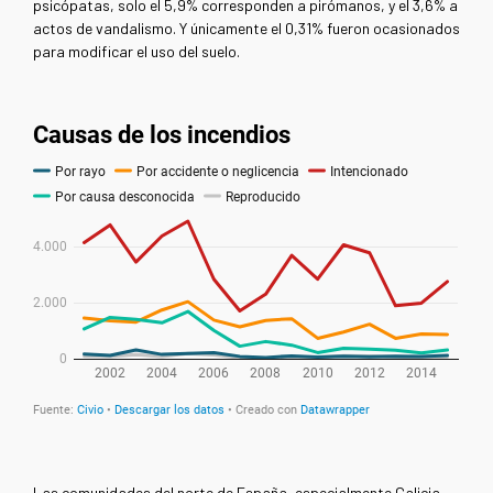
psicópatas, solo el 5,9% corresponden a pirómanos, y el 3,6% a
actos de vandalismo. Y únicamente el 0,31% fueron ocasionados
para modificar el uso del suelo.
Las comunidades del norte de España, especialmente Galicia,