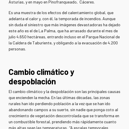
Asturias, y en mayo en Pinofranqueado, Cáceres.
Es una muestra de los efectos del calentamiento global, que
adelanta el calor y, con él, la temporada de incendios. Aunque
sin duda el siniestro que más imágenes devastadoras ha dejado
este año es el de La Palma, que ha arrasado durante el mes de
julio 4.650 hectáreas, entrando incluso en el Parque Nacional de
la Caldera de Taburiente, y obligando a la evacuación de 4.200
personas.
Cambio climático y
despoblación
El cambio climático y la despoblación son las principales causas
que encienden la mecha. En las últimas décadas, las zonas
rurales han ido perdiendo población a la vez que se han ido
abandonando campos a su suerte, sin nadie que ponga coto al
crecimiento de vegetación descontrolada que se transforma en
un combustible forestal, prendiendo más rápidamente cuanto
más altas sean las temperaturas. “A escalas temporales