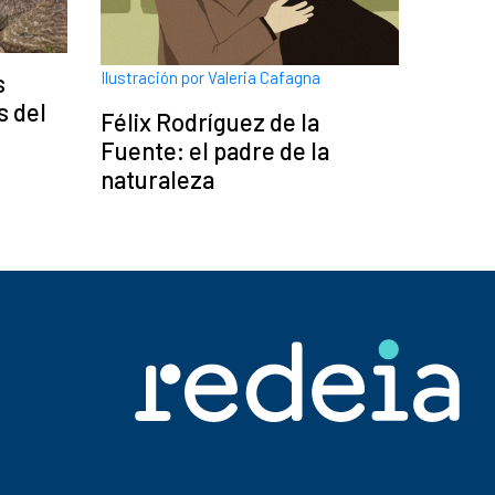
Ilustración por Valeria Cafagna
s
s del
Félix Rodríguez de la
Fuente: el padre de la
naturaleza