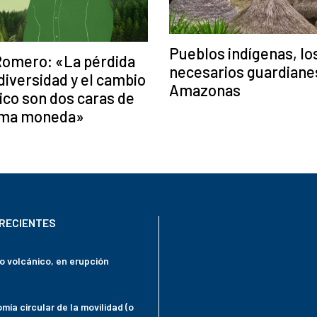
Pueblos indígenas, lo
Romero: «La pérdida
necesarios guardiane
diversidad y el cambio
Amazonas
ico son dos caras de
sma moneda»
RECIENTES
mo volcánico, en erupción
mía circular de la movilidad (o