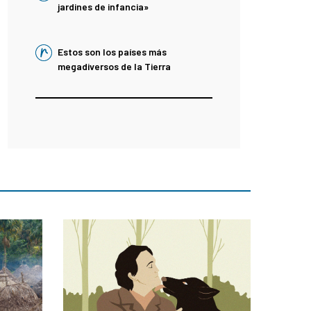
jardines de infancia»
Estos son los países más
megadiversos de la Tierra