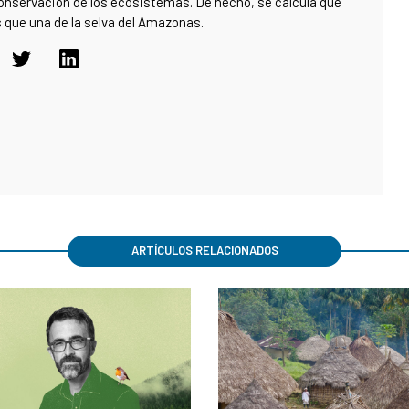
conservación de los ecosistemas. De hecho, se calcula que
 que una de la selva del Amazonas.
ARTÍCULOS RELACIONADOS