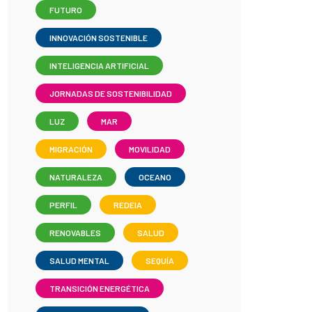
FUTURO
INNOVACIÓN SOSTENIBLE
INTELIGENCIA ARTIFICIAL
JORNADAS DE SOSTENIBILIDAD
LUZ
MAR
MIGRACIÓN
MOVILIDAD
NATURALEZA
OCEANO
PERFIL
REDEIA
RENOVABLES
SALUD
SALUD MENTAL
SEQUÍA
TRANSICIÓN ENERGÉTICA