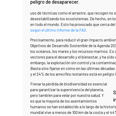
peligro de desaparecer.
uso de técnicas como el arrastre, que recogen no 
desestabilizando los ecosistemas. De hecho, en lo
en todo el mundo. Esto ha provocado que cerca del
según el último informe de la FAO
.
Precisamente, para reducir el gran impacto ambien
Objetivos de Desarrollo Sostenible de la Agenda 20
los océanos, los mares y los recursos marinos. Es c
vectores para el desarrollo y el bienestar, y ha sid
embargo, la explotación sin control y la contamina
Basta sino fijarse en cómo en las últimas décadas 
y el 24% de los arrecifes restantes está en peligr
Frenar la pérdida de biodiversidad es esencial
para garantizar la supervivencia del planeta,
S
pero también para velar por nuestra salud. Y
i
es que la mayoría de los asentamientos
humanos se han establecido a lo largo de la histori
mundial vive a menos de 100 km de la costa y el 4