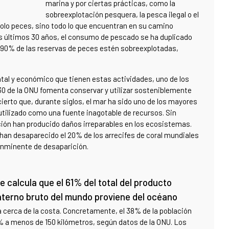
marina y por ciertas prácticas, como la
sobreexplotación pesquera, la pesca ilegal o el
solo peces, sino todo lo que encuentran en su camino
s últimos 30 años, el consumo de pescado se ha duplicado
 90% de las reservas de peces estén sobreexplotadas,
tal y económico que tienen estas actividades, uno de los
30 de la ONU fomenta conservar y utilizar sosteniblemente
ierto que, durante siglos, el mar ha sido uno de los mayores
o utilizado como una fuente inagotable de recursos. Sin
ción han producido daños irreparables en los ecosistemas.
han desaparecido el 20% de los arrecifes de coral mundiales
o inminente de desaparición.
e calcula que el 61% del total del producto
nterno bruto del mundo proviene del océano
a cerca de la costa. Concretamente, el 38% de la población
4% a menos de 150 kilómetros, según datos de la ONU. Los