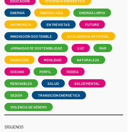
EDUCACIÓN
EFICIENCIA ENERGÉTICA
ENERGÍA
ENERGIA AZUL
ENERGÍA LIMPIA
ENTREVISTA
ENTREVISTAS
FUTURO
INNOVACIÓN SOSTENIBLE
INTELIGENCIA ARTIFICIAL
JORNADAS DE SOSTENIBILIDAD
LUZ
MAR
MIGRACIÓN
MOVILIDAD
NATURALEZA
OCEANO
PERFIL
REDEIA
RENOVABLES
SALUD
SALUD MENTAL
SEQUÍA
TRANSICIÓN ENERGÉTICA
VIOLENCIA DE GÉNERO
SÍGUENOS