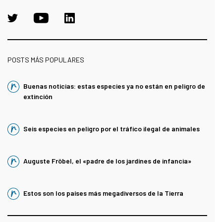
POSTS MÁS POPULARES
Buenas noticias: estas especies ya no están en peligro de
extinción
Seis especies en peligro por el tráfico ilegal de animales
Auguste Fröbel, el «padre de los jardines de infancia»
Estos son los países más megadiversos de la Tierra