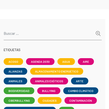
ETIQUETAS
ACOSO
AGENDA 2030
AGUA
AIRE
ALIANZAS
ALMACENAMIENTO ENERGÉTICO
ANIMALES
ANIMALES EXÓTICOS
ARTE
BIODIVERSIDAD
BULLYING
CAMBIO CLIMÁTICO
CIBERBULLYING
CIUDADES
CONTAMINACIÓN