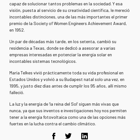
capaz de solucionar tantos problemas en la sociedad. Y esa
visión, puesta al servicio de su creatividad científica, le mereció
incontables distinciones, una de las más importantes el primer
premio de la Society of Women Engineers Achievement Award,
en 1952.
Un par de décadas más tarde, en los setenta, cambió su
residencia a Texas, donde se dedicó a asesorar a varias
empresas interesadas en potenciar la energía solar en
incontables sistemas tecnológicos.
María Telkes vivió prácticamente toda su vida profesional en
Estados Unidos y volvió a su Budapest natal solo una vez, en
1995, y justo diez días antes de cumplir los 95 años, allí mismo
falleció.
La luz y la energía de ‘la reina del Sol’ siguen más vivas que
nunca, ya que sus inventos e investigaciones hoy nos permiten
tener a la energía fotovoltaica como una de las opciones más
fuertes en la lucha contra el cambio climático.