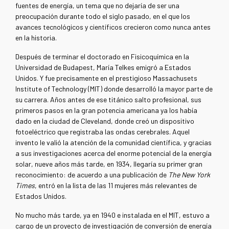
fuentes de energía, un tema que no dejaría de ser una
preocupación durante todo el siglo pasado, en el que los
avances tecnológicos y científicos crecieron como nunca antes
en la historia.
Después de terminar el doctorado en Fisicoquímica en la
Universidad de Budapest, María Telkes emigró a Estados
Unidos. Y fue precisamente en el prestigioso Massachusets
Institute of Technology (MIT) donde desarrolló la mayor parte de
su carrera. Años antes de ese titánico salto profesional, sus
primeros pasos en la gran potencia americana ya los había
dado en la ciudad de Cleveland, donde creó un dispositivo
fotoeléctrico que registraba las ondas cerebrales. Aquel
invento le valió la atención de la comunidad científica, y gracias
a sus investigaciones acerca del enorme potencial de la energía
solar, nueve años más tarde, en 1934, llegaría su primer gran
reconocimiento: de acuerdo a una publicación de
The New York
Times
, entró en la lista de las 11 mujeres más relevantes de
Estados Unidos.
No mucho más tarde, ya en 1940 e instalada en el MIT, estuvo a
cargo de un proyecto de investigación de conversión de energía