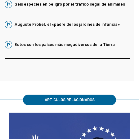
Seis especies en peligro por el tráfico ilegal de animales
Auguste Fröbel, el «padre de los jardines de infancia»
Estos son los países más megadiversos de la Tierra
ARTÍCULOS RELACIONADOS