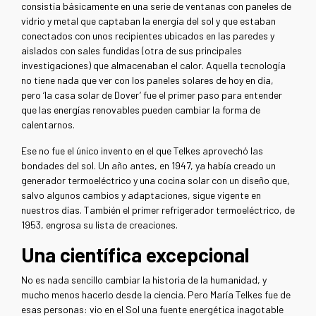
consistía básicamente en una serie de ventanas con paneles de
vidrio y metal que captaban la energía del sol y que estaban
conectados con unos recipientes ubicados en las paredes y
aislados con sales fundidas (otra de sus principales
investigaciones) que almacenaban el calor. Aquella tecnología
no tiene nada que ver con los paneles solares de hoy en día,
pero ‘la casa solar de Dover’ fue el primer paso para entender
que las energías renovables pueden cambiar la forma de
calentarnos.
Ese no fue el único invento en el que Telkes aprovechó las
bondades del sol. Un año antes, en 1947, ya había creado un
generador termoeléctrico y una cocina solar con un diseño que,
salvo algunos cambios y adaptaciones, sigue vigente en
nuestros días. También el primer refrigerador termoeléctrico, de
1953, engrosa su lista de creaciones.
Una científica excepcional
No es nada sencillo cambiar la historia de la humanidad, y
mucho menos hacerlo desde la ciencia. Pero María Telkes fue de
esas personas: vio en el Sol una fuente energética inagotable