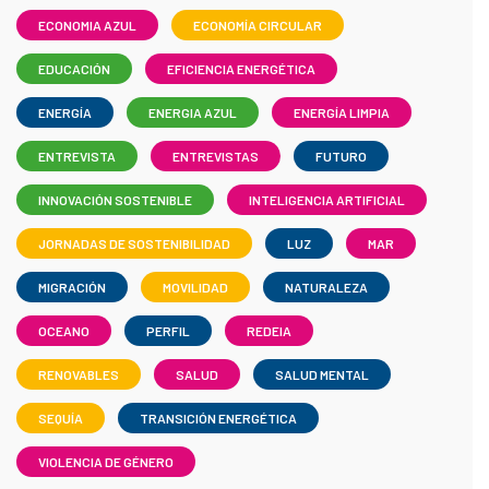
ECONOMIA AZUL
ECONOMÍA CIRCULAR
EDUCACIÓN
EFICIENCIA ENERGÉTICA
ENERGÍA
ENERGIA AZUL
ENERGÍA LIMPIA
ENTREVISTA
ENTREVISTAS
FUTURO
INNOVACIÓN SOSTENIBLE
INTELIGENCIA ARTIFICIAL
JORNADAS DE SOSTENIBILIDAD
LUZ
MAR
MIGRACIÓN
MOVILIDAD
NATURALEZA
OCEANO
PERFIL
REDEIA
RENOVABLES
SALUD
SALUD MENTAL
SEQUÍA
TRANSICIÓN ENERGÉTICA
VIOLENCIA DE GÉNERO