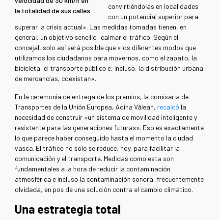
velocidad de 30 km/h en
convirtiéndolas en localidades
la totalidad de sus calles
con un potencial superior para
superar la crisis actual». Las medidas tomadas tienen, en
general, un objetivo sencillo: calmar el tráfico. Según el
concejal, solo así será posible que «los diferentes modos que
utilizamos los ciudadanos para movernos, como el zapato, la
bicicleta, el transporte público e, incluso, la distribución urbana
de mercancías, coexistan».
En la ceremonia de entrega de los premios, la comisaria de
Transportes de la Unión Europea, Adina Vălean,
recalcó
la
necesidad de construir «un sistema de movilidad inteligente y
resistente para las generaciones futuras». Eso es exactamente
lo que parece haber conseguido hasta el momento la ciudad
vasca. El tráfico no solo se reduce, hoy, para facilitar la
comunicación y el transporte. Medidas como esta son
fundamentales a la hora de reducir la contaminación
atmosférica e incluso la contaminación sonora, frecuentemente
olvidada, en pos de una solución contra el cambio climático.
Una estrategia total