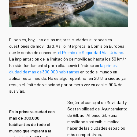
Bilbao es, hoy, una de las mejores ciudades europeas en
cuestiones de movilidad. Así lo interpreta la Comisión Europea,
que le acaba de conceder
el Premio de Seguridad Vial Urbana
.
La implantación de la limitación de movilidad hasta los 30 km/h
ha sido fundamental para ello, convirtiéndose en
la primera
ciudad de más de 300.000 habitantes
en todo el mundo en
aplicar esta medida. No es algo repentino: en 2018 la ciudad ya
redujo el límite de velocidad por primera vez en casi el 90% de
sus vías.
Según
el concejal de Movilidad y
Sostenibilidad del Ayuntamiento
Es la primera ciudad con
de Bilbao, Alfonso Gil, «una
más de 300.000
movilidad sostenible implica
habitantes de todo el
hacer de las ciudades espacios
mundo que implanta la
más competitivos,