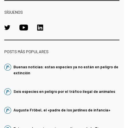
SÍGUENOS
POSTS MÁS POPULARES
Buenas noticias: estas especies ya no están en peligro de
extinción
Seis especies en peligro por el tráfico ilegal de animales
Auguste Fröbel, el «padre de los jardines de infancia»