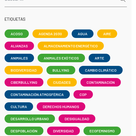
ETIQUETAS
ACOSO
AGENDA 2030
AGUA
AIRE
ALIANZAS
ALMACENAMIENTO ENERGÉTICO
ANIMALES
ANIMALES EXÓTICOS
ARTE
BIODIVERSIDAD
BULLYING
CAMBIO CLIMÁTICO
CIBERBULLYING
CIUDADES
CONTAMINACIÓN
CONTAMINACIÓN ATMOSFÉRICA
COP
CULTURA
DERECHOS HUMANOS
DESARROLLO URBANO
DESIGUALDAD
DESPOBLACIÓN
DIVERSIDAD
ECOFEMINISMO