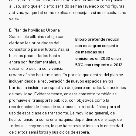
al uso, sino que en cierto sentido se han revelado como figuras
activas, ya que tal como explica el concejal, «si no escuchas, no
vale».
El Plan de Movilidad Urbana
Sostenible bilbaíno refleja con
Bilbao pretende reducir
claridad las prioridades del
con este gran conjunto
consistorio para el futuro. Así, si
de medidas sus
bien los pasos dados hasta
emisiones en 2030 en un
ahora son fundamentales, el
50% con respecto a 2012
desarrollo de una convivencia
urbana aún no ha terminado. Es por ello que dentro del plan se
incluyen desde la recuperación de nuevos espacios en los
barrios, a incluir la perspectiva de género en todas las acciones
de movilidad. Evidentemente, en este contexto también se
promueve el transporte público, con objetivos como la
reordenación de líneas de autobuses o la tarifa única para el
uso de esta clase de transporte. La movilidad general, de
hecho, funciona como una máquina dependiente del encaje de
todos sus engranajes, lo que hace revisar incluso la necesidad
de ciertos semáforos y sus ciclos de espera.