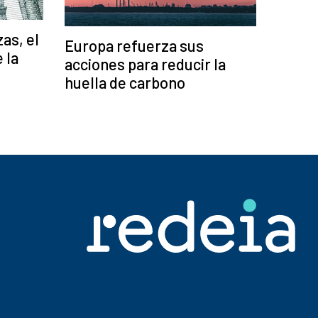
zas, el
Europa refuerza sus
 la
acciones para reducir la
huella de carbono