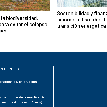
Sostenibilidad y finan
 la biodiversidad,
binomio indisoluble de
para evitar el colapso
transición energética
gico
RECIENTES
mo volcánico, en erupción
mía circular de la movilidad (o
vertir residuos en prótesis)