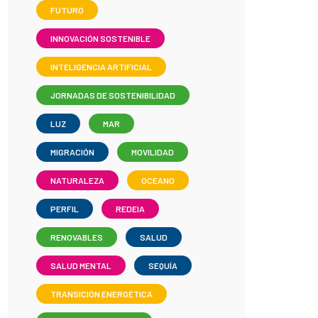
FUTURO
INNOVACIÓN SOSTENIBLE
INTELIGENCIA ARTIFICIAL
JORNADAS DE SOSTENIBILIDAD
LUZ
MAR
MIGRACIÓN
MOVILIDAD
NATURALEZA
OCEANO
PERFIL
REDEIA
RENOVABLES
SALUD
SALUD MENTAL
SEQUÍA
TRANSICIÓN ENERGÉTICA