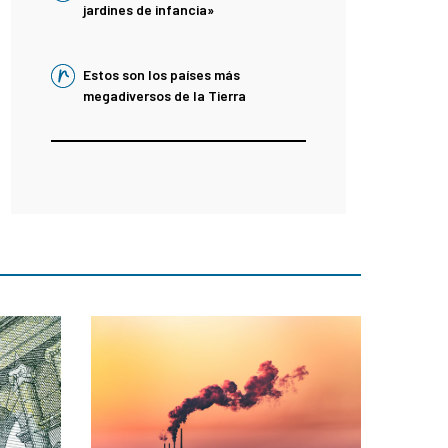
jardines de infancia»
Estos son los países más
megadiversos de la Tierra