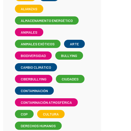
ALIANZAS
ALMACENAMIENTO ENERGÉTICO
ANIMALES
ANIMALES EXÓTICOS
ARTE
BIODIVERSIDAD
BULLYING
CAMBIO CLIMÁTICO
CIBERBULLYING
CIUDADES
CONTAMINACIÓN
CONTAMINACIÓN ATMOSFÉRICA
COP
CULTURA
DERECHOS HUMANOS