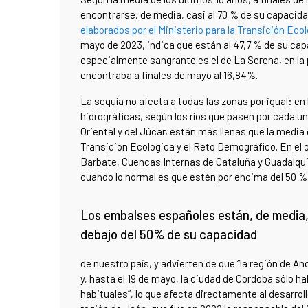
encontrarse, de media, casi al 70 % de su capacida
elaborados por el Ministerio para la Transición Ecol
mayo de 2023, indica que están al 47,7 % de su c
especialmente sangrante es el de La Serena, en la
encontraba a finales de mayo al 16,84%.
La sequía no afecta a todas las zonas por igual: en
hidrográficas, según los ríos que pasen por cada una
Oriental y del Júcar, están más llenas que la media 
Transición Ecológica y el Reto Demográfico. En el
Barbate, Cuencas Internas de Cataluña y Guadalqui
cuando lo normal es que estén por encima del 50 %
Los embalses españoles están, de media,
debajo del 50% de su capacidad
de nuestro país, y advierten de que “la región de A
y, hasta el 19 de mayo, la ciudad de Córdoba sólo h
habituales”, lo que afecta directamente al desarrollo