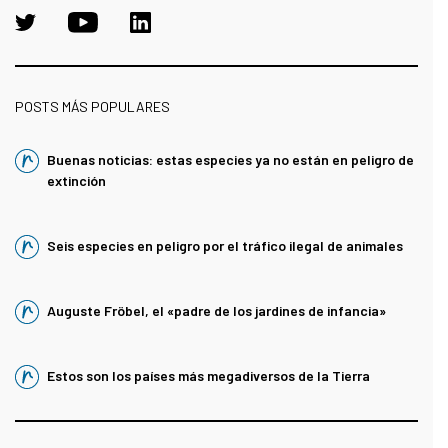
POSTS MÁS POPULARES
Buenas noticias: estas especies ya no están en peligro de
extinción
Seis especies en peligro por el tráfico ilegal de animales
Auguste Fröbel, el «padre de los jardines de infancia»
Estos son los países más megadiversos de la Tierra