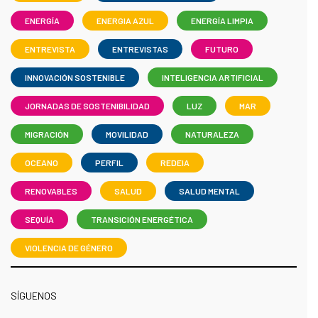
ENERGÍA
ENERGIA AZUL
ENERGÍA LIMPIA
ENTREVISTA
ENTREVISTAS
FUTURO
INNOVACIÓN SOSTENIBLE
INTELIGENCIA ARTIFICIAL
JORNADAS DE SOSTENIBILIDAD
LUZ
MAR
MIGRACIÓN
MOVILIDAD
NATURALEZA
OCEANO
PERFIL
REDEIA
RENOVABLES
SALUD
SALUD MENTAL
SEQUÍA
TRANSICIÓN ENERGÉTICA
VIOLENCIA DE GÉNERO
SÍGUENOS