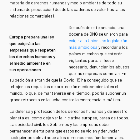
materia de derechos humanos y medio ambiente de todo su
sistema de producción (desde las cadenas de valor hasta las
relaciones comerciales).
Después de este anuncio, una
docena de ONG se unieron para
Europa prepara una ley
exigir a la Unión una legislación
que exigirá a las
más ambiciosa
y recordar a los
empresas que respeten
países miembro que estarán
los derechos humanos y
vigilantes para, si fuese
el medio ambiente en
necesario, denunciar los abusos
sus operaciones
que las empresas cometan. En
su petición alertan de que la Covid-19 ha conseguido que se
rebajen los requisitos de protección medioambiental en el
mundo, lo que, de mantenerse en el tiempo, podría suponer un
grave retroceso en la lucha contra la emergencia climática.
La defensa y protección de los derechos humanos y de nuestro
planeta es, como deja ver la iniciativa europea, tarea de todos.
La sociedad civil, los Gobiernos y las empresas deben
permanecer alerta para que estos no se violen y denunciar
cualquier posible ataque a los derechos más fundamentales.