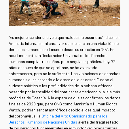
“Es mejor encender una vela que maldecir la oscuridad”, dicen en
Amnistía Internacional cada vez que denuncian una violación de
derechos humanos en el mundo desde su creación en 1961. En
aquel momento, la Declaración Universal de los Derechos
Humanos cumplía trece años, pero seguía en pañales. Hoy, 72
años después de que se aprobase, se ha avanzado
sobremanera, pero no lo suficiente. Las violaciones de derechos
humanos siguen estando a la orden del día: desde Europa al
sudeste asiático o las profundidades de la sabana africana,
pasando por la totalidad del continente americano o la isla más
recóndita de Oceanía. A la espera de que se confirmen los datos
finales de 2020 que, para ONG como Amnistía o Human Rights
Watch, podrían ser catastróficos debido al desigual impacto
del coronavirus, la
Oficina del Alto Comisionado para los
Derechos Humanos de Naciones Unidas
alerta del frágil estado
de los derechos fundamentales en el mundo.“Recibimos tantas