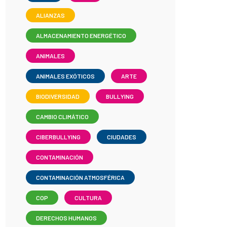
ALIANZAS
ALMACENAMIENTO ENERGÉTICO
ANIMALES
ANIMALES EXÓTICOS
ARTE
BIODIVERSIDAD
BULLYING
CAMBIO CLIMÁTICO
CIBERBULLYING
CIUDADES
CONTAMINACIÓN
CONTAMINACIÓN ATMOSFÉRICA
COP
CULTURA
DERECHOS HUMANOS