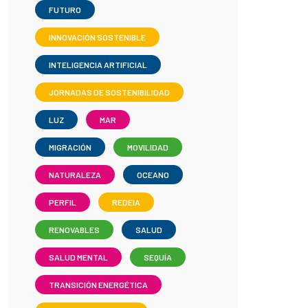
FUTURO
INNOVACIÓN SOSTENIBLE
INTELIGENCIA ARTIFICIAL
JORNADAS DE SOSTENIBILIDAD
LUZ
MAR
MIGRACIÓN
MOVILIDAD
NATURALEZA
OCEANO
PERFIL
REDEIA
RENOVABLES
SALUD
SALUD MENTAL
SEQUÍA
TRANSICIÓN ENERGÉTICA