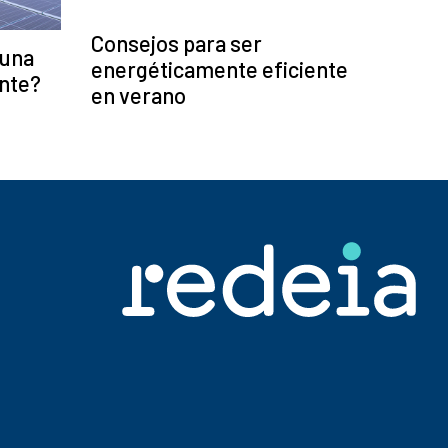
Consejos para ser
 una
energéticamente eficiente
ente?
en verano