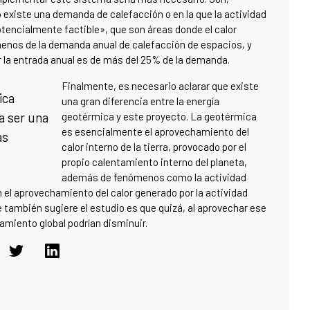
 existe una demanda de calefacción o en la que la actividad
encialmente factible», que son áreas donde el calor
 menos de la demanda anual de calefacción de espacios, y
ar la entrada anual es de más del 25% de la demanda.
Finalmente, es necesario aclarar que existe
ica
una gran diferencia entre la energía
ía ser una
geotérmica y este proyecto. La geotérmica
es esencialmente el aprovechamiento del
as
calor interno de la tierra, provocado por el
propio calentamiento interno del planeta,
además de fenómenos como la actividad
 el aprovechamiento del calor generado por la actividad
 también sugiere el estudio es que quizá, al aprovechar ese
amiento global podrían disminuir.