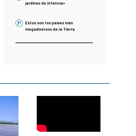
jardines de infancia»
Estos son los países más
megadiversos de la Tierra