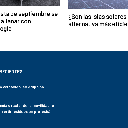
sta de septiembre se
¿Son las islas solares
allanar con
alternativa más efici
ogía
RECIENTES
mo volcánico, en erupción
mía circular de la movilidad (o
vertir residuos en prótesis)