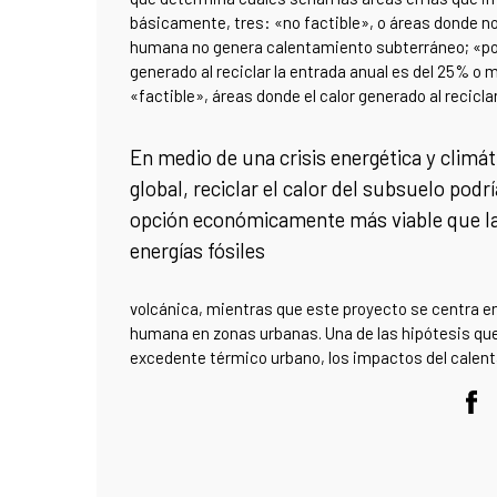
básicamente, tres: «no factible», o áreas donde no
humana no genera calentamiento subterráneo; «pot
generado al reciclar la entrada anual es del 25% o
«factible», áreas donde el calor generado al recicl
En medio de una crisis energética y climát
global, reciclar el calor del subsuelo podr
opción económicamente más viable que l
energías fósiles
volcánica, mientras que este proyecto se centra en
humana en zonas urbanas. Una de las hipótesis que
excedente térmico urbano, los impactos del calent