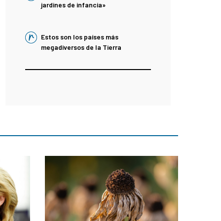
jardines de infancia»
Estos son los países más
megadiversos de la Tierra