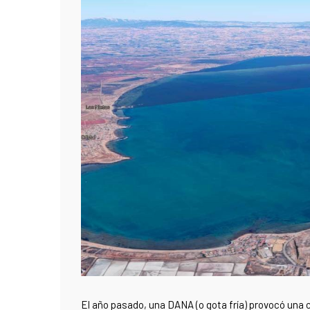
El año pasado, una DANA (o gota fría) provocó una