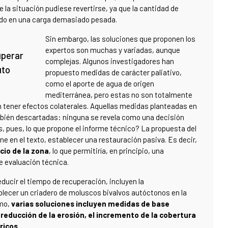
la situación pudiese revertirse, ya que la cantidad de
tido en una carga demasiado pesada.
Sin embargo, las soluciones que proponen los
expertos son muchas y variadas, aunque
uperar
complejas. Algunos investigadores han
uto
propuesto medidas de carácter paliativo,
como el aporte de agua de origen
mediterránea, pero estas no son totalmente
n tener efectos colaterales. Aquellas medidas planteadas en
ambién descartadas: ninguna se revela como una decisión
s, pues, lo que propone el informe técnico? La propuesta del
e en el texto, establecer una restauración pasiva. Es decir,
cio de la zona
, lo que permitiría, en principio, una
e evaluación técnica.
ucir el tiempo de recuperación, incluyen la
blecer un criadero de moluscos bivalvos autóctonos en la
imo,
varias soluciones incluyen medidas de base
 reducción de la erosión, el incremento de la cobertura
ricos.