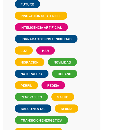
FUTURO
INNOVACIÓN SOSTENIBLE
INTELIGENCIA ARTIFICIAL
JORNADAS DE SOSTENIBILIDAD
LUZ
MAR
MIGRACIÓN
MOVILIDAD
NATURALEZA
OCEANO
PERFIL
REDEIA
RENOVABLES
SALUD
SALUD MENTAL
SEQUÍA
TRANSICIÓN ENERGÉTICA