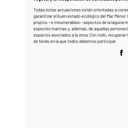
Todas estas actuaciones están orientadas a conser
garantizar el buen estado ecológico del Mar Menor.
propios —e innumerables— aspectos de la laguna mu
especies marinas y, además, de aquellas pertenecie
espacios asociados a la zona. Con todo, recuperar 
de fondo en la que todos debemos participar.