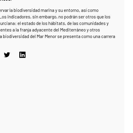
var la biodiversidad marina y su entorno, así como
 Los indicadores, sin embargo, no podrán ser otros que los
rciana: el estado de los hábitats, de las comunidades y
ntes a la franja adyacente del Mediterráneo y otros
la biodiversidad del Mar Menor se presenta como una carrera