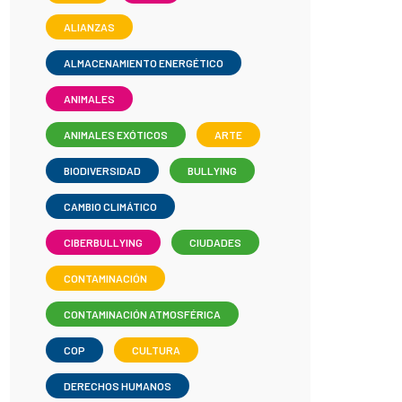
ALIANZAS
ALMACENAMIENTO ENERGÉTICO
ANIMALES
ANIMALES EXÓTICOS
ARTE
BIODIVERSIDAD
BULLYING
CAMBIO CLIMÁTICO
CIBERBULLYING
CIUDADES
CONTAMINACIÓN
CONTAMINACIÓN ATMOSFÉRICA
COP
CULTURA
DERECHOS HUMANOS