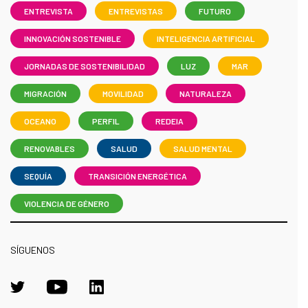
ENTREVISTA
ENTREVISTAS
FUTURO
INNOVACIÓN SOSTENIBLE
INTELIGENCIA ARTIFICIAL
JORNADAS DE SOSTENIBILIDAD
LUZ
MAR
MIGRACIÓN
MOVILIDAD
NATURALEZA
OCEANO
PERFIL
REDEIA
RENOVABLES
SALUD
SALUD MENTAL
SEQUÍA
TRANSICIÓN ENERGÉTICA
VIOLENCIA DE GÉNERO
SÍGUENOS