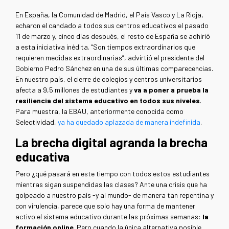
En España, la Comunidad de Madrid, el País Vasco y La Rioja,
echaron el candado a todos sus centros educativos el pasado
11 de marzo y, cinco días después, el resto de España se adhirió
a esta iniciativa inédita. “Son tiempos extraordinarios que
requieren medidas extraordinarias”, advirtió el presidente del
Gobierno Pedro Sánchez en una de sus últimas comparecencias.
En nuestro país, el cierre de colegios y centros universitarios
afecta a 9,5 millones de estudiantes y
va a poner a prueba la
resiliencia del sistema educativo en todos sus niveles
.
Para muestra, la EBAU, anteriormente conocida como
Selectividad,
ya ha quedado aplazada de manera indefinida
.
La brecha digital agranda la brecha
educativa
Pero ¿qué pasará en este tiempo con todos estos estudiantes
mientras sigan suspendidas las clases? Ante una crisis que ha
golpeado a nuestro país -y al mundo- de manera tan repentina y
con virulencia, parece que solo hay una forma de mantener
activo el sistema educativo durante las próximas semanas:
la
formación online
. Pero cuando la única alternativa posible