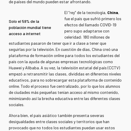
de países del mundo pueden estar afrontando.
El “rey” de la tecnología,
China
,
fue el país que sufrió primero los
Solo el 59% de la
efectos del llamado COVID-19
población mundial tiene
pero supo adaptarse con
acceso a internet
celeridad: 180 millones de
estudiantes pasaron de tener que ir a clase a tener que
seguirlas por la televisión. En cuestión de días, China creó una
plataforma de formación online para todos los estudiantes del
país con la ayuda de algunas empresas tecnológicas como
Huawei y Alibaba. A su vez, la televisión estatal del país (CCTV)
empezó a retransmitir las clases, divididas en diferentes niveles
educativos, para no sobrecargar esta plataforma de contenido
online. Todo el proceso fue centralizado, por lo que los alumnos
de ciudades más pequeñas tenían acceso al mismo contenido,
minimizando así la brecha educativa entre las diferentes clases
sociales.
Ahora bien, el país asiático también presenta severas
desigualdades entre clases sociales y territorios que han
provocado que no todos los estudiantes puedan usar estos