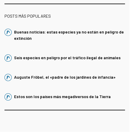
POSTS MÁS POPULARES
Buenas noticias: estas especies ya no están en peligro de
extinción
Seis especies en peligro por el tráfico ilegal de animales
Auguste Fröbel, el «padre de los jardines de infancia»
Estos son los países más megadiversos de la Tierra