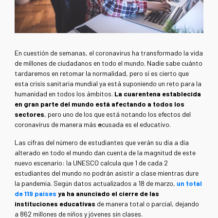
En cuestión de semanas, el coronavirus ha transformado la vida
de millones de ciudadanos en todo el mundo. Nadie sabe cuánto
tardaremos en retomar la normalidad, pero sí es cierto que
esta crisis sanitaria mundial ya está suponiendo un reto para la
humanidad en todos los ámbitos.
La cuarentena establecida
en gran parte del mundo está afectando a todos los
sectores
, pero uno de los que está notando los efectos del
coronavirus de manera más
a
cusada es el educativo.
Las cifras del número de estudiantes que verán su día a día
alterado en todo el mundo dan cuenta de la magnitud de este
nuevo escenario: la UNESCO calcula que 1 de cada 2
estudiantes del mundo no podrán asistir a clase mientras dure
la pandemia. Según datos actualizados a 18 de marzo,
un total
de 119 países
ya ha anunciado el cierre de las
instituciones educativas
de manera total o parcial, dejando
a 862 millones de niños y jóvenes sin clases.