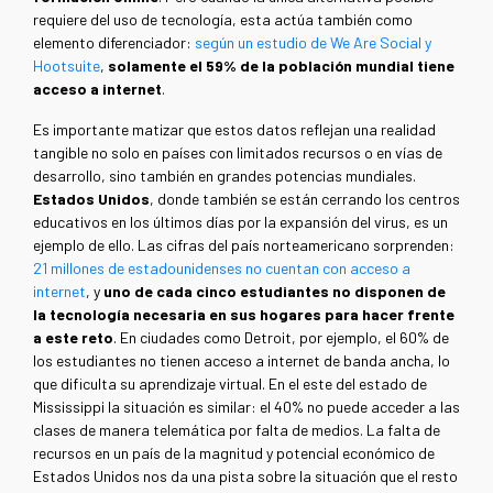
requiere del uso de tecnología, esta actúa también como
elemento diferenciador:
según un estudio de We Are Social y
Hootsuite
,
solamente el 59% de la población mundial tiene
acceso a internet
.
Es importante matizar que estos datos reflejan una realidad
tangible no solo en países con limitados recursos o en vías de
desarrollo, sino también en grandes potencias mundiales.
Estados Unidos
, donde también se están cerrando los centros
educativos en los últimos días por la expansión del virus, es un
ejemplo de ello. Las cifras del país norteamericano sorprenden:
21 millones de estadounidenses no cuentan con acceso a
internet
, y
uno de cada cinco estudiantes no disponen de
la tecnología necesaria en sus hogares para hacer frente
a este reto
. En ciudades como Detroit, por ejemplo, el 60% de
los estudiantes no tienen acceso a internet de banda ancha, lo
que dificulta su aprendizaje virtual. En el este del estado de
Mississippi la situación es similar: el 40% no puede acceder a las
clases de manera telemática por falta de medios. La falta de
recursos en un país de la magnitud y potencial económico de
Estados Unidos nos da una pista sobre la situación que el resto