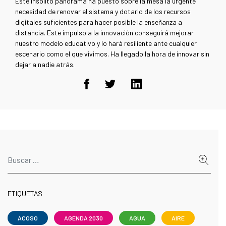
Este insólito panorama ha puesto sobre la mesa la urgente
necesidad de renovar el sistema y dotarlo de los recursos
digitales suficientes para hacer posible la enseñanza a
distancia. Este impulso a la innovación conseguirá mejorar
nuestro modelo educativo y lo hará resiliente ante cualquier
escenario como el que vivimos. Ha llegado la hora de innovar sin
dejar a nadie atrás.
ETIQUETAS
ACOSO
AGENDA 2030
AGUA
AIRE