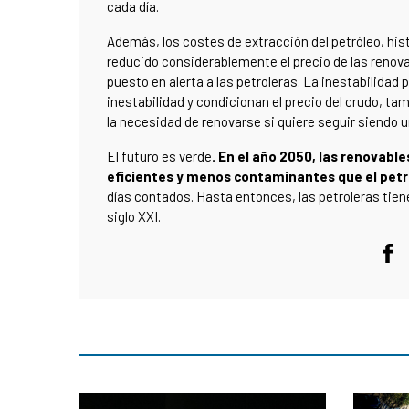
cada día.
Además, los costes de extracción del petróleo, hist
reducido considerablemente el precio de las reno
puesto en alerta a las petroleras. La inestabilidad
inestabilidad y condicionan el precio del crudo, ta
la necesidad de renovarse si quiere seguir siendo un
El futuro es verde
. En el año 2050, las renovab
eficientes y menos contaminantes que el petr
días contados. Hasta entonces, las petroleras tiene
siglo XXI.