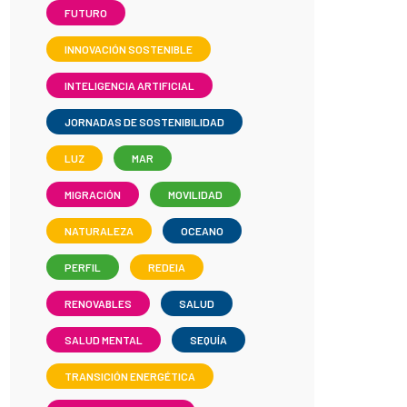
FUTURO
INNOVACIÓN SOSTENIBLE
INTELIGENCIA ARTIFICIAL
JORNADAS DE SOSTENIBILIDAD
LUZ
MAR
MIGRACIÓN
MOVILIDAD
NATURALEZA
OCEANO
PERFIL
REDEIA
RENOVABLES
SALUD
SALUD MENTAL
SEQUÍA
TRANSICIÓN ENERGÉTICA