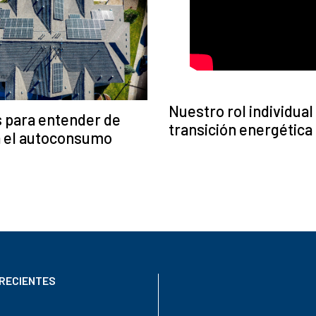
Nuestro rol individual 
 para entender de
transición energética
a el autoconsumo
RECIENTES