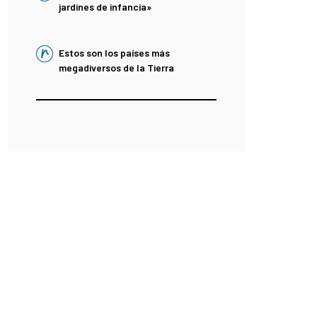
jardines de infancia»
Estos son los países más
megadiversos de la Tierra