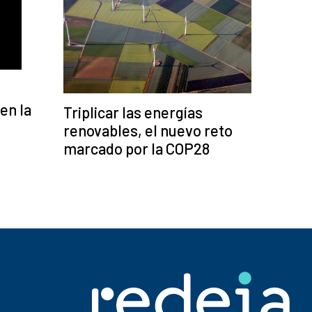
en la
Triplicar las energías
renovables, el nuevo reto
marcado por la COP28