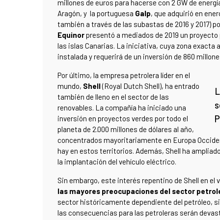
millones de euros para hacerse con 2 GW de energía
Aragón, y la portuguesa
Galp
, que adquirió en ene
también a través de las subastas de 2016 y 2017) p
Equinor
presentó a mediados de 2019 un proyecto 
las islas Canarias. La iniciativa, cuya zona exact
instalada y requerirá de un inversión de 860 millone
Por último, la empresa petrolera líder en el
mundo,
Shell
(Royal Dutch Shell), ha entrado
L
también de lleno en el sector de las
s
renovables. La compañía ha iniciado una
P
inversión en proyectos verdes por todo el
planeta de 2.000 millones de dólares al año,
concentrados mayoritariamente en Europa Occident
hay en estos territorios. Además, Shell ha ampliado
la implantación del vehículo eléctrico.
Sin embargo, este interés repentino de Shell en el 
las mayores preocupaciones del sector petroler
sector históricamente dependiente del petróleo, si 
las consecuencias para las petroleras serán devas