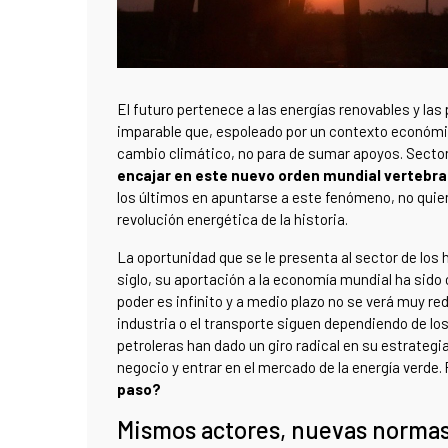
El futuro pertenece a las energías renovables y las
imparable que, espoleado por un contexto económico
cambio climático, no para de sumar apoyos. Sector
encajar en este nuevo orden mundial vertebrad
los últimos en apuntarse a este fenómeno, no quie
revolución energética de la historia.
La oportunidad que se le presenta al sector de los 
siglo, su aportación a la economía mundial ha sido
poder es infinito y a medio plazo no se verá muy r
industria o el transporte siguen dependiendo de los
petroleras han dado un giro radical en su estrategi
negocio y entrar en el mercado de la energía verde.
paso?
Mismos actores, nuevas norma