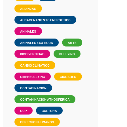
ALIANZAS
ALMACENAMIENTO ENERGÉTICO
ANIMALES
ANIMALES EXÓTICOS
ARTE
BIODIVERSIDAD
BULLYING
CAMBIO CLIMÁTICO
CIBERBULLYING
CIUDADES
CONTAMINACIÓN
CONTAMINACIÓN ATMOSFÉRICA
COP
CULTURA
DERECHOS HUMANOS