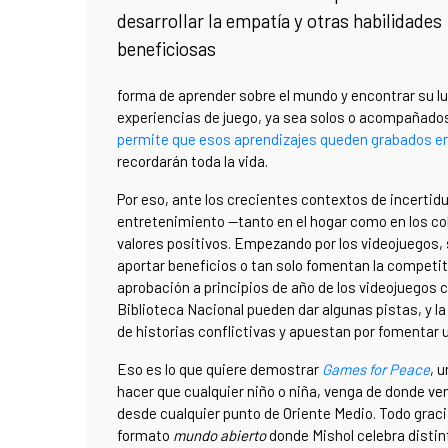
desarrollar la empatía y otras habilidades
beneficiosas
forma de aprender sobre el mundo y encontrar su lug
experiencias de juego, ya sea solos o acompañados
permite que esos aprendizajes queden grabados en 
recordarán toda la vida.
Por eso, ante los crecientes contextos de incertidu
entretenimiento —tanto en el hogar como en los co
valores positivos. Empezando por los videojuegos,
aportar beneficios o tan solo fomentan la competiti
aprobación a principios de año de los videojuegos
Biblioteca Nacional pueden dar algunas pistas, y la
de historias conflictivas y apuestan por fomentar 
Eso es lo que quiere demostrar
Games for Peace
, 
hacer que cualquier niño o niña, venga de donde ve
desde cualquier punto de Oriente Medio. Todo graci
formato
mundo abierto
donde Mishol celebra distin