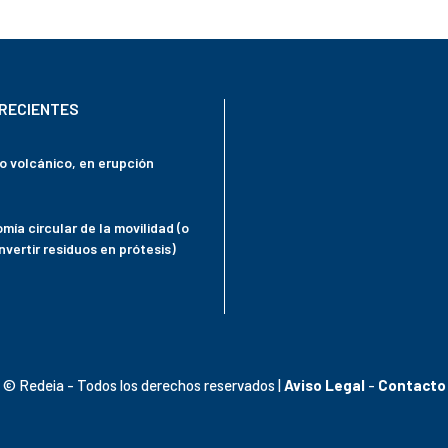
RECIENTES
mo volcánico, en erupción
mía circular de la movilidad (o
vertir residuos en prótesis)
© Redeia - Todos los derechos reservados |
Aviso Legal
-
Contacto