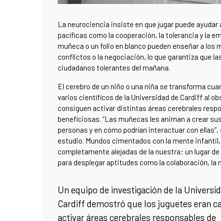
La neurociencia insiste en que jugar puede ayudar
pacíficas como la cooperación, la tolerancia y la
muñeca o un folio en blanco pueden enseñar a los 
conflictos o la negociación, lo que garantiza que l
ciudadanos tolerantes del mañana.
El cerebro de un niño o una niña se transforma cu
varios científicos de la Universidad de Cardiff al 
consiguen activar distintas áreas cerebrales respo
beneficiosas. “Las muñecas les animan a crear su
personas y en cómo podrían interactuar con ellas”,
estudio. Mundos cimentados con la mente infantil, 
completamente alejadas de la nuestra: un lugar de 
para desplegar aptitudes como la colaboración, la n
Un equipo de investigación de la Universi
Cardiff demostró que los juguetes eran c
activar áreas cerebrales responsables de