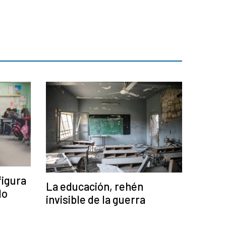
figura
La educación, rehén
lo
invisible de la guerra