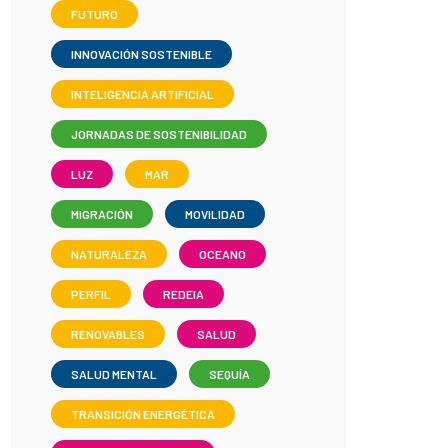
FUTURO
INNOVACIÓN SOSTENIBLE
INTELIGENCIA ARTIFICIAL
JORNADAS DE SOSTENIBILIDAD
LUZ
MAR
MIGRACIÓN
MOVILIDAD
NATURALEZA
OCEANO
PERFIL
REDEIA
RENOVABLES
SALUD
SALUD MENTAL
SEQUÍA
TRANSICIÓN ENERGÉTICA