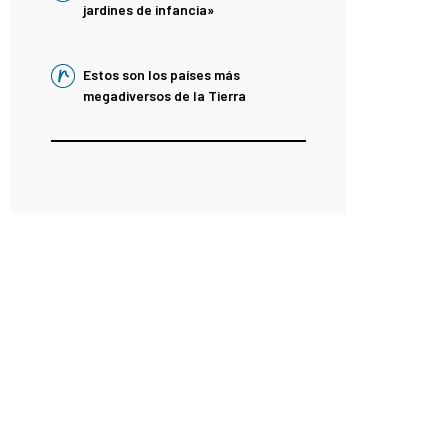
jardines de infancia»
Estos son los países más
megadiversos de la Tierra