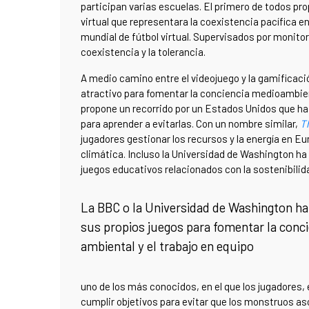
participan varias escuelas. El primero de todos p
virtual que representara la coexistencia pacífica e
mundial de fútbol virtual. Supervisados por monito
coexistencia y la tolerancia.
A medio camino entre el videojuego y la gamificac
atractivo para fomentar la conciencia medioambie
propone un recorrido por un Estados Unidos que ha
para aprender a evitarlas. Con un nombre similar,
T
jugadores gestionar los recursos y la energía en Eu
climática. Incluso la Universidad de Washington h
juegos educativos relacionados con la sostenibilidad
La BBC o la Universidad de Washington h
sus propios juegos para fomentar la conci
ambiental y el trabajo en equipo
uno de los más conocidos, en el que los jugadores,
cumplir objetivos para evitar que los monstruos as