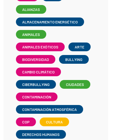
ALIANZAS
ALMACENAMIENTO ENERGÉTICO
ANIMALES
ANIMALES EXÓTICOS
ARTE
BIODIVERSIDAD
BULLYING
CAMBIO CLIMÁTICO
CIBERBULLYING
CIUDADES
CONTAMINACIÓN
CONTAMINACIÓN ATMOSFÉRICA
COP
CULTURA
DERECHOS HUMANOS