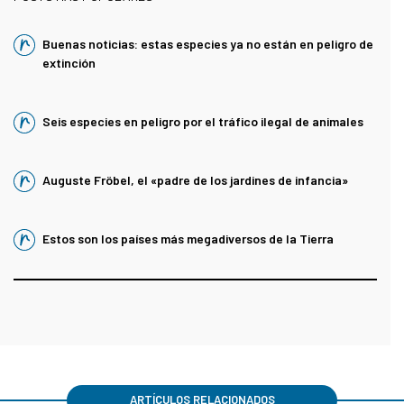
Buenas noticias: estas especies ya no están en peligro de
extinción
Seis especies en peligro por el tráfico ilegal de animales
Auguste Fröbel, el «padre de los jardines de infancia»
Estos son los países más megadiversos de la Tierra
ARTÍCULOS RELACIONADOS