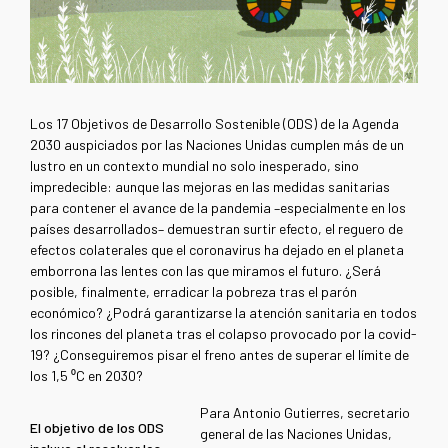
Los 17 Objetivos de Desarrollo Sostenible (ODS) de la Agenda
2030 auspiciados por las Naciones Unidas cumplen más de un
lustro en un contexto mundial no solo inesperado, sino
impredecible: aunque las mejoras en las medidas sanitarias
para contener el avance de la pandemia –especialmente en los
países desarrollados– demuestran surtir efecto, el reguero de
efectos colaterales que el coronavirus ha dejado en el planeta
emborrona las lentes con las que miramos el futuro. ¿Será
posible, finalmente, erradicar la pobreza tras el parón
económico? ¿Podrá garantizarse la atención sanitaria en todos
los rincones del planeta tras el colapso provocado por la covid-
19? ¿Conseguiremos pisar el freno antes de superar el límite de
los 1,5 ⁰C en 2030?
Para Antonio Gutierres, secretario
El objetivo de los ODS
general de las Naciones Unidas,