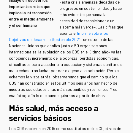
incluye el resolver los
«esta crisis amenaza décadas de
importantes retos que
progresos en sostenibilidad y hace
implica la interconexión
más evidente que nunca la
entre el medio ambiente
necesidad de transicionar a un
y el ser humano
sistema más verde». Las cifras que
apunta el
Informe sobre los
Objetivos de Desarrollo Sostenible 2021
–un estudio de las
Naciones Unidas que analiza junto a 50 organizaciones
internacionales la evolución de los ODS en el último año– ya las
conocemos: incremento de la pobreza, pérdidas económicas,
dificultades para acceder a la educación y sistemas sanitarios
maltrechos tras luchar por dar oxígeno a la población. Pero si
echamos la vista atrás, observaremos que el camino que los
ODS han construido en estos últimos seis años han hecho de
nuestras sociedades unas más sostenibles y resilientes. Y es
esa fotografía la que puede guiarnos a partir de ahora.
Más salud, más acceso a
servicios básicos
Los ODS nacieron en 2015 como sustitutos de los Objetivos de