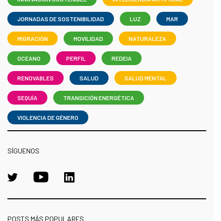
JORNADAS DE SOSTENIBILIDAD
LUZ
MAR
MIGRACIÓN
MOVILIDAD
NATURALEZA
OCEANO
PERFIL
REDEIA
RENOVABLES
SALUD
SALUD MENTAL
SEQUÍA
TRANSICIÓN ENERGÉTICA
VIOLENCIA DE GÉNERO
SÍGUENOS
POSTS MÁS POPULARES