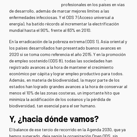
profesionales en los países en vías
de desarrollo, además de marcar mejores límites a las
enfermedades infecciosas. Y el ODS 7 (Acceso universal a
energía), ha batido récords al incrementar la electrificación
mundial hasta el 90%, frente al 83% en 2010.
En la erradicación de la pobreza extrema (ODS 1), Asia oriental y
los países desarrollados han presentado buenos avances en
2020 si se toma como referencia el año 2015. Y en la promoción
de empleo sostenido (ODS 8), todas las sociedades han
registrado avances a la hora de mantener el crecimiento
económico per cápita y lograr empleo productivo para todos.
Además, en materia de biodiversidad, la mayor parte de los
estados han logrado grandes avances a la hora de conservar al
menos el 10% de las zonas costeras, un importante hito que
minimiza la acidificación de los océanos y la pérdida de
biodiversidad, tan esencial para el ser humano.
Y, ¿hacia dónde vamos?
El balance de ese tercio de recorrido en la Agenda 2030, que ya
hemos superado, deja según la organización Open ODS, sin