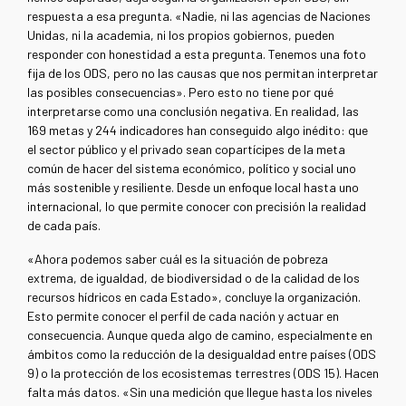
respuesta a esa pregunta. «Nadie, ni las agencias de Naciones
Unidas, ni la academia, ni los propios gobiernos, pueden
responder con honestidad a esta pregunta. Tenemos una foto
fija de los ODS, pero no las causas que nos permitan interpretar
las posibles consecuencias». Pero esto no tiene por qué
interpretarse como una conclusión negativa. En realidad, las
169 metas y 244 indicadores han conseguido algo inédito: que
el sector público y el privado sean copartícipes de la meta
común de hacer del sistema económico, político y social uno
más sostenible y resiliente. Desde un enfoque local hasta uno
internacional, lo que permite conocer con precisión la realidad
de cada país.
«Ahora podemos saber cuál es la situación de pobreza
extrema, de igualdad, de biodiversidad o de la calidad de los
recursos hídricos en cada Estado», concluye la organización.
Esto permite conocer el perfil de cada nación y actuar en
consecuencia. Aunque queda algo de camino, especialmente en
ámbitos como la reducción de la desigualdad entre países (ODS
9) o la protección de los ecosistemas terrestres (ODS 15). Hacen
falta más datos. «Sin una medición que llegue hasta los niveles