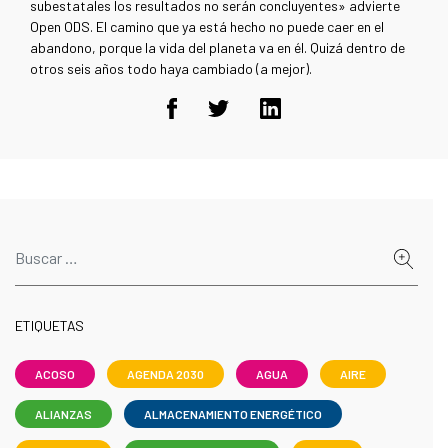
subestatales los resultados no serán concluyentes» advierte
Open ODS. El camino que ya está hecho no puede caer en el
abandono, porque la vida del planeta va en él. Quizá dentro de
otros seis años todo haya cambiado (a mejor).
ETIQUETAS
ACOSO
AGENDA 2030
AGUA
AIRE
ALIANZAS
ALMACENAMIENTO ENERGÉTICO