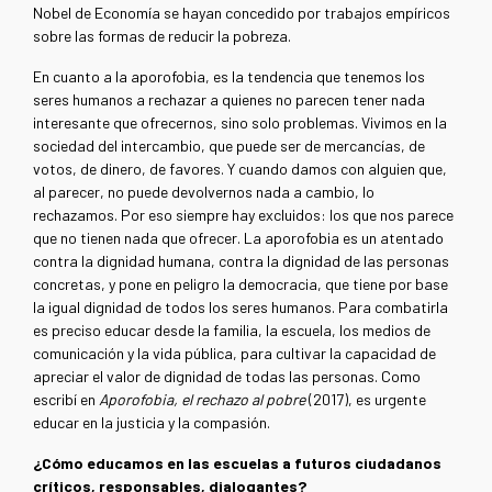
Nobel de Economía se hayan concedido por trabajos empíricos
sobre las formas de reducir la pobreza.
En cuanto a la aporofobia, es la tendencia que tenemos los
seres humanos a rechazar a quienes no parecen tener nada
interesante que ofrecernos, sino solo problemas. Vivimos en la
sociedad del intercambio, que puede ser de mercancías, de
votos, de dinero, de favores. Y cuando damos con alguien que,
al parecer, no puede devolvernos nada a cambio, lo
rechazamos. Por eso siempre hay excluidos: los que nos parece
que no tienen nada que ofrecer. La aporofobia es un atentado
contra la dignidad humana, contra la dignidad de las personas
concretas, y pone en peligro la democracia, que tiene por base
la igual dignidad de todos los seres humanos. Para combatirla
es preciso educar desde la familia, la escuela, los medios de
comunicación y la vida pública, para cultivar la capacidad de
apreciar el valor de dignidad de todas las personas. Como
escribí en
Aporofobia, el rechazo al pobre
(2017), es urgente
educar en la justicia y la compasión.
¿Cómo educamos en las escuelas a futuros ciudadanos
críticos, responsables, dialogantes?