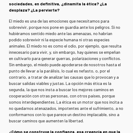
sociedades, en definitiva, ¿dinamita la ética? ¿La
desplaza? ¿La pervierte?
El miedo es una de las emociones que necesitamos para
sobrevivir, porque nos pone en guardia ante los peligros. Si no
hubiéramos sentido miedo ante las amenazas, no habrían
podido sobrevivir ni la especie humana ni otras especies
animales. El miedo no es como el odio, por ejemplo, que resulta
innecesario para vivir, y, sin embargo, hay quienes se empeñan
en cultivarlo para generar guerras, polarizaciones y conflictos.
Sin embargo, el miedo puede apoderarse de nosotros hasta el
punto de llevar a la parálisis, lo cual es nefasto, o, por el
contrario, a tratar de analizar las causas que lo provocan y a
buscar salidas viables y justas. La opción más ética es la
segunda, la que nos insta a buscar los mejores caminos en
cooperación con otras personas, con otros países, porque
somos interdependientes. La ética es un motor que nos incita a
no quedarnos atenazados, impotentes ante el sufrimiento, a no
conformarnos con lo que parece un destino implacable, sino a
buscar caminos que aumenten la libertad.
¿Cómo se construye la confianza, esa creencia en que la