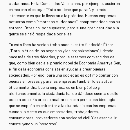
ciudadanos. En la Comunidad Valenciana, por ejemplo, pusieron
en marcha el eslogan “Esto no tiene que parar”, y lo más
interesante es que lo llevaron a la práctica. Muchas empresas
actuaron como “empresas ciudadanas”, comprometidas con su
entorno. Otras no, por supuesto, pero sí una gran cantidad y la
gente se sintió respaldada por ellas.
En esta línea ha venido trabajando nuestra fundación Étnor
(“Para la ética de los negocios y las organizaciones”), desde
hace más de tres décadas, porque estamos convencidos de
que, como bien decía el premio nobel de Economía Amartya Sen,
el fin de la economía consiste en ayudar a crear buenas
sociedades. Por eso, para una sociedad es óptimo contar con
buenas empresas y para las empresas también lo es actuar
éticamente. Una buena empresa es un bien público y,
afortunadamente, la ciudadanía ha ido dándose cuenta de ello
poco a poco. Es preciso acabar con esa perniciosa ideología
que se empeña en enfrentar a la ciudadanía con las empresas,
cuando lo cierto es que empresarios, trabajadores,
consumidores, proveedores son sociedad civil. Y es esencial ir
construyendo un “nosotros”.