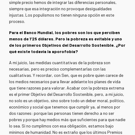
simple precio hemos de integrar las diferencias personales,
siempre que esa integración no provoque desigualdades
injustas. Los populismos no tienen ninguna opción en este
proceso.
Para el Banco Mundial, los pobres son los que perciben
menos de 1’25 dólares. Pero la pobreza es evitable y uno
de los primeros Objetivos del Desarrollo Sostenible. ¿Por
qué existe todavía la aporofobia?
A mi juicio, las medidas cuantitativas de la pobreza son
necesarias, pero es preciso complementarlas con las
cualitativas. Y recordar, con Sen, que es pobre quien carece de
los medios necesarios para llevar adelante los planes de vida
que tiene razones para valorar. Acabar con la pobreza extrema
es el primer Objetivo del Desarrollo Sostenible, pero, a mi juicio,
no solo es un objetivo, sino sobre todo un deber moral, político,
económico y social que tenemos que cumplir ya, al menos por
dos razones: porque las personas tienen derecho a no ser
pobres y porque hay medios más que suficientes para que nadie
lo sea. Si no cumplimos con esa obligación, estamos bajo
mínimos de humanidad. No es extraño que los últimos Premios