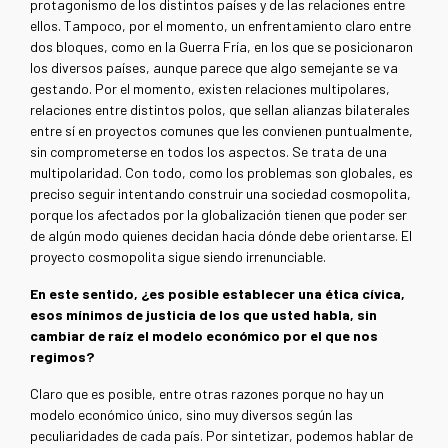
protagonismo de los distintos países y de las relaciones entre
ellos. Tampoco, por el momento, un enfrentamiento claro entre
dos bloques, como en la Guerra Fría, en los que se posicionaron
los diversos países, aunque parece que algo semejante se va
gestando. Por el momento, existen relaciones multipolares,
relaciones entre distintos polos, que sellan alianzas bilaterales
entre sí en proyectos comunes que les convienen puntualmente,
sin comprometerse en todos los aspectos. Se trata de una
multipolaridad. Con todo, como los problemas son globales, es
preciso seguir intentando construir una sociedad cosmopolita,
porque los afectados por la globalización tienen que poder ser
de algún modo quienes decidan hacia dónde debe orientarse. El
proyecto cosmopolita sigue siendo irrenunciable.
En este sentido, ¿es posible establecer una ética cívica,
esos mínimos de justicia de los que usted habla, sin
cambiar de raíz el modelo económico por el que nos
regimos?
Claro que es posible, entre otras razones porque no hay un
modelo económico único, sino muy diversos según las
peculiaridades de cada país. Por sintetizar, podemos hablar de