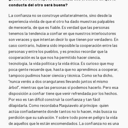
conducta del otro será buena?
La confianza no se construye unilateralmente, sino desde la
experiencia vivida de que el otro ha dado muestras palpables
de merecerla, de que es fiable. Es verdad que las personas
tenemos la tendencia a confiar en que nuestros interlocutores
son veraces y que intentan decir lo que tienen por verdadero. En
caso contrario, hubiera sido imposible la cooperación entre las
personas y entre los pueblos, y es preciso recordar que la
cooperación es la que nos ha permitido hacer ciencia,
tecnología, la vida política y la vida ética. Es curioso que muy
poca gente recuerde que, hasta que no aprendimos a cooperar,
tampoco pudimos hacer ciencia y técnica. Como se ha dicho,
“nunca veréis a dos orangutanes llevando juntos el mismo
árbol”, mientras que las personas sí podemos hacerlo. Pero esa
disposición a confiar tiene que venir refrendada por los hechos.
Por eso es tan difícil construir la confianza y tan fácil
dilapidarla. Como recordaba Maquiavelo al príncipe: quien
actúa confiadamente donde tantos no lo hacen, más busca su
perdición que su salvación. Y sobre todo pone en peligro la vida
de aquellos que le están encomendados. La confianza no es una