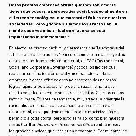
De las propias empresas afirma que inevitablemente
tienen que buscar la perspectiva social, especialmente en
el terreno tecnológico, que marcará el futuro de nuestras
sociedades. Pero ¿dónde situamos los afectos en un
mundo cada vez más virtual en el que ya se está
implantando la telemedicina?
En efecto, es preciso decir muy claramente que “la empresa del
futuro será social o no será”. En esto concuerdan los proyectos
de responsabilidad social empresarial, de ESG (Environmental,
Social and Corporate Governance) y todos los índices que
reclaman una implicación social y medioambiental de las
empresas. Y estas afirmaciones no proceden de una razón
lógica, ajena a los afectos, sino de una razón humana que
cuenta con afectos, emociones y sentimientos. Sin ellos no hay
razón humana. Existe una tendencia, muy errada, a creer que la
racionalidad económica, que debería ejercerse en la vida
empresarial, es la que tiene como motor la maximización del
beneficio a toda costa, pero esto es falso, como bien muestra
Jesús Conill en
Horizontes de economía ética
, remitiéndose a
los grandes clásicos que unen ética y economía. Por mi parte, he