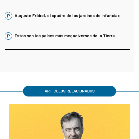
Auguste Fröbel, el «padre de los jardines de infancia»
Estos son los países más megadiversos de la Tierra
ARTÍCULOS RELACIONADOS