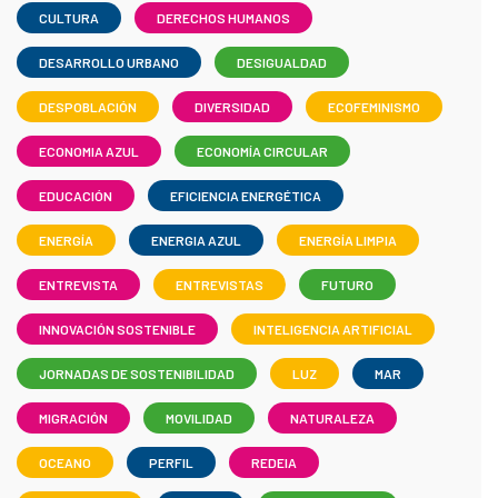
CULTURA
DERECHOS HUMANOS
DESARROLLO URBANO
DESIGUALDAD
DESPOBLACIÓN
DIVERSIDAD
ECOFEMINISMO
ECONOMIA AZUL
ECONOMÍA CIRCULAR
EDUCACIÓN
EFICIENCIA ENERGÉTICA
ENERGÍA
ENERGIA AZUL
ENERGÍA LIMPIA
ENTREVISTA
ENTREVISTAS
FUTURO
INNOVACIÓN SOSTENIBLE
INTELIGENCIA ARTIFICIAL
JORNADAS DE SOSTENIBILIDAD
LUZ
MAR
MIGRACIÓN
MOVILIDAD
NATURALEZA
OCEANO
PERFIL
REDEIA