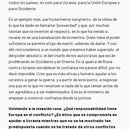
todos los países, no solo para Ucrania, para la Unión Europea o
para Occidente.
Es un ejemplo más, particularmente sangriento, de la vileza de
lo que ha dado en llamarse “posverdad” y que, por muchas
teorías que se inventen al respecto, en lo que ha venido a
recalar es en una banalización de la mentira. Quien tiene el poder
suficiente se permite el lujo de mentir, además de dañar. Y con
ello retrocedemos a un mundo que creíamos haber superado: el
del poder absoluto, el del triunfo de los autócratas que están
proliferando en Occidente y en Oriente. En la guerra de Rusia
contra Ucrania restablecer la confianza me parece difícil, por no
decir imposible. Creo que es más eficaz y humano ayudar a los
ucranios a ganar la guerra, y a partir de este punto, a negociar
una paz en la que no renuncien a nada de lo que tenían antes de
ser agredidos y a ser indemnizados. Ese es el momento de
empezar a construir confianza desde la justicia.
Volviendo a la invasión rusa. ¿Qué responsabilidad tiene
Europa en el conflicto? ¿Es ético que se comprometa en
ayudar a Ucrania mientras que no se ha mostrado tan
predispuesta cuando se ha tratado de otros conflictos