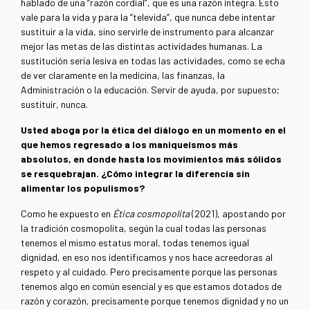
hablado de una “razón cordial”, que es una razón íntegra. Esto
vale para la vida y para la “televida”, que nunca debe intentar
sustituir a la vida, sino servirle de instrumento para alcanzar
mejor las metas de las distintas actividades humanas. La
sustitución sería lesiva en todas las actividades, como se echa
de ver claramente en la medicina, las finanzas, la
Administración o la educación. Servir de ayuda, por supuesto;
sustituir, nunca.
Usted aboga por la ética del diálogo en un momento en el
que hemos regresado a los maniqueísmos más
absolutos, en donde hasta los movimientos más sólidos
se resquebrajan. ¿Cómo integrar la diferencia sin
alimentar los populismos?
Como he expuesto en
Ética cosmopolita
(2021), apostando por
la tradición cosmopolita, según la cual todas las personas
tenemos el mismo estatus moral, todas tenemos igual
dignidad, en eso nos identificamos y nos hace acreedoras al
respeto y al cuidado. Pero precisamente porque las personas
tenemos algo en común esencial y es que estamos dotados de
razón y corazón, precisamente porque tenemos dignidad y no un