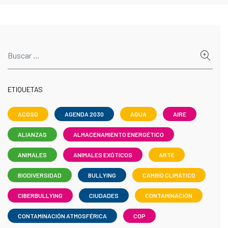
ETIQUETAS
ACOSO
AGENDA 2030
AGUA
AIRE
ALIANZAS
ALMACENAMIENTO ENERGÉTICO
ANIMALES
ANIMALES EXÓTICOS
ARTE
BIODIVERSIDAD
BULLYING
CAMBIO CLIMÁTICO
CIBERBULLYING
CIUDADES
CONTAMINACIÓN
CONTAMINACIÓN ATMOSFÉRICA
COP