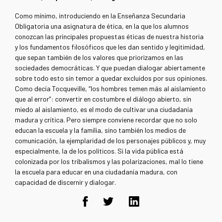
Como mínimo, introduciendo en la Enseñanza Secundaria
Obligatoria una asignatura de ética, en la que los alumnos
conozcan las principales propuestas éticas de nuestra historia
y los fundamentos filosóficos que les dan sentido y legitimidad,
que sepan también de los valores que priorizamos en las
sociedades democráticas. Y que puedan dialogar abiertamente
sobre todo esto sin temor a quedar excluidos por sus opiniones.
Como decía Tocqueville, “los hombres temen más al aislamiento
que al error”: convertir en costumbre el diálogo abierto, sin
miedo al aislamiento, es el modo de cultivar una ciudadanía
madura y crítica. Pero siempre conviene recordar que no solo
educan la escuela y la familia, sino también los medios de
comunicación, la ejemplaridad de los personajes públicos y, muy
especialmente, la de los políticos. Si la vida pública está
colonizada por los tribalismos y las polarizaciones, mal lo tiene
la escuela para educar en una ciudadanía madura, con
capacidad de discernir y dialogar.