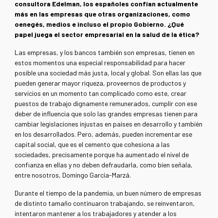
consultora Edelman, los españoles confían actualmente
más en las empresas que otras organizaciones, como
oenegés, medios e incluso el propio Gobierno. ¿Qué
papel juega el sector empresarial en la salud de la ética?
Las empresas, y los bancos también son empresas, tienen en
estos momentos una especial responsabilidad para hacer
posible una sociedad más justa, local y global. Son ellas las que
pueden generar mayor riqueza, proveernos de productos y
servicios en un momento tan complicado como este, crear
puestos de trabajo dignamente remunerados, cumplir con ese
deber de influencia que solo las grandes empresas tienen para
cambiar legislaciones injustas en países en desarrollo y también
en los desarrollados. Pero, además, pueden incrementar ese
capital social, que es el cemento que cohesiona a las
sociedades, precisamente porque ha aumentado el nivel de
confianza en ellas y no deben defraudarla, como bien señala,
entre nosotros, Domingo García-Marzá.
Durante el tiempo de la pandemia, un buen número de empresas
de distinto tamaño continuaron trabajando, se reinventaron,
intentaron mantener a los trabajadores y atender a los