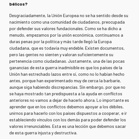
bélicos?
Desgraciadamente, la Unión Europea no se ha sentido desde su
nacimiento como una comunidad de ciudadanos, preocupada
por defender sus valores fundacionales. Como se ha dicho a
menudo, empezamos por la unión económica, continuamos a
duras penas por la política y más tarde llegó la Europa
ciudadana, que es todavía muy endeble. Existen documentos,
pero las gentes no sienten y valoran suficientemente su
pertenencia como ciudadanas. Justamente, una de las pocas
ganancias de esta guerra inadmisible es que los países de la
Unión han estrechado lazos entre sí, como no lo habían hecho
antes, porque han experimentado muy de cerca la barbarie,
aunque siga habiendo discrepancias. Sin embargo, por que no
se haya mostrado tan predispuesta a la ayuda en conflictos
anteriores no vamos a dejar de hacerlo ahora. Lo importante es
aprender que en los conflictos debemos apoyar a los débiles,
unirnos para hacerlo con los países dispuestos a cooperar, e ir
estableciendo vínculos con los demás para poder defender los
valores irrenunciables. Esta es una lección que debemos sacar
de esta guerra injusta y destructiva.