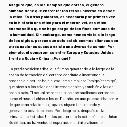
Asegura que, en los tiempos que corren, el género
humano tiene que enfrentar los retos universales desde
la ética. En otras palabras, es necesaria por primera vez
en la historia una ética para el macronivel, esa ética
cosmopolita que se haga cargo de los fines comunes de
la humanidad. Sin embargo, como hemos visto a lo largo
de los siglos, parece que solo establecemos alianzas con
otras naciones cuando existe un adversario común. Por
ejemplo, el compromiso entre Europa y Estados Unidos
frente a Rusia y China. ¿Por qué?
La predisposición tribal que fuimos generando a lo largo de la
etapa de formación del cerebro continúa alimentando la
tendencia a actuar bajo el esquema simplista “amigo/enemigo”,
que afecta a las relaciones internacionales y también a las del
propio país. El actual retroceso a los nacionalismos cerrados,
como el ruso, el chino o los de España, es una prueba fehaciente
de que esas relaciones grupales siguen funcionando y
generando polarizaciones. Por desgracia, después de la
primacía de Estados Unidos posterior a la extinción de la Unión
Soviética, no ha venido el esperado multilateralismo, el