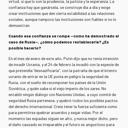
virtud, sí que lo son la prudencia, la justicia y la esperanza. La
confianza hay que ganársela, se construye día a día y exige
crear instituciones que den cierta estabilidad a las relaciones
sociales, aunque tampoco las instituciones son fiables si no lo
demuestran.
Cuando esa confianza se rompe —como ha demostrado el
caso de Rusia—, ¿cómo podemos restablecerla? ¿Es
posible hacerlo?
En el mes de enero de este año, Putin dijo que no tenía intención
de invadir Ucrania, y el 24 de febrero la invadió con la especie de
que pretendía “desnazificarla”, con la patraña de que el intento
ucranio de entrar en la UE ponía en peligro la seguridad de
Rusia, con el sueño de recomponer los países de la Unión
Soviética, y quién sabe si el viejo imperio de los zares. No
entabló ningún diálogo con Naciones Unidas, a cuyo comité de
seguridad Rusia pertenece, y quebró todos los posibles pactos
del derecho internacional. Creía tener la fuerza suficiente como
para permitirse quebrar acuerdos y segar vidas. Por el
momento las espadas siguen en alto, y nunca mejor dicho, pero
el daño causado es irreparable y el futuro es angustioso para