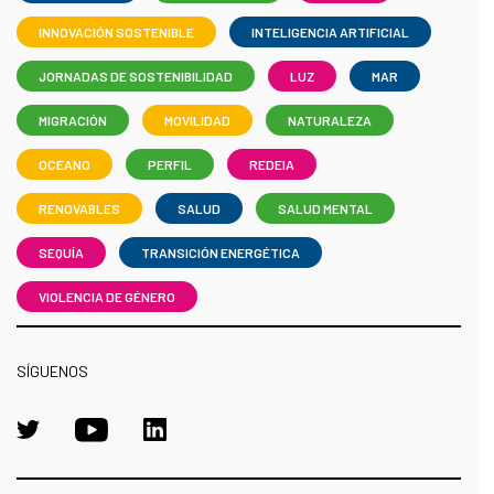
INNOVACIÓN SOSTENIBLE
INTELIGENCIA ARTIFICIAL
JORNADAS DE SOSTENIBILIDAD
LUZ
MAR
MIGRACIÓN
MOVILIDAD
NATURALEZA
OCEANO
PERFIL
REDEIA
RENOVABLES
SALUD
SALUD MENTAL
SEQUÍA
TRANSICIÓN ENERGÉTICA
VIOLENCIA DE GÉNERO
SÍGUENOS