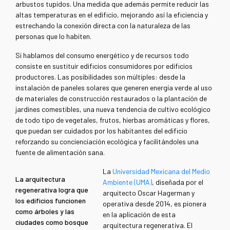
arbustos tupidos. Una medida que además permite reducir las
altas temperaturas en el edificio, mejorando así la eficiencia y
estrechando la conexión directa con la naturaleza de las
personas que lo habiten.
Si hablamos del consumo energético y de recursos todo
consiste en sustituir edificios consumidores por edificios
productores. Las posibilidades son múltiples: desde la
instalación de paneles solares que generen energía verde al uso
de materiales de construcción restaurados o la plantación de
jardines comestibles, una nueva tendencia de cultivo ecológico
de todo tipo de vegetales, frutos, hierbas aromáticas y flores,
que puedan ser cuidados por los habitantes del edificio
reforzando su concienciación ecológica y facilitándoles una
fuente de alimentación sana.
La
Universidad Mexicana del Medio
La arquitectura
Ambiente (UMA)
, diseñada por el
regenerativa logra que
arquitecto Oscar Hagerman y
los edificios funcionen
operativa desde 2014, es pionera
como árboles y las
en la aplicación de esta
ciudades como bosque
arquitectura regenerativa. El