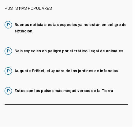
POSTS MÁS POPULARES
Buenas noticias: estas especies ya no están en peligro de
extinción
Seis especies en peligro por el tráfico ilegal de animales
Auguste Fröbel, el «padre de los jardines de infancia»
Estos son los países más megadiversos de la Tierra