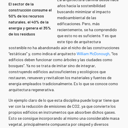
El sector de la
años hacia la sostenibilidad
construcción consume el
buscando minimizar el impacto
50% de los recursos
medioambiental de las
naturales, el 40% de la
edificaciones. Pero, más
energía y genera el 35%
recientemente, se ha comprendido
de los residuos
que esto no es suficiente. Y es que
este tipo de arquitectura
sostenible no ha abandonado aún el nicho de las construcciones
“estáticas” y, como indica el arquitecto
William McDonough
, “los
edificios deben funcionar como árboles y las ciudades como
bosques”. Ya no se trata de imitar sino de integrar,
construyendo edificios autosuficientes y ecológicos que
restauren, renueven y revitalicen los materiales y fuentes de
energía empleados tradicionalmente. Es lo que se conoce como
arquitectura regenerativa.
Un ejemplo claro de lo que esta disciplina puede lograr tiene que
ver con la reducción de emisiones de CO2, ya que convierte los
propios edificios en instrumentos que absorben dichos gases.
Esto se consigue incorporando al mismo una considerable masa
vegetal, principalmente compuesta por césped y diversos