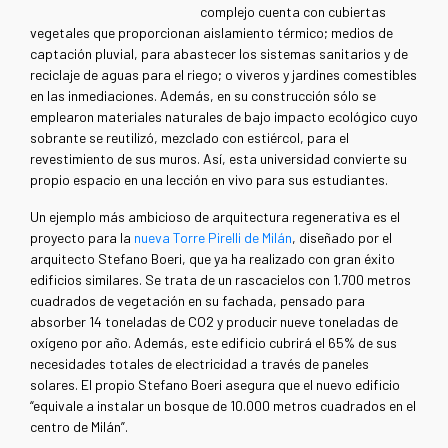
complejo cuenta con cubiertas
vegetales que proporcionan aislamiento térmico; medios de
captación pluvial, para abastecer los sistemas sanitarios y de
reciclaje de aguas para el riego; o viveros y jardines comestibles
en las inmediaciones. Además, en su construcción sólo se
emplearon materiales naturales de bajo impacto ecológico cuyo
sobrante se reutilizó, mezclado con estiércol, para el
revestimiento de sus muros. Así, esta universidad convierte su
propio espacio en una lección en vivo para sus estudiantes.
Un ejemplo más ambicioso de arquitectura regenerativa es el
proyecto para la
nueva Torre Pirelli de Milán
, diseñado por el
arquitecto Stefano Boeri, que ya ha realizado con gran éxito
edificios similares. Se trata de un rascacielos con 1.700 metros
cuadrados de vegetación en su fachada, pensado para
absorber 14 toneladas de CO2 y producir nueve toneladas de
oxígeno por año. Además, este edificio cubrirá el 65% de sus
necesidades totales de electricidad a través de paneles
solares. El propio Stefano Boeri asegura que el nuevo edificio
“equivale a instalar un bosque de 10.000 metros cuadrados en el
centro de Milán”.