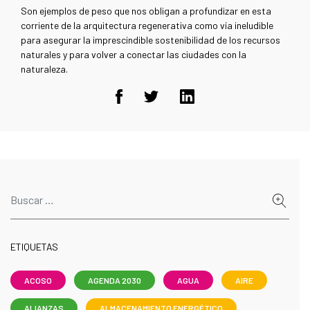
Son ejemplos de peso que nos obligan a profundizar en esta
corriente de la arquitectura regenerativa como vía ineludible
para asegurar la imprescindible sostenibilidad de los recursos
naturales y para volver a conectar las ciudades con la
naturaleza.
ETIQUETAS
ACOSO
AGENDA 2030
AGUA
AIRE
ALIANZAS
ALMACENAMIENTO ENERGÉTICO