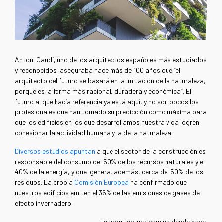
Antoni Gaudí, uno de los arquitectos españoles más estudiados
y reconocidos, aseguraba hace más de 100 años que “el
arquitecto del futuro se basará en la imitación de la naturaleza,
porque es la forma más racional, duradera y económica”. El
futuro al que hacía referencia ya está aquí, y no son pocos los
profesionales que han tomado su predicción como máxima para
que los edificios en los que desarrollamos nuestra vida logren
cohesionar la actividad humana y la de la naturaleza.
Diversos estudios apuntan
a que el sector de la construcción es
responsable del consumo del 50% de los recursos naturales y el
40% de la energía, y que genera, además, cerca del 50% de los
residuos. La propia
Comisión Europea
ha confirmado que
nuestros edificios emiten el 36% de las emisiones de gases de
efecto invernadero.
La arquitectura camina desde hace