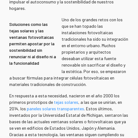
impulsar el autoconsumo y la sostenibilidad de nuestros
hogares.
Uno de los grandes retos con los
Soluciones como las
que se han topado las
tejas solares y las
instalaciones fotovoltaicas
ventanas fotovoltaicas
tradicionales ha sido su integración
permiten apostar por la
en el entorno urbano. Muchos
sostenibilidad sin
propietarios y arquitectos
renunciar ni al diseño ni a
deseaban utilizar esta fuente
la funcionalidad
renovable sin sacrificar el diseño y
la estética. Por eso, se empezaron
a buscar fórmulas para integrar células fotovoltaicas en
materiales tradicionales de construcción.
En respuesta a esta necesidad, nacieron en el año 2000 los
primeros prototipos de
tejas solares
, a las que se unirían, en
2014, los
paneles solares transparentes
. Estos últimos,
inventados por la Universidad Estatal de Michigan, sentaron las
bases de las actuales ventanas solares o fotovoltaicas que ya
se ven en edificios de Estados Unidos, Japón y Alemania.
Gracias a esta tecnología, las ventanas siguen cumpliendo su