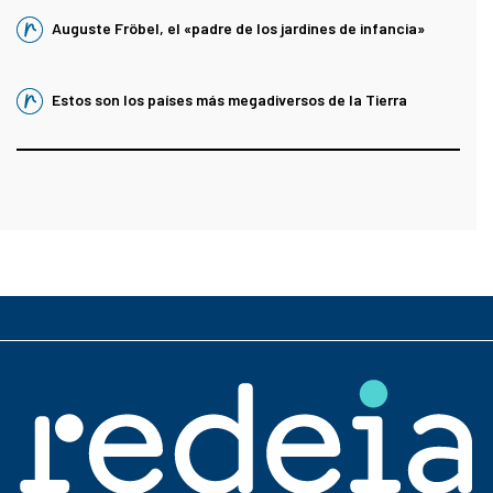
Auguste Fröbel, el «padre de los jardines de infancia»
Estos son los países más megadiversos de la Tierra