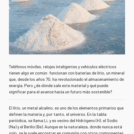
Teléfonos móviles, relojes inteligentes
y vehículos eléctricos
tienen algo en común: funcionan con baterías de litio, un mineral
que, desde los años 70, ha revolucionado el almacenamiento de
energía. Pero ¿de dónde sale este material y qué puede
significar para el avance hacia un futuro más sostenible?
El litio, un metal alcalino, es uno de los elementos primarios que
definen la materia y, por tanto, el universo. En la tabla
periódica, se llama Li, y es vecino del Hidrógeno (H), el Sodio
(Na) y el Berilio (Be). Aunque en la naturaleza, donde nunca está
solo, se le suele encontrar en comunión con otros componentes,