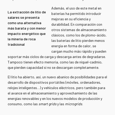
Además, el uso de este metal en
La extracción de litio de
baterías ha permitido introducir
salares se presenta
mejoras en su eficiencia y
como una alternativa
durabilidad. En comparación con
más barata y con menor
otros sistemas de almacenamiento
impacto energético que
clásicos, como los de plomo-ácido,
la minería de roca
las baterías de litio pierden menos
tradicional
energía en forma de calor, se
cargan mucho más rápido y pueden
soportar más ciclos de carga y descarga antes de degradarse.
Tampoco tienen efecto memoria, como las de níquel-cadmio,
que pierden capacidad si no se descargan completamente.
El litio ha abierto, así, un nuevo abanico de posibilidades para el
desarrollo de dispositivos portátiles (móviles, ordenadores,
relojes inteligentes…) y vehículos eléctricos, pero también para
el avance en el almacenamiento y aprovechamiento de las
energías renovables y en los nuevos modelos de producción y
consumo, como las
smart grids
y las
microgrids
.