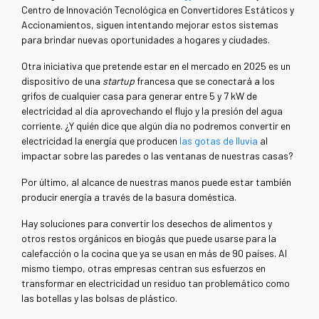
Centro de Innovación Tecnológica en Convertidores Estáticos y
Accionamientos, siguen intentando mejorar estos sistemas
para brindar nuevas oportunidades a hogares y ciudades.
Otra iniciativa que pretende estar en el mercado en 2025 es un
dispositivo de una
startup
francesa que se conectará a los
grifos de cualquier casa para generar entre 5 y 7 kW de
electricidad al día aprovechando el flujo y la presión del agua
corriente. ¿Y quién dice que algún día no podremos convertir en
electricidad la energía que producen
las gotas de lluvia
al
impactar sobre las paredes o las ventanas de nuestras casas?
Por último, al alcance de nuestras manos puede estar también
producir energía a través de la basura doméstica.
Hay soluciones para convertir los desechos de alimentos y
otros restos orgánicos en biogás que puede usarse para la
calefacción o la cocina que ya se usan en más de 90 países. Al
mismo tiempo, otras empresas centran sus esfuerzos en
transformar en electricidad un residuo tan problemático como
las botellas y las bolsas de plástico.