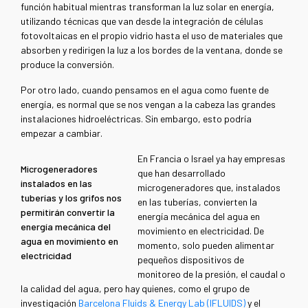
función habitual mientras transforman la luz solar en energía,
utilizando técnicas que van desde la integración de células
fotovoltaicas en el propio vidrio hasta el uso de materiales que
absorben y redirigen la luz a los bordes de la ventana, donde se
produce la conversión.
Por otro lado, cuando pensamos en el agua como fuente de
energía, es normal que se nos vengan a la cabeza las grandes
instalaciones hidroeléctricas. Sin embargo, esto podría
empezar a cambiar.
En Francia o Israel ya hay empresas
Microgeneradores
que han desarrollado
instalados en las
microgeneradores que, instalados
tuberías y los grifos nos
en las tuberías, convierten la
permitirán convertir la
energía mecánica del agua en
energía mecánica del
movimiento en electricidad. De
agua en movimiento en
momento, solo pueden alimentar
electricidad
pequeños dispositivos de
monitoreo de la presión, el caudal o
la calidad del agua, pero hay quienes, como el grupo de
investigación
Barcelona Fluids & Energy Lab (IFLUIDS)
y el