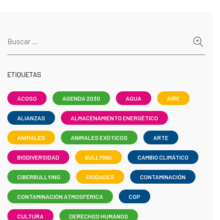
ETIQUETAS
ACOSO
AGENDA 2030
AGUA
AIRE
ALIANZAS
ALMACENAMIENTO ENERGÉTICO
ANIMALES
ANIMALES EXÓTICOS
ARTE
BIODIVERSIDAD
BULLYING
CAMBIO CLIMÁTICO
CIBERBULLYING
CIUDADES
CONTAMINACIÓN
CONTAMINACIÓN ATMOSFÉRICA
COP
CULTURA
DERECHOS HUMANOS