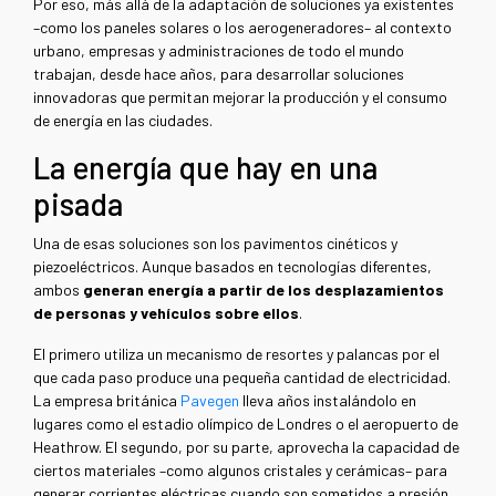
Por eso, más allá de la adaptación de soluciones ya existentes
–como los paneles solares o los aerogeneradores– al contexto
urbano, empresas y administraciones de todo el mundo
trabajan, desde hace años, para desarrollar soluciones
innovadoras que permitan mejorar la producción y el consumo
de energía en las ciudades.
La energía que hay en una
pisada
Una de esas soluciones son los pavimentos cinéticos y
piezoeléctricos. Aunque basados en tecnologías diferentes,
ambos
generan energía a partir de los desplazamientos
de personas y vehículos sobre ellos
.
El primero utiliza un mecanismo de resortes y palancas por el
que cada paso produce una pequeña cantidad de electricidad.
La empresa británica
Pavegen
lleva años instalándolo en
lugares como el estadio olímpico de Londres o el aeropuerto de
Heathrow. El segundo, por su parte, aprovecha la capacidad de
ciertos materiales –como algunos cristales y cerámicas– para
generar corrientes eléctricas cuando son sometidos a presión