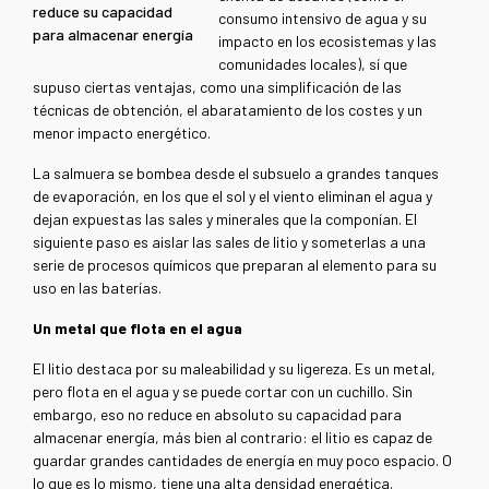
reduce su capacidad
consumo intensivo de agua y su
para almacenar energía
impacto en los ecosistemas y las
comunidades locales), sí que
supuso ciertas ventajas, como una simplificación de las
técnicas de obtención, el abaratamiento de los costes y un
menor impacto energético.
La salmuera se bombea desde el subsuelo a grandes tanques
de evaporación, en los que el sol y el viento eliminan el agua y
dejan expuestas las sales y minerales que la componían. El
siguiente paso es aislar las sales de litio y someterlas a una
serie de procesos químicos que preparan al elemento para su
uso en las baterías.
Un metal que flota en el agua
El litio destaca por su maleabilidad y su ligereza. Es un metal,
pero flota en el agua y se puede cortar con un cuchillo. Sin
embargo, eso no reduce en absoluto su capacidad para
almacenar energía, más bien al contrario: el litio es capaz de
guardar grandes cantidades de energía en muy poco espacio. O
lo que es lo mismo, tiene una alta densidad energética.