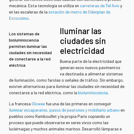
mecánica. Esta tecnología se utiliza en
carreteras de Tel Aviv
y
en las escaleras de la
estación de metro de Odenplan de
Estocolmo
.
Iluminar las
Los sistemas de
ciudades sin
bioluminiscencia
permiten iluminar las
electricidad
ciudades sin necesidad
de conectarse a la red
Buena parte de la electricidad que
eléctrica
generan esos nuevos pavimentos
va destinada a alimentar sistemas
de iluminación, como farolas o señales de tráfico. Sin embargo,
existen alternativas para iluminar las ciudades sin necesidad de
conectarse a la red eléctrica, como la
bioluminiscencia
.
La francesa
Glowee
fue una de las primeras en conseguir
iluminar escaparates, pasos de peatones y mobiliario urbano
en
pueblos como Rambouillet y la propia París copiando un
proceso que puede observarse en seres vivos como las
luciérnagas y muchos animales marinos. Desarrolló lámparas e