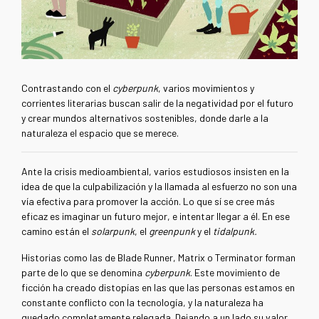
Contrastando con el
cyberpunk
, varios movimientos y
corrientes literarias buscan salir de la negatividad por el futuro
y crear mundos alternativos sostenibles, donde darle a la
naturaleza el espacio que se merece.
Ante la crisis medioambiental, varios estudiosos insisten en la
idea de que la culpabilización y la llamada al esfuerzo no son una
vía efectiva para promover la acción. Lo que sí se cree más
eficaz es imaginar un futuro mejor, e intentar llegar a él. En ese
camino están el
solarpunk
, el
greenpunk
y el
tidalpunk.
Historias como las de Blade Runner, Matrix o Terminator forman
parte de lo que se denomina
cyberpunk
. Este movimiento de
ficción ha creado distopías en las que las personas estamos en
constante conflicto con la tecnología, y la naturaleza ha
quedado completamente relegada. Dejando a un lado su valor