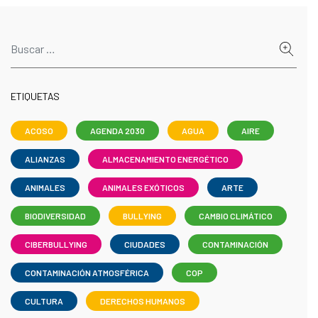
ETIQUETAS
ACOSO
AGENDA 2030
AGUA
AIRE
ALIANZAS
ALMACENAMIENTO ENERGÉTICO
ANIMALES
ANIMALES EXÓTICOS
ARTE
BIODIVERSIDAD
BULLYING
CAMBIO CLIMÁTICO
CIBERBULLYING
CIUDADES
CONTAMINACIÓN
CONTAMINACIÓN ATMOSFÉRICA
COP
CULTURA
DERECHOS HUMANOS