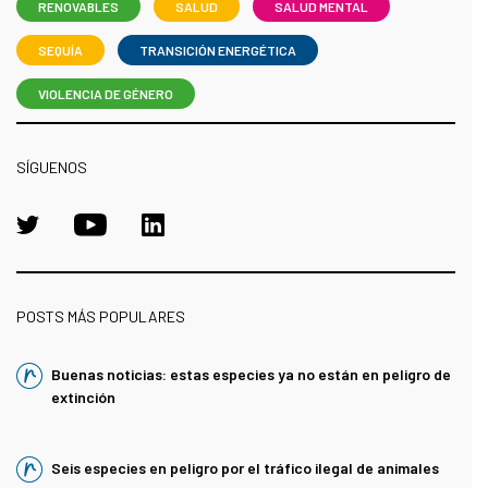
RENOVABLES
SALUD
SALUD MENTAL
SEQUÍA
TRANSICIÓN ENERGÉTICA
VIOLENCIA DE GÉNERO
SÍGUENOS
POSTS MÁS POPULARES
Buenas noticias: estas especies ya no están en peligro de
extinción
Seis especies en peligro por el tráfico ilegal de animales