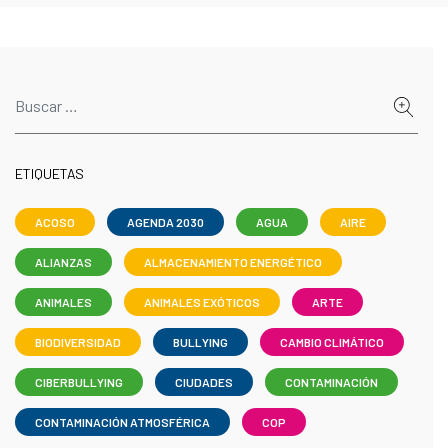
ETIQUETAS
ACOSO
AGENDA 2030
AGUA
AIRE
ALIANZAS
ALMACENAMIENTO ENERGÉTICO
ANIMALES
ANIMALES EXÓTICOS
ARTE
BIODIVERSIDAD
BULLYING
CAMBIO CLIMÁTICO
CIBERBULLYING
CIUDADES
CONTAMINACIÓN
CONTAMINACIÓN ATMOSFÉRICA
COP