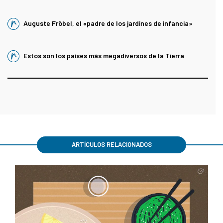
Auguste Fröbel, el «padre de los jardines de infancia»
Estos son los países más megadiversos de la Tierra
ARTÍCULOS RELACIONADOS