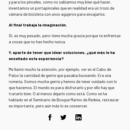
y para los pinceles, como no sabíamos muy bien qué hacer,
inventamos un portapinceles que en realidad era un trozo de
cámara de bicicleta con unos agujeros para encajarlos.
Al final trabaja la imaginación.
Sí, es muy pesado, pero tiene mucha gracia porque te enfrentas
a cosas que no has hecho nunca.
Y, aparte de tener que idear soluciones, ¿qué más le ha
enseñado esta experiencia?
Me llamó mucho la atención, por ejemplo, ver en el Cabo de
Palos la cantidad de gente que pasaba buceando. Era una
romería. Somos mucha gente y hemos de tener cuidado con lo
que hacemos. El mundo es para disfrutarlo y por ello hay que
tratarlo bien. O al menos dejarlo como está. Como se ha
hablado en el Seminario de Bosque Marino de Redeia, restaurar
es importante, pero aún más lo es conservar.