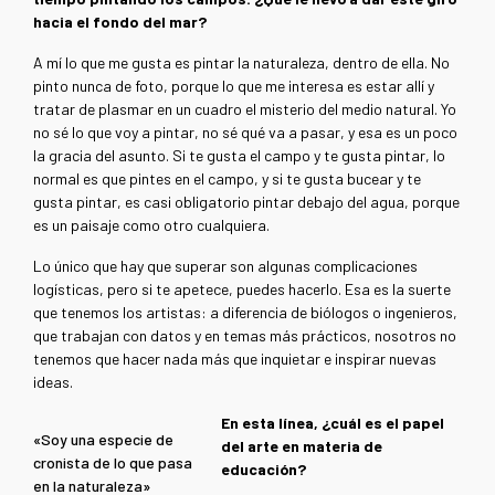
hacia el fondo del mar?
A mí lo que me gusta es pintar la naturaleza, dentro de ella. No
pinto nunca de foto, porque lo que me interesa es estar allí y
tratar de plasmar en un cuadro el misterio del medio natural. Yo
no sé lo que voy a pintar, no sé qué va a pasar, y esa es un poco
la gracia del asunto. Si te gusta el campo y te gusta pintar, lo
normal es que pintes en el campo, y si te gusta bucear y te
gusta pintar, es casi obligatorio pintar debajo del agua, porque
es un paisaje como otro cualquiera.
Lo único que hay que superar son algunas complicaciones
logísticas, pero si te apetece, puedes hacerlo. Esa es la suerte
que tenemos los artistas: a diferencia de biólogos o ingenieros,
que trabajan con datos y en temas más prácticos, nosotros no
tenemos que hacer nada más que inquietar e inspirar nuevas
ideas.
En esta línea, ¿cuál es el papel
«Soy una especie de
del arte en materia de
cronista de lo que pasa
educación?
en la naturaleza»