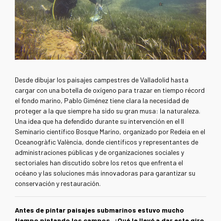
Desde dibujar los paisajes campestres de Valladolid hasta
cargar con una botella de oxígeno para trazar en tiempo récord
el fondo marino, Pablo Giménez tiene clara la necesidad de
proteger a la que siempre ha sido su gran musa: la naturaleza.
Una idea que ha defendido durante su intervención en el II
Seminario científico Bosque Marino, organizado por Redeia en el
Oceanogràfic València, donde científicos y representantes de
administraciones públicas y de organizaciones sociales y
sectoriales han discutido sobre los retos que enfrenta el
océano y las soluciones más innovadoras para garantizar su
conservación y restauración.
Antes de pintar paisajes submarinos estuvo mucho
tiempo pintando los campos. ¿Qué le llevó a dar este giro