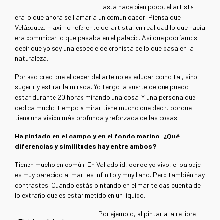
Hasta hace bien poco, el artista
era lo que ahora se llamaría un comunicador. Piensa que
Velázquez, máximo referente del artista, en realidad lo que hacía
era comunicar lo que pasaba en el palacio. Así que podríamos
decir que yo soy una especie de cronista de lo que pasa en la
naturaleza.
Por eso creo que el deber del arte no es educar como tal, sino
sugerir y estirar la mirada. Yo tengo la suerte de que puedo
estar durante 20 horas mirando una cosa. Y una persona que
dedica mucho tiempo a mirar tiene mucho que decir, porque
tiene una visión más profunda y reforzada de las cosas.
Ha pintado en el campo y en el fondo marino. ¿Qué
diferencias y similitudes hay entre ambos?
Tienen mucho en común. En Valladolid, donde yo vivo, el paisaje
es muy parecido al mar: es infinito y muy llano. Pero también hay
contrastes. Cuando estás pintando en el mar te das cuenta de
lo extraño que es estar metido en un líquido.
Por ejemplo, al pintar al aire libre