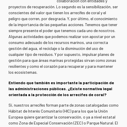
colaboración con entidades y
proyectos de recuperación. Lo segundo es la sensibilización, ser
conscientes del valor que tienen los arrecifes de coral y el
peligro que corren, por desgracia. Y, por último, el conocimiento
de la importancia de las pequeñas acciones. Tenemos que tener
siempre presente el poder que tenemos cada uno de nosotros.
Algunas actividades que podemos realizar son apostar por un
consumo adecuado de los recursos marinos, una correcta
gestión del agua, el reciclaje o la disminución del uso de
cualquier tipo de residuos. Y por supuesto, impulsar planes de
gestión para que áreas marinas protegidas sirvan como zonas
resilientes y como el corazón para recuperar y para mantener
los ecosistemas.
Entiendo que también es importante la participación de
las administraciones públicas. ¿Existe normativa legal
orientada a la protección de los arrecifes de coral?
Sí, nuestros arrecifes forman parte de zonas catalogadas como
Hábitat de Interés Comunitario (HIC) para los que la Unión
Europea quiere garantizar la conservación, o ya a nivel estatal
como Zona de Especial Conservación (ZEC) o Parque Natural. El