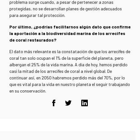
problema surge cuando, a pesar de pertenecer a zonas
protegidas, no se desarrollan planes de gestión adecuados
para asegurar tal protección.
Por último, ¿podrías facilitarnos algún dato que confirme
la aportación a la biodiversidad marina de los arrecifes
de coral restaurados?
El dato más relevante es la constatación de que los arrecifes de
coral tan solo ocupan el 1% de la superficie del planeta, pero
albergan el 25% de la vida marina. A día de hoy, hemos perdido
casi la mitad de los arrecifes de coral a nivel global. De
continuar así, en 2050 habremos perdido más del 70%, por lo
que es vital para la vida en nuestro planeta el seguir trabajando
en su conservación.