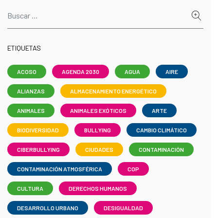
ETIQUETAS
ACOSO
AGENDA 2030
AGUA
AIRE
ALIANZAS
ALMACENAMIENTO ENERGÉTICO
ANIMALES
ANIMALES EXÓTICOS
ARTE
BIODIVERSIDAD
BULLYING
CAMBIO CLIMÁTICO
CIBERBULLYING
CIUDADES
CONTAMINACIÓN
CONTAMINACIÓN ATMOSFÉRICA
COP
CULTURA
DERECHOS HUMANOS
DESARROLLO URBANO
DESIGUALDAD