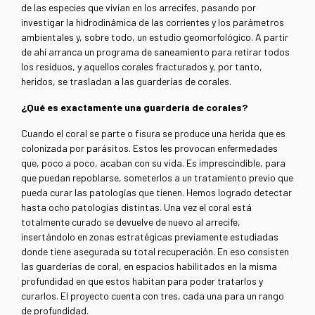
de las especies que vivían en los arrecifes, pasando por
investigar la hidrodinámica de las corrientes y los parámetros
ambientales y, sobre todo, un estudio geomorfológico. A partir
de ahí arranca un programa de saneamiento para retirar todos
los residuos, y aquellos corales fracturados y, por tanto,
heridos, se trasladan a las guarderías de corales.
¿Qué es exactamente una guardería de corales?
Cuando el coral se parte o fisura se produce una herida que es
colonizada por parásitos. Estos les provocan enfermedades
que, poco a poco, acaban con su vida. Es imprescindible, para
que puedan repoblarse, someterlos a un tratamiento previo que
pueda curar las patologías que tienen. Hemos logrado detectar
hasta ocho patologías distintas. Una vez el coral está
totalmente curado se devuelve de nuevo al arrecife,
insertándolo en zonas estratégicas previamente estudiadas
donde tiene asegurada su total recuperación. En eso consisten
las guarderías de coral, en espacios habilitados en la misma
profundidad en que estos habitan para poder tratarlos y
curarlos. El proyecto cuenta con tres, cada una para un rango
de profundidad.