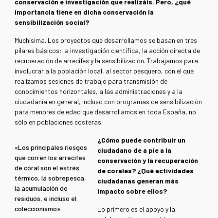
conservación e investigación que realizáis. Pero, ¿qué
importancia tiene en dicha conservación la
sensibilización social?
Muchísima. Los proyectos que desarrollamos se basan en tres
pilares básicos: la investigación científica, la acción directa de
recuperación de arrecifes y la sensibilización. Trabajamos para
involucrar a la población local, al sector pesquero, con el que
realizamos sesiones de trabajo para transmisión de
conocimientos horizontales, a las administraciones y a la
ciudadanía en general, incluso con programas de sensibilización
para menores de edad que desarrollamos en toda España, no
sólo en poblaciones costeras.
¿Cómo puede contribuir un
«Los principales riesgos
ciudadano de a pie a la
que corren los arrecifes
conservación y la recuperación
de coral son el estrés
de corales? ¿Qué actividades
térmico, la sobrepesca,
ciudadanas generan más
la acumulación de
impacto sobre ellos?
residuos, e incluso el
coleccionismo»
Lo primero es el apoyo y la