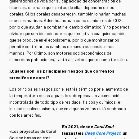
generadores de vida por su capacidad de concentración de
especies, que hace que cientos de ellas dependan de los
corales. Si los corales desaparecen, también lo harían muchas
especies marinas. Además, actúan como sumideros de CO2,
por lo que ayudan a combatir el cambio climático. Y no podemos
olvidar que son bioindicadores que registran cualquier cambio
que se produce en el ecosistema, por lo que monitorizarlos
permite controlar los cambios de nuestros ecosistemas
marinos. Por último, son motores socioeconómicos de
numerosas poblaciones, tanto a nivel pesquero como turístico.
¿Cuáles son los principales riesgos que corren los
arrecifes de coral?
Los principales riesgos son el estrés térmico por el aumento de
la temperatura de las aguas, la sobrepesca, la acumulación
incontrolada de todo tipo de residuos, físicos y químicos, e
incluso el coleccionismo, que en algunas zonas está acabando
con los arrecifes.
En 2021, desde
Coral Soul
«Los proyectos de Coral
lanzasteis
Deep Core Project
, un
Soul se basan en tres