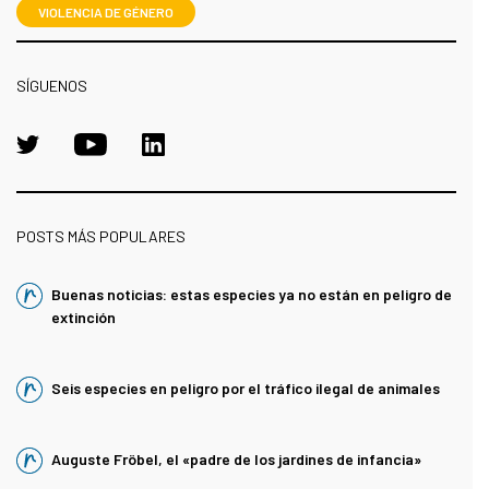
VIOLENCIA DE GÉNERO
SÍGUENOS
POSTS MÁS POPULARES
Buenas noticias: estas especies ya no están en peligro de
extinción
Seis especies en peligro por el tráfico ilegal de animales
Auguste Fröbel, el «padre de los jardines de infancia»