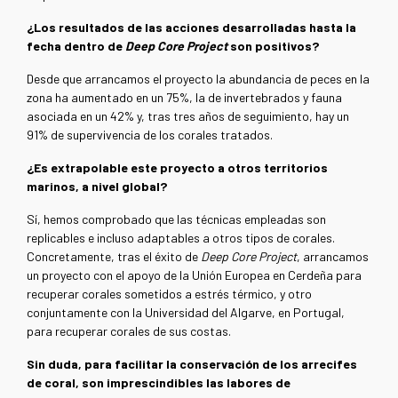
¿Los resultados de las acciones desarrolladas hasta la
fecha dentro de
Deep Core Project
son positivos?
Desde que arrancamos el proyecto la abundancia de peces en la
zona ha aumentado en un 75%, la de invertebrados y fauna
asociada en un 42% y, tras tres años de seguimiento, hay un
91% de supervivencia de los corales tratados.
¿Es extrapolable este proyecto a otros territorios
marinos, a nivel global?
Sí, hemos comprobado que las técnicas empleadas son
replicables e incluso adaptables a otros tipos de corales.
Concretamente, tras el éxito de
Deep Core Project
, arrancamos
un proyecto con el apoyo de la Unión Europea en Cerdeña para
recuperar corales sometidos a estrés térmico, y otro
conjuntamente con la Universidad del Algarve, en Portugal,
para recuperar corales de sus costas.
Sin duda, para facilitar la conservación de los arrecifes
de coral, son imprescindibles las labores de