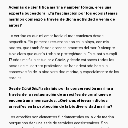
Además de científica marina y ambientóloga, eres una
experta buceadora. ¿Tu fascinación por los ecosistemas
marinos comenzó a través de dicha actividad o venía de
antes?
La verdad es que mi amor hacia el mar comienza desde
pequeñita. Mis primeros recuerdos son en la playa, con mis
padres, que también son grandes amantes del mar. Y siempre
tuve claro que quería trabajar protegiéndolo. En cuanto cumplí
17 años me fui a estudiar a Cádiz, y desde entonces todos los
pasos de mi carrera profesional se han orientado hacia la
conservación de la biodiversidad marina, y especialmente de los
corales.
Desde
Coral Soul
trabajáis por la conservación marina a
través de la restauración de arrecifes de coral que se
encuentran amenazados. ¿Qué papel juegan dichos
arrecifes en la protección de la biodiversidad marina?
Los arrecifes son elementos fundamentales en la vida marina
porque nos dan una serie de servicios ecosistémicos. Son