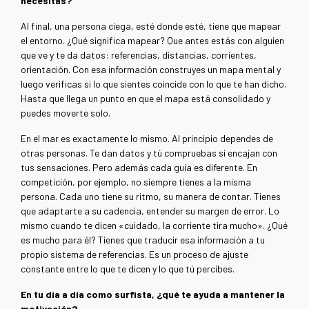
necesitas?
Al final, una persona ciega, esté donde esté, tiene que mapear
el entorno. ¿Qué significa mapear? Que antes estás con alguien
que ve y te da datos: referencias, distancias, corrientes,
orientación. Con esa información construyes un mapa mental y
luego verificas si lo que sientes coincide con lo que te han dicho.
Hasta que llega un punto en que el mapa está consolidado y
puedes moverte solo.
En el mar es exactamente lo mismo. Al principio dependes de
otras personas. Te dan datos y tú compruebas si encajan con
tus sensaciones. Pero además cada guía es diferente. En
competición, por ejemplo, no siempre tienes a la misma
persona. Cada uno tiene su ritmo, su manera de contar. Tienes
que adaptarte a su cadencia, entender su margen de error. Lo
mismo cuando te dicen «cuidado, la corriente tira mucho». ¿Qué
es mucho para él? Tienes que traducir esa información a tu
propio sistema de referencias. Es un proceso de ajuste
constante entre lo que te dicen y lo que tú percibes.
En tu día a día como surfista, ¿qué te ayuda a mantener la
motivación?