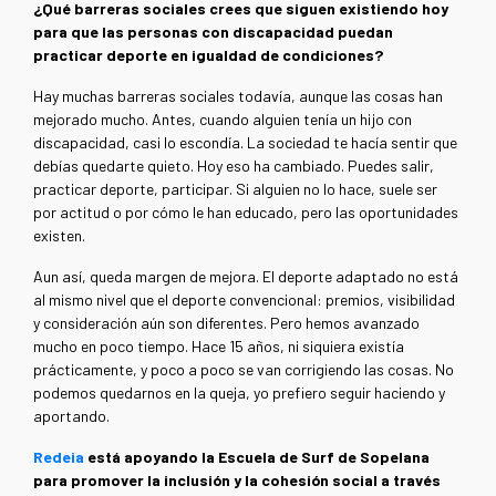
¿Qué barreras sociales crees que siguen existiendo hoy
para que las personas con discapacidad puedan
practicar deporte en igualdad de condiciones?
Hay muchas barreras sociales todavía, aunque las cosas han
mejorado mucho. Antes, cuando alguien tenía un hijo con
discapacidad, casi lo escondía. La sociedad te hacía sentir que
debías quedarte quieto. Hoy eso ha cambiado. Puedes salir,
practicar deporte, participar. Si alguien no lo hace, suele ser
por actitud o por cómo le han educado, pero las oportunidades
existen.
Aun así, queda margen de mejora. El deporte adaptado no está
al mismo nivel que el deporte convencional: premios, visibilidad
y consideración aún son diferentes. Pero hemos avanzado
mucho en poco tiempo. Hace 15 años, ni siquiera existía
prácticamente, y poco a poco se van corrigiendo las cosas. No
podemos quedarnos en la queja, yo prefiero seguir haciendo y
aportando.
Redeia
está apoyando la Escuela de Surf de Sopelana
para promover la inclusión y la cohesión social a través