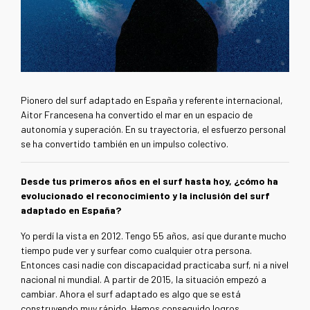
Pionero del surf adaptado en España y referente internacional,
Aitor Francesena ha convertido el mar en un espacio de
autonomía y superación. En su trayectoria, el esfuerzo personal
se ha convertido también en un impulso colectivo.
Desde tus primeros años en el surf hasta hoy, ¿cómo ha
evolucionado el reconocimiento y la inclusión del surf
adaptado en España?
Yo perdí la vista en 2012. Tengo 55 años, así que durante mucho
tiempo pude ver y surfear como cualquier otra persona.
Entonces casi nadie con discapacidad practicaba surf, ni a nivel
nacional ni mundial. A partir de 2015, la situación empezó a
cambiar. Ahora el surf adaptado es algo que se está
construyendo muy rápido. Hemos conseguido logros