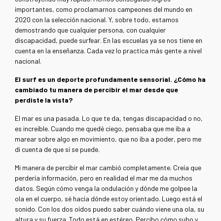
importantes, como proclamarnos campeones del mundo en
2020 con la selección nacional. Y, sobre todo, estamos
demostrando que cualquier persona, con cualquier
discapacidad, puede surfear. En las escuelas ya se nos tiene en
cuenta en la enseñanza. Cada vez lo practica más gente a nivel
nacional.
El surf es un deporte profundamente sensorial. ¿Cómo ha
cambiado tu manera de percibir el mar desde que
perdiste la vista?
El mar es una pasada. Lo que te da, tengas discapacidad o no,
es increíble. Cuando me quedé ciego, pensaba que me iba a
marear sobre algo en movimiento, que no iba a poder, pero me
di cuenta de que sí se puede.
Mi manera de percibir el mar cambió completamente. Creía que
perdería información, pero en realidad el mar me da muchos
datos. Según cómo venga la ondulación y dónde me golpee la
ola en el cuerpo, sé hacia dónde estoy orientado. Luego está el
sonido. Con los dos oídos puedo saber cuándo viene una ola, su
altura y su fuerza. Todo está en estéreo. Percibo cómo subo y