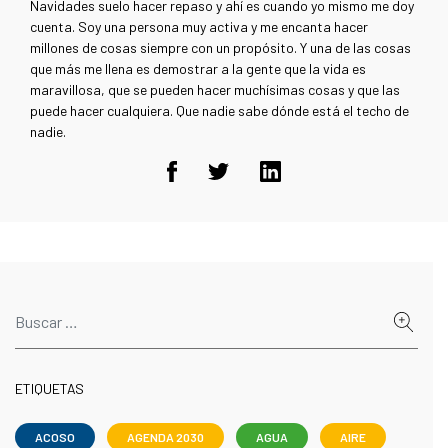
Navidades suelo hacer repaso y ahí es cuando yo mismo me doy
cuenta. Soy una persona muy activa y me encanta hacer
millones de cosas siempre con un propósito. Y una de las cosas
que más me llena es demostrar a la gente que la vida es
maravillosa, que se pueden hacer muchísimas cosas y que las
puede hacer cualquiera. Que nadie sabe dónde está el techo de
nadie.
ETIQUETAS
ACOSO
AGENDA 2030
AGUA
AIRE