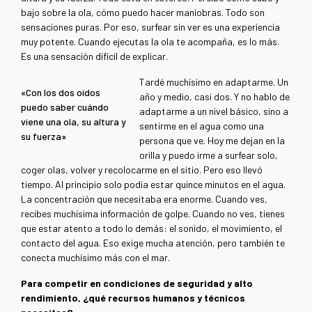
bajo sobre la ola, cómo puedo hacer maniobras. Todo son
sensaciones puras. Por eso, surfear sin ver es una experiencia
muy potente. Cuando ejecutas la ola te acompaña, es lo más.
Es una sensación difícil de explicar.
Tardé muchísimo en adaptarme. Un
«Con los dos oídos
año y medio, casi dos. Y no hablo de
puedo saber cuándo
adaptarme a un nivel básico, sino a
viene una ola, su altura y
sentirme en el agua como una
su fuerza»
persona que ve. Hoy me dejan en la
orilla y puedo irme a surfear solo,
coger olas, volver y recolocarme en el sitio. Pero eso llevó
tiempo. Al principio solo podía estar quince minutos en el agua.
La concentración que necesitaba era enorme. Cuando ves,
recibes muchísima información de golpe. Cuando no ves, tienes
que estar atento a todo lo demás: el sonido, el movimiento, el
contacto del agua. Eso exige mucha atención, pero también te
conecta muchísimo más con el mar.
Para competir en condiciones de seguridad y alto
rendimiento, ¿qué recursos humanos y técnicos