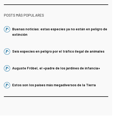
POSTS MÁS POPULARES
Buenas noticias: estas especies ya no están en peligro de
extinción
Seis especies en peligro por el tráfico ilegal de animales
Auguste Fröbel, el «padre de los jardines de infancia»
Estos son los países más megadiversos de la Tierra