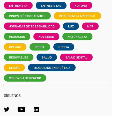
ENTREVISTA
ENTREVISTAS
FUTURO
INNOVACIÓN SOSTENIBLE
INTELIGENCIA ARTIFICIAL
JORNADAS DE SOSTENIBILIDAD
LUZ
MAR
MIGRACIÓN
MOVILIDAD
NATURALEZA
OCEANO
PERFIL
REDEIA
RENOVABLES
SALUD
SALUD MENTAL
SEQUÍA
TRANSICIÓN ENERGÉTICA
VIOLENCIA DE GÉNERO
SÍGUENOS