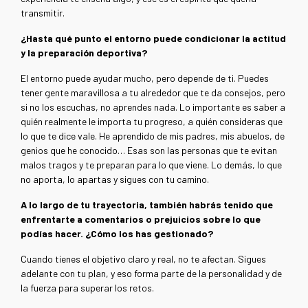
transmitir.
¿Hasta qué punto el entorno puede condicionar la actitud
y la preparación deportiva?
El entorno puede ayudar mucho, pero depende de ti. Puedes
tener gente maravillosa a tu alrededor que te da consejos, pero
si no los escuchas, no aprendes nada. Lo importante es saber a
quién realmente le importa tu progreso, a quién consideras que
lo que te dice vale. He aprendido de mis padres, mis abuelos, de
genios que he conocido… Esas son las personas que te evitan
malos tragos y te preparan para lo que viene. Lo demás, lo que
no aporta, lo apartas y sigues con tu camino.
A lo largo de tu trayectoria, también habrás tenido que
enfrentarte a comentarios o prejuicios sobre lo que
podías hacer. ¿Cómo los has gestionado?
Cuando tienes el objetivo claro y real, no te afectan. Sigues
adelante con tu plan, y eso forma parte de la personalidad y de
la fuerza para superar los retos.