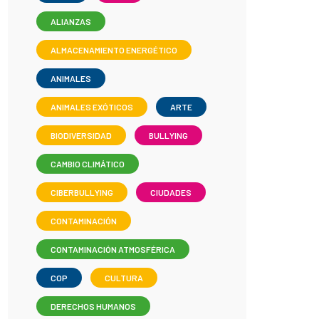
ALIANZAS
ALMACENAMIENTO ENERGÉTICO
ANIMALES
ANIMALES EXÓTICOS
ARTE
BIODIVERSIDAD
BULLYING
CAMBIO CLIMÁTICO
CIBERBULLYING
CIUDADES
CONTAMINACIÓN
CONTAMINACIÓN ATMOSFÉRICA
COP
CULTURA
DERECHOS HUMANOS