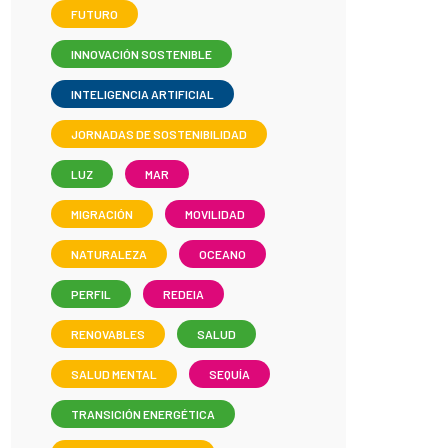
FUTURO
INNOVACIÓN SOSTENIBLE
INTELIGENCIA ARTIFICIAL
JORNADAS DE SOSTENIBILIDAD
LUZ
MAR
MIGRACIÓN
MOVILIDAD
NATURALEZA
OCEANO
PERFIL
REDEIA
RENOVABLES
SALUD
SALUD MENTAL
SEQUÍA
TRANSICIÓN ENERGÉTICA