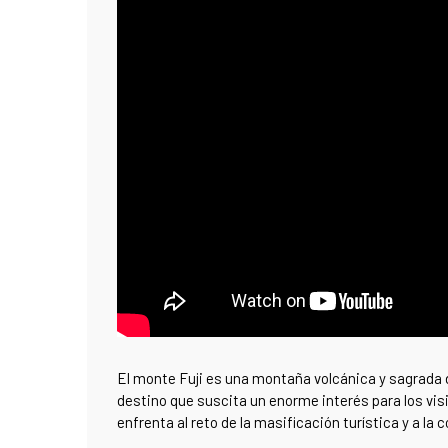
El monte Fuji es una montaña volcánica y sagrada d
destino que suscita un enorme interés para los vis
enfrenta al reto de la masificación turística y a l