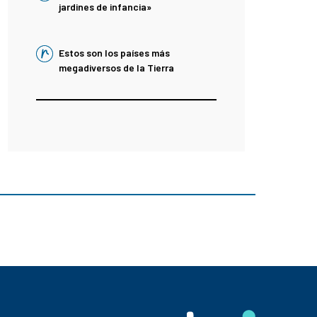
jardines de infancia»
Estos son los países más
megadiversos de la Tierra