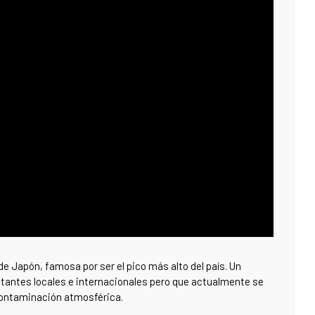
e Japón, famosa por ser el pico más alto del país. Un
itantes locales e internacionales pero que actualmente se
a contaminación atmosférica.