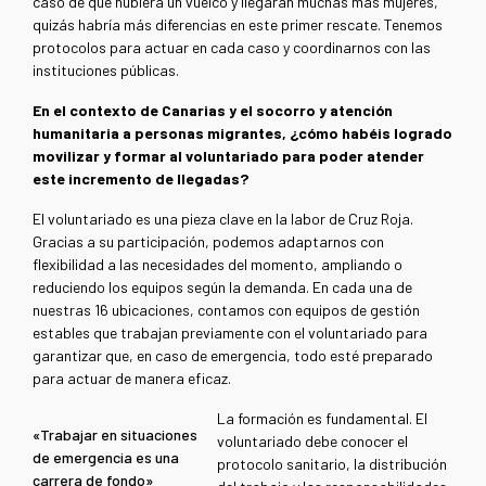
caso de que hubiera un vuelco y llegaran muchas más mujeres,
quizás habría más diferencias en este primer rescate. Tenemos
protocolos para actuar en cada caso y coordinarnos con las
instituciones públicas.
En el contexto de Canarias y el socorro y atención
humanitaria a personas migrantes, ¿cómo habéis logrado
movilizar y formar al voluntariado para poder atender
este incremento de llegadas?
El voluntariado es una pieza clave en la labor de Cruz Roja.
Gracias a su participación, podemos adaptarnos con
flexibilidad a las necesidades del momento, ampliando o
reduciendo los equipos según la demanda. En cada una de
nuestras 16 ubicaciones, contamos con equipos de gestión
estables que trabajan previamente con el voluntariado para
garantizar que, en caso de emergencia, todo esté preparado
para actuar de manera eficaz.
La formación es fundamental. El
«Trabajar en situaciones
voluntariado debe conocer el
de emergencia es una
protocolo sanitario, la distribución
carrera de fondo»