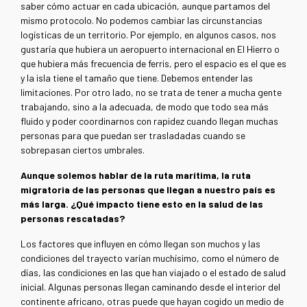
saber cómo actuar en cada ubicación, aunque partamos del
mismo protocolo. No podemos cambiar las circunstancias
logísticas de un territorio. Por ejemplo, en algunos casos, nos
gustaría que hubiera un aeropuerto internacional en El Hierro o
que hubiera más frecuencia de ferris, pero el espacio es el que es
y la isla tiene el tamaño que tiene. Debemos entender las
limitaciones. Por otro lado, no se trata de tener a mucha gente
trabajando, sino a la adecuada, de modo que todo sea más
fluido y poder coordinarnos con rapidez cuando llegan muchas
personas para que puedan ser trasladadas cuando se
sobrepasan ciertos umbrales.
Aunque solemos hablar de la ruta marítima, la ruta
migratoria de las personas que llegan a nuestro país es
más larga. ¿Qué impacto tiene esto en la salud de las
personas rescatadas?
Los factores que influyen en cómo llegan son muchos y las
condiciones del trayecto varían muchísimo, como el número de
días, las condiciones en las que han viajado o el estado de salud
inicial. Algunas personas llegan caminando desde el interior del
continente africano, otras puede que hayan cogido un medio de