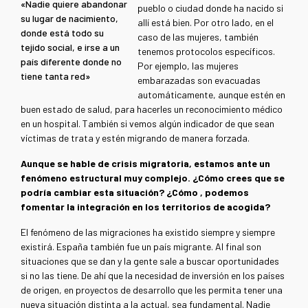
«Nadie quiere abandonar
pueblo o ciudad donde ha nacido si
su lugar de nacimiento,
allí está bien. Por otro lado, en el
donde está todo su
caso de las mujeres, también
tejido social, e irse a un
tenemos protocolos específicos.
país diferente donde no
Por ejemplo, las mujeres
tiene tanta red»
embarazadas son evacuadas
automáticamente, aunque estén en
buen estado de salud, para hacerles un reconocimiento médico
en un hospital. También si vemos algún indicador de que sean
víctimas de trata y estén migrando de manera forzada.
Aunque se hable de crisis migratoria, estamos ante un
fenómeno estructural muy complejo. ¿Cómo crees que se
podría cambiar esta situación? ¿Cómo , podemos
fomentar la integración en los territorios de acogida?
El fenómeno de las migraciones ha existido siempre y siempre
existirá. España también fue un país migrante. Al final son
situaciones que se dan y la gente sale a buscar oportunidades
si no las tiene. De ahí que la necesidad de inversión en los países
de origen, en proyectos de desarrollo que les permita tener una
nueva situación distinta a la actual, sea fundamental. Nadie