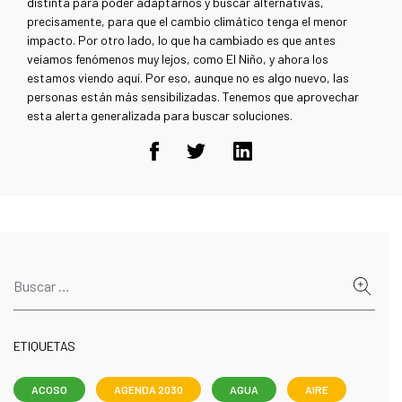
distinta para poder adaptarnos y buscar alternativas,
precisamente, para que el cambio climático tenga el menor
impacto. Por otro lado, lo que ha cambiado es que antes
veíamos fenómenos muy lejos, como El Niño, y ahora los
estamos viendo aquí. Por eso, aunque no es algo nuevo, las
personas están más sensibilizadas. Tenemos que aprovechar
esta alerta generalizada para buscar soluciones.
ETIQUETAS
ACOSO
AGENDA 2030
AGUA
AIRE