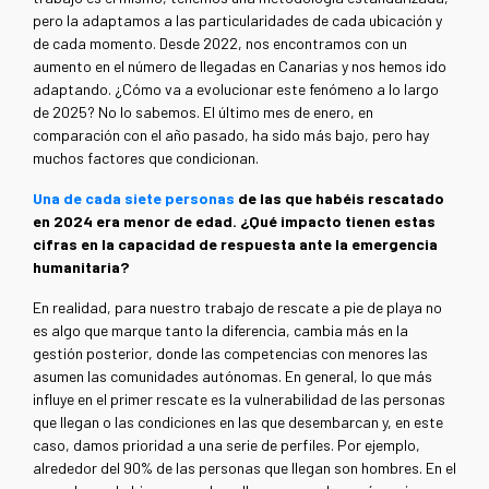
pero la adaptamos a las particularidades de cada ubicación y
de cada momento. Desde 2022, nos encontramos con un
aumento en el número de llegadas en Canarias y nos hemos ido
adaptando. ¿Cómo va a evolucionar este fenómeno a lo largo
de 2025? No lo sabemos. El último mes de enero, en
comparación con el año pasado, ha sido más bajo, pero hay
muchos factores que condicionan.
Una de cada siete personas
de las que habéis rescatado
en 2024 era menor de edad. ¿Qué impacto tienen estas
cifras en la capacidad de respuesta ante la emergencia
humanitaria?
En realidad, para nuestro trabajo de rescate a pie de playa no
es algo que marque tanto la diferencia, cambia más en la
gestión posterior, donde las competencias con menores las
asumen las comunidades autónomas. En general, lo que más
influye en el primer rescate es la vulnerabilidad de las personas
que llegan o las condiciones en las que desembarcan y, en este
caso, damos prioridad a una serie de perfiles. Por ejemplo,
alrededor del 90% de las personas que llegan son hombres. En el