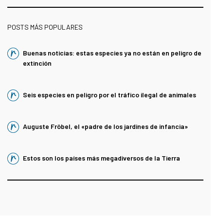
POSTS MÁS POPULARES
Buenas noticias: estas especies ya no están en peligro de
extinción
Seis especies en peligro por el tráfico ilegal de animales
Auguste Fröbel, el «padre de los jardines de infancia»
Estos son los países más megadiversos de la Tierra