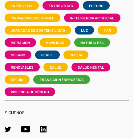
ENTREVISTA
ENTREVISTAS
FUTURO
INNOVACIÓN SOSTENIBLE
INTELIGENCIA ARTIFICIAL
JORNADAS DE SOSTENIBILIDAD
LUZ
MAR
MIGRACIÓN
MOVILIDAD
NATURALEZA
OCEANO
PERFIL
REDEIA
RENOVABLES
SALUD
SALUD MENTAL
SEQUÍA
TRANSICIÓN ENERGÉTICA
VIOLENCIA DE GÉNERO
SÍGUENOS