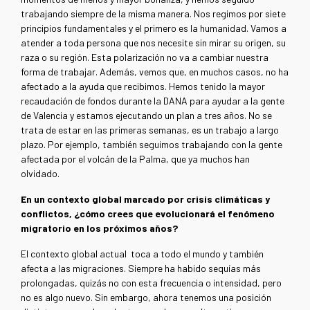
trabajando siempre de la misma manera. Nos regimos por siete
principios fundamentales y el primero es la humanidad. Vamos a
atender a toda persona que nos necesite sin mirar su origen, su
raza o su región. Esta polarización no va a cambiar nuestra
forma de trabajar. Además, vemos que, en muchos casos, no ha
afectado a la ayuda que recibimos. Hemos tenido la mayor
recaudación de fondos durante la DANA para ayudar a la gente
de Valencia y estamos ejecutando un plan a tres años. No se
trata de estar en las primeras semanas, es un trabajo a largo
plazo. Por ejemplo, también seguimos trabajando con la gente
afectada por el volcán de la Palma, que ya muchos han
olvidado.
En un contexto global marcado por crisis climáticas y
conflictos, ¿cómo crees que evolucionará el fenómeno
migratorio en los próximos años?
El contexto global actual toca a todo el mundo y también
afecta a las migraciones. Siempre ha habido sequías más
prolongadas, quizás no con esta frecuencia o intensidad, pero
no es algo nuevo. Sin embargo, ahora tenemos una posición