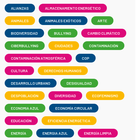
ALIANZAS
ALMACENAMIENTO ENERGÉTICO
ANIMALES
ANIMALES EXÓTICOS
ARTE
BIODIVERSIDAD
BULLYING
CAMBIO CLIMÁTICO
CIBERBULLYING
CIUDADES
CONTAMINACIÓN
CONTAMINACIÓN ATMOSFÉRICA
COP
CULTURA
DERECHOS HUMANOS
DESARROLLO URBANO
DESIGUALDAD
DESPOBLACIÓN
DIVERSIDAD
ECOFEMINISMO
ECONOMIA AZUL
ECONOMÍA CIRCULAR
EDUCACIÓN
EFICIENCIA ENERGÉTICA
ENERGÍA
ENERGIA AZUL
ENERGÍA LIMPIA