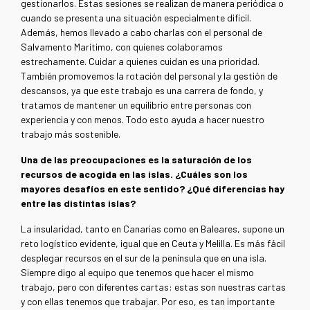
gestionarlos. Estas sesiones se realizan de manera periódica o
cuando se presenta una situación especialmente difícil.
Además, hemos llevado a cabo charlas con el personal de
Salvamento Marítimo, con quienes colaboramos
estrechamente. Cuidar a quienes cuidan es una prioridad.
También promovemos la rotación del personal y la gestión de
descansos, ya que este trabajo es una carrera de fondo, y
tratamos de mantener un equilibrio entre personas con
experiencia y con menos. Todo esto ayuda a hacer nuestro
trabajo más sostenible.
Una de las preocupaciones es la saturación de los
recursos de acogida en las islas. ¿Cuáles son los
mayores desafíos en este sentido? ¿Qué diferencias hay
entre las distintas islas?
La insularidad, tanto en Canarias como en Baleares, supone un
reto logístico evidente, igual que en Ceuta y Melilla. Es más fácil
desplegar recursos en el sur de la península que en una isla.
Siempre digo al equipo que tenemos que hacer el mismo
trabajo, pero con diferentes cartas: estas son nuestras cartas
y con ellas tenemos que trabajar. Por eso, es tan importante