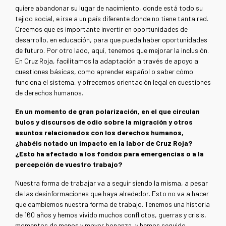
quiere abandonar su lugar de nacimiento, donde está todo su
tejido social, e irse a un país diferente donde no tiene tanta red.
Creemos que es importante invertir en oportunidades de
desarrollo, en educación, para que pueda haber oportunidades
de futuro. Por otro lado, aquí, tenemos que mejorar la inclusión.
En Cruz Roja, facilitamos la adaptación a través de apoyo a
cuestiones básicas, como aprender español o saber cómo
funciona el sistema, y ofrecemos orientación legal en cuestiones
de derechos humanos.
En un momento de gran polarización, en el que circulan
bulos y discursos de odio sobre la migración y otros
asuntos relacionados con los derechos humanos,
¿habéis notado un impacto en la labor de Cruz Roja?
¿Esto ha afectado a los fondos para emergencias o a la
percepción de vuestro trabajo?
Nuestra forma de trabajar va a seguir siendo la misma, a pesar
de las desinformaciones que haya alrededor. Esto no va a hacer
que cambiemos nuestra forma de trabajo. Tenemos una historia
de 160 años y hemos vivido muchos conflictos, guerras y crisis,
momentos de menos y mayor bonanza, y hemos seguido