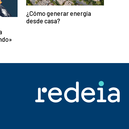
¿Cómo generar energía
desde casa?
a
ndo»