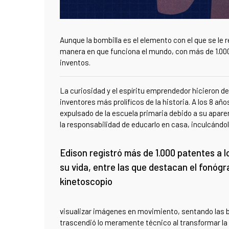
Aunque la bombilla es el elemento con el que se l
manera en que funciona el mundo, con más de 1.000
inventos.
La curiosidad y el espíritu emprendedor hicieron de
inventores más prolíficos de la historia. A los 8 a
expulsado de la escuela primaria debido a su apar
la responsabilidad de educarlo en casa, inculcándole
Edison registró más de 1.000 patentes a l
su vida, entre las que destacan el fonógra
kinetoscopio
visualizar imágenes en movimiento, sentando las b
trascendió lo meramente técnico al transformar la f