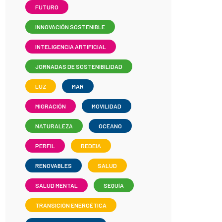
FUTURO
INNOVACIÓN SOSTENIBLE
INTELIGENCIA ARTIFICIAL
JORNADAS DE SOSTENIBILIDAD
LUZ
MAR
MIGRACIÓN
MOVILIDAD
NATURALEZA
OCEANO
PERFIL
REDEIA
RENOVABLES
SALUD
SALUD MENTAL
SEQUÍA
TRANSICIÓN ENERGÉTICA