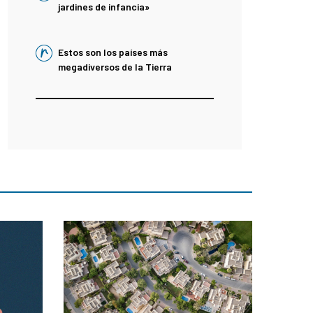
jardines de infancia»
Estos son los países más
megadiversos de la Tierra