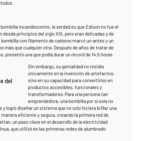
 todos.
la bombilla incandescente, la verdad es que Edison no fue el
n desde principios del siglo XIX, pero eran delicadas y de
u bombilla con filamento de carbono marcó un antes y un
ho más que cualquier otra. Después de años de tratar de
, presentó una que podía durar un récord de 14,5 horas.
Sin embargo, su genialidad no residía
únicamente en la invención de artefactos,
e del
sino en su capacidad para convertirlos en
productos accesibles, funcionales y
transformadores. Para una persona tan
emprendedora, una bombilla por sí sola no
y logró diseñar un sistema que no solo hiciera brillar una
de manera eficiente y segura, creando la primera red de
tan, un paso clave en el desarrollo de la electricidad
nua, que utilizó en las primeras redes de alumbrado