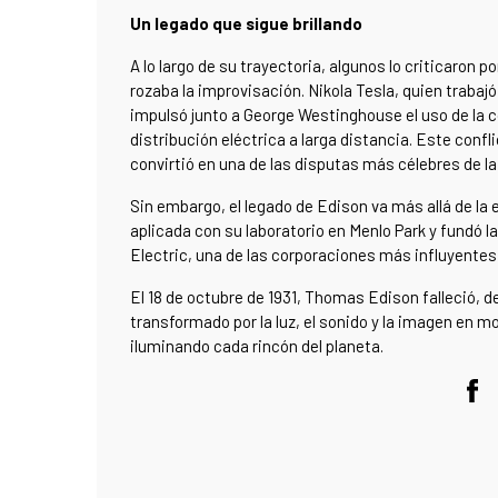
Un legado que sigue brillando
A lo largo de su trayectoria, algunos lo criticaron 
rozaba la improvisación. Nikola Tesla, quien trabaj
impulsó junto a George Westinghouse el uso de la co
distribución eléctrica a larga distancia. Este confl
convirtió en una de las disputas más célebres de la 
Sin embargo, el legado de Edison va más allá de la 
aplicada con su laboratorio en Menlo Park y fundó 
Electric, una de las corporaciones más influyente
El 18 de octubre de 1931, Thomas Edison falleció, d
transformado por la luz, el sonido y la imagen en 
iluminando cada rincón del planeta.