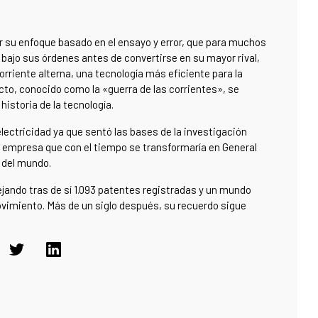
por su enfoque basado en el ensayo y error, que para muchos
ó bajo sus órdenes antes de convertirse en su mayor rival,
rriente alterna, una tecnología más eficiente para la
icto, conocido como la «guerra de las corrientes», se
historia de la tecnología.
electricidad ya que sentó las bases de la investigación
la empresa que con el tiempo se transformaría en General
s del mundo.
ejando tras de sí 1.093 patentes registradas y un mundo
movimiento. Más de un siglo después, su recuerdo sigue