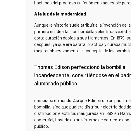
haciendo del progreso un fenómeno accesible para
A la luz de la modernidad
Aunque la historia suele atribuirle la invención de 
primero en idearla. Las bombillas eléctricas existía
corta duración debido a sus filamentos. En 1879, s
después, ya que era barata, práctica y duraba muc
mejorar obsesivamente el concepto de las bombillas
Thomas Edison perfeccionó la bombilla
incandescente, convirtiéndose en el padr
alumbrado público
cambiaba el mundo. Así que Edison dio un paso más 
bombilla, sino que pudiera distribuir electricidad 
distribución eléctrica, inaugurada en 1882 en Manhat
comercial, basada en su sistema de corriente conti
público.