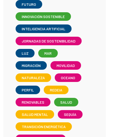
FUTURO
INNOVACIÓN SOSTENIBLE
INTELIGENCIA ARTIFICIAL
JORNADAS DE SOSTENIBILIDAD
LUZ
MAR
MIGRACIÓN
MOVILIDAD
NATURALEZA
OCEANO
PERFIL
REDEIA
RENOVABLES
SALUD
SALUD MENTAL
SEQUÍA
TRANSICIÓN ENERGÉTICA