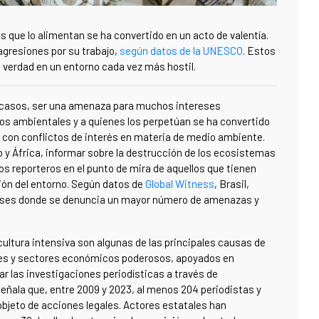
es que lo alimentan se ha convertido en un acto de valentía.
agresiones por su trabajo,
según datos de la UNESCO
. Estos
a verdad en un entorno cada vez más hostil.
s casos, ser una amenaza para muchos intereses
ños ambientales y a quienes los perpetúan se ha convertido
 con conflictos de interés en materia de medio ambiente.
 y África, informar sobre la destrucción de los ecosistemas
os reporteros en el punto de mira de aquellos que tienen
ión del entorno. Según datos de
Global Witness
, Brasil,
países donde se denuncia un mayor número de amenazas y
icultura intensiva son algunas de las principales causas de
les y sectores económicos poderosos, apoyados en
ar las investigaciones periodísticas a través de
eñala que, entre 2009 y 2023, al menos 204 periodistas y
bjeto de acciones legales. Actores estatales han