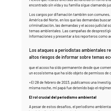
encontrado sin vida y su familia sigue clamando ju
Los cargos por difamación también son comunes,
América del Norte, en los que las demandas buscan 
criminalización, las demandas y el acoso judicial s
temas ambientales. Las campañas de desprestigio 
informaciones y presentar a los reporteros como a
Los ataques a periodistas ambientales re
altos riesgos de informar sobre temas ec
que el acoso ha sido permanente desde que comenzó
un ecosistema que ha sido objeto de permisos de
«El 28 de febrero de 2023, publicamos una investig
misma noche, mi papá fue detenido bajo el régime
El rol crucial del periodismo ambiental
A pesar de estos desafíos, el periodismo ambienta