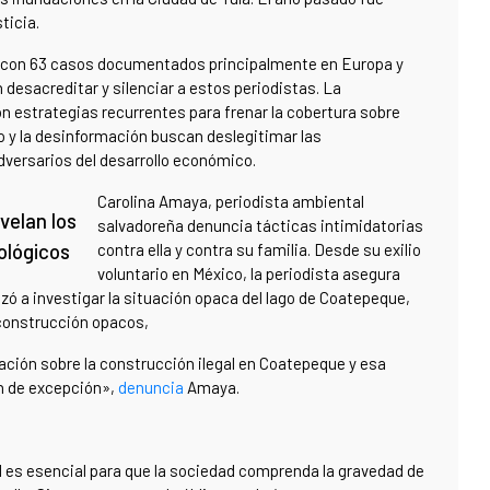
sticia.
 con 63 casos documentados principalmente en Europa y
desacreditar y silenciar a estos periodistas. La
on estrategias recurrentes para frenar la cobertura sobre
y la desinformación buscan deslegitimar las
dversarios del desarrollo económico.
Carolina Amaya, periodista ambiental
velan los
salvadoreña denuncia tácticas intimidatorias
ológicos
contra ella y contra su familia. Desde su exilio
voluntario en México, la periodista asegura
 a investigar la situación opaca del lago de Coatepeque,
 construcción opacos,
ación sobre la construcción ilegal en Coatepeque y esa
n de excepción»,
denuncia
Amaya.
l es esencial para que la sociedad comprenda la gravedad de