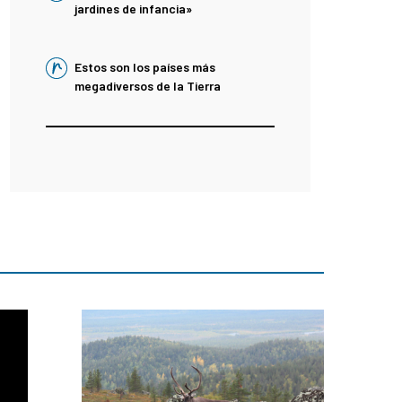
jardines de infancia»
Estos son los países más
megadiversos de la Tierra