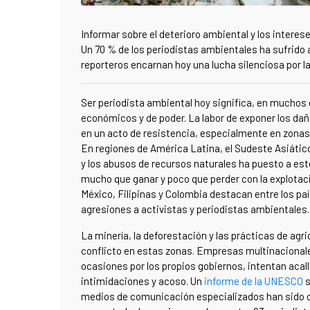
Informar sobre el deterioro ambiental y los interes
Un 70 % de los periodistas ambientales ha sufrido 
reporteros encarnan hoy una lucha silenciosa por l
Ser periodista ambiental hoy significa, en mucho
económicos y de poder. La labor de exponer los da
en un acto de resistencia, especialmente en zonas
En regiones de América Latina, el Sudeste Asiático
y los abusos de recursos naturales ha puesto a est
mucho que ganar y poco que perder con la explotac
México, Filipinas y Colombia destacan entre los 
agresiones a activistas y periodistas ambientales.
La minería, la deforestación y las prácticas de agr
conflicto en estas zonas. Empresas multinaciona
ocasiones por los propios gobiernos, intentan acall
intimidaciones y acoso. Un
informe de la UNESCO
s
medios de comunicación especializados han sido o