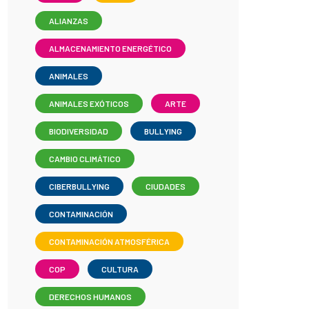
ALIANZAS
ALMACENAMIENTO ENERGÉTICO
ANIMALES
ANIMALES EXÓTICOS
ARTE
BIODIVERSIDAD
BULLYING
CAMBIO CLIMÁTICO
CIBERBULLYING
CIUDADES
CONTAMINACIÓN
CONTAMINACIÓN ATMOSFÉRICA
COP
CULTURA
DERECHOS HUMANOS