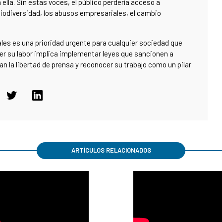
 ella. Sin estas voces, el público perdería acceso a
biodiversidad, los abusos empresariales, el cambio
ales es una prioridad urgente para cualquier sociedad que
eger su labor implica implementar leyes que sancionen a
n la libertad de prensa y reconocer su trabajo como un pilar
ARTÍCULOS RELACIONADOS