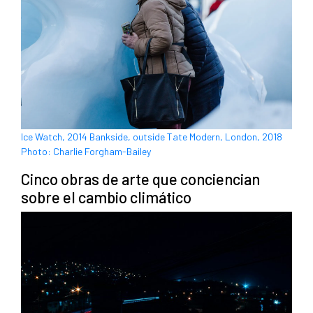
Ice Watch, 2014 Bankside, outside Tate Modern, London, 2018
Photo: Charlie Forgham-Bailey
Cinco obras de arte que conciencian
sobre el cambio climático