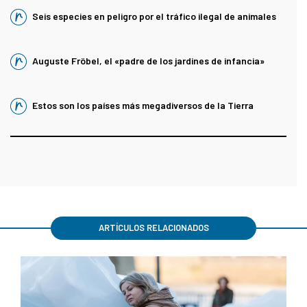
Seis especies en peligro por el tráfico ilegal de animales
Auguste Fröbel, el «padre de los jardines de infancia»
Estos son los países más megadiversos de la Tierra
ARTÍCULOS RELACIONADOS