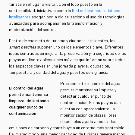
turista en el lugar a visitar. Con el foco puesto en la
sostenibilidad, iniciativas como la
Red de Destinos Turísticos
Inteligentes
abogan por la digitalización y el uso de tecnologías
avanzadas para acompañar en la transformación y
modernización del sector.
Dentro de esa meta de turismo y ciudades inteligentes, las
smart beaches
suponen uno de los elementos clave. Diferentes
ideas centradas en mejorar la preservación y la seguridad de las
playas mediante aplicaciones móviles que informan sobre todos
los aspectos claves en una jornada playera: ocupación,
temperatura y calidad del agua y puestos de vigilancia.
Precisamente el control del agua
El control del agua
permite mantener su limpieza y
permite mantener su
detectar cualquier punto de
limpieza, detectando
contaminación. En las playas que
cualquier punto de
cuentan con aparcamiento, la
contaminación
monitorización de plazas libres
disponibles ayuda a reducir las
emisiones de carbono y contribuye a un entorno más sostenible.
Del mismo modo, una menor cantidad de turistas genera menos