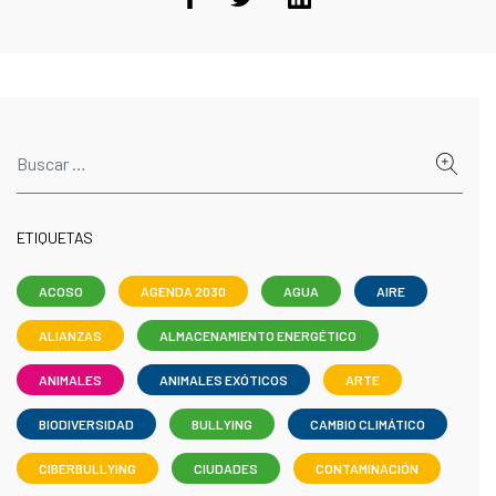
ETIQUETAS
ACOSO
AGENDA 2030
AGUA
AIRE
ALIANZAS
ALMACENAMIENTO ENERGÉTICO
ANIMALES
ANIMALES EXÓTICOS
ARTE
BIODIVERSIDAD
BULLYING
CAMBIO CLIMÁTICO
CIBERBULLYING
CIUDADES
CONTAMINACIÓN