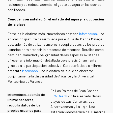
residuos y se reduce, además, el gasto de agua en las duchas
habilitadas.
Conocer con antelación el estado del agua y la ocupación
de la playa
Entre las iniciativas más innovadoras destaca
Infomedusa
, una
aplicación gratuita desarrollada por el Aula del Mar de Málaga
que, además de utilizar sensores, recopila datos de los propios
usuarios para predecir la presencia de medusas. Detalles como
cantidad, variedad y peligrosidad de las especies avistadas
ofrecen una información detallada cuya precisión aumenta
gracias a la participación colectiva. Características similares
presenta
Medusapp
, una iniciativa en la que colaboraron
conjuntamente la Universidad de Alicante y la Universitat
Politécnica de Valencia.
En Las Palmas de Gran Canaria,
Infomedusa, además de
LPA Beach
vigila el estado de las
utilizar sensores,
playas de Las Canteras, Las
recopila datos de los
Alcaravaneras y La Laja. Una
propios usuarios para
estación videométrica de 10 metros