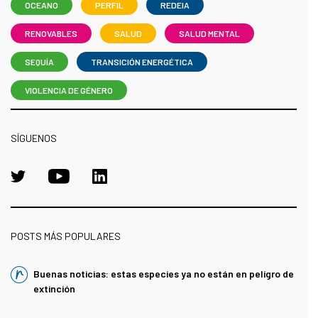
OCEANO
PERFIL
REDEIA
RENOVABLES
SALUD
SALUD MENTAL
SEQUÍA
TRANSICIÓN ENERGÉTICA
VIOLENCIA DE GÉNERO
SÍGUENOS
POSTS MÁS POPULARES
Buenas noticias: estas especies ya no están en peligro de
extinción