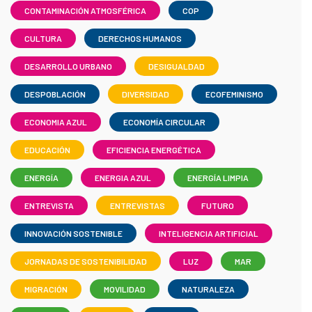
CONTAMINACIÓN ATMOSFÉRICA
COP
CULTURA
DERECHOS HUMANOS
DESARROLLO URBANO
DESIGUALDAD
DESPOBLACIÓN
DIVERSIDAD
ECOFEMINISMO
ECONOMIA AZUL
ECONOMÍA CIRCULAR
EDUCACIÓN
EFICIENCIA ENERGÉTICA
ENERGÍA
ENERGIA AZUL
ENERGÍA LIMPIA
ENTREVISTA
ENTREVISTAS
FUTURO
INNOVACIÓN SOSTENIBLE
INTELIGENCIA ARTIFICIAL
JORNADAS DE SOSTENIBILIDAD
LUZ
MAR
MIGRACIÓN
MOVILIDAD
NATURALEZA