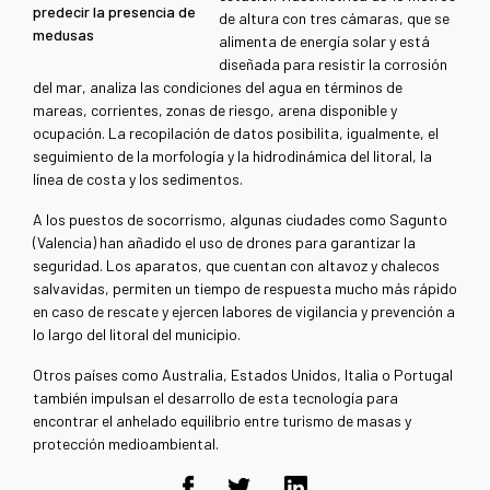
predecir la presencia de
de altura con tres cámaras, que se
medusas
alimenta de energía solar y está
diseñada para resistir la corrosión
del mar, analiza las condiciones del agua en términos de
mareas, corrientes, zonas de riesgo, arena disponible y
ocupación. La recopilación de datos posibilita, igualmente, el
seguimiento de la morfología y la hidrodinámica del litoral, la
línea de costa y los sedimentos.
A los puestos de socorrismo, algunas ciudades como Sagunto
(Valencia) han añadido el uso de drones para garantizar la
seguridad. Los aparatos, que cuentan con altavoz y chalecos
salvavidas, permiten un tiempo de respuesta mucho más rápido
en caso de rescate y ejercen labores de vigilancia y prevención a
lo largo del litoral del municipio.
Otros países como Australia, Estados Unidos, Italia o Portugal
también impulsan el desarrollo de esta tecnología para
encontrar el anhelado equilibrio entre turismo de masas y
protección medioambiental.