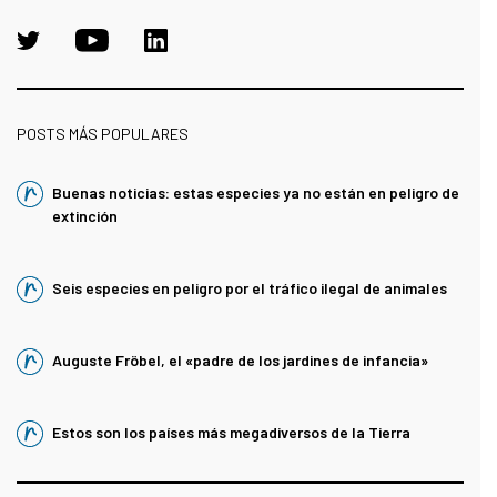
POSTS MÁS POPULARES
Buenas noticias: estas especies ya no están en peligro de
extinción
Seis especies en peligro por el tráfico ilegal de animales
Auguste Fröbel, el «padre de los jardines de infancia»
Estos son los países más megadiversos de la Tierra