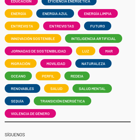
EDUCACIÓN
EFICIENCIA ENERGÉTICA
ENERGÍA
ENERGIA AZUL
ENERGÍA LIMPIA
ENTREVISTA
ENTREVISTAS
FUTURO
INNOVACIÓN SOSTENIBLE
INTELIGENCIA ARTIFICIAL
JORNADAS DE SOSTENIBILIDAD
LUZ
MAR
MIGRACIÓN
MOVILIDAD
NATURALEZA
OCEANO
PERFIL
REDEIA
RENOVABLES
SALUD
SALUD MENTAL
SEQUÍA
TRANSICIÓN ENERGÉTICA
VIOLENCIA DE GÉNERO
SÍGUENOS