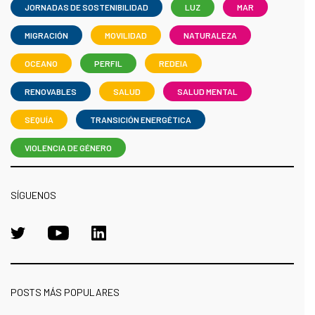
JORNADAS DE SOSTENIBILIDAD
LUZ
MAR
MIGRACIÓN
MOVILIDAD
NATURALEZA
OCEANO
PERFIL
REDEIA
RENOVABLES
SALUD
SALUD MENTAL
SEQUÍA
TRANSICIÓN ENERGÉTICA
VIOLENCIA DE GÉNERO
SÍGUENOS
POSTS MÁS POPULARES