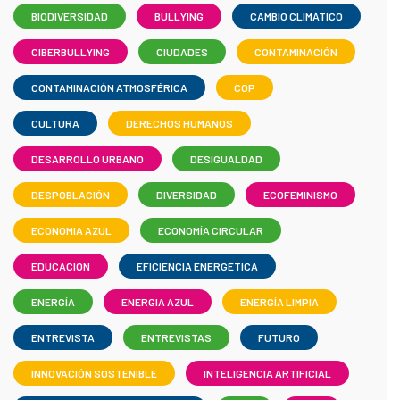
BIODIVERSIDAD
BULLYING
CAMBIO CLIMÁTICO
CIBERBULLYING
CIUDADES
CONTAMINACIÓN
CONTAMINACIÓN ATMOSFÉRICA
COP
CULTURA
DERECHOS HUMANOS
DESARROLLO URBANO
DESIGUALDAD
DESPOBLACIÓN
DIVERSIDAD
ECOFEMINISMO
ECONOMIA AZUL
ECONOMÍA CIRCULAR
EDUCACIÓN
EFICIENCIA ENERGÉTICA
ENERGÍA
ENERGIA AZUL
ENERGÍA LIMPIA
ENTREVISTA
ENTREVISTAS
FUTURO
INNOVACIÓN SOSTENIBLE
INTELIGENCIA ARTIFICIAL