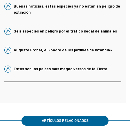
Buenas noticias: estas especies ya no están en peligro de
extinción
Seis especies en peligro por el tráfico ilegal de animales
Auguste Fröbel, el «padre de los jardines de infancia»
Estos son los países más megadiversos de la Tierra
ARTÍCULOS RELACIONADOS