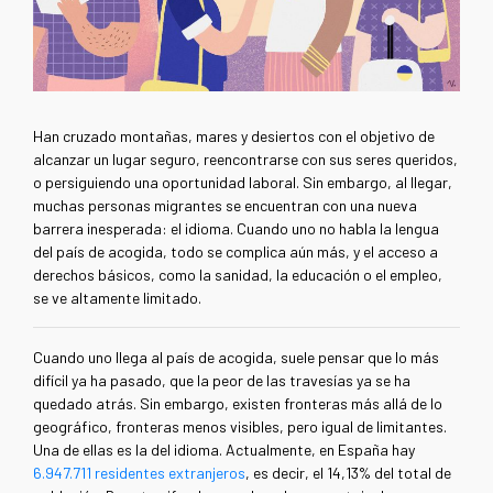
Han cruzado montañas, mares y desiertos con el objetivo de
alcanzar un lugar seguro, reencontrarse con sus seres queridos,
o persiguiendo una oportunidad laboral. Sin embargo, al llegar,
muchas personas migrantes se encuentran con una nueva
barrera inesperada: el idioma. Cuando uno no habla la lengua
del país de acogida, todo se complica aún más, y el acceso a
derechos básicos, como la sanidad, la educación o el empleo,
se ve altamente limitado.
Cuando uno llega al país de acogida, suele pensar que lo más
difícil ya ha pasado, que la peor de las travesías ya se ha
quedado atrás. Sin embargo, existen fronteras más allá de lo
geográfico, fronteras menos visibles, pero igual de limitantes.
Una de ellas es la del idioma. Actualmente, en España hay
6.947.711 residentes extranjeros
, es decir, el 14,13% del total de