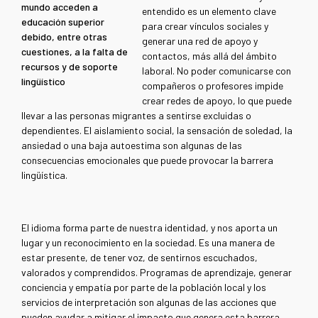
mundo acceden a
entendido es un elemento clave
educación superior
para crear vínculos sociales y
debido, entre otras
generar una red de apoyo y
cuestiones, a la falta de
contactos, más allá del ámbito
recursos y de soporte
laboral. No poder comunicarse con
lingüístico
compañeros o profesores impide
crear redes de apoyo, lo que puede
llevar a las personas migrantes a sentirse excluidas o
dependientes. El aislamiento social, la sensación de soledad, la
ansiedad o una baja autoestima son algunas de las
consecuencias emocionales que puede provocar la barrera
lingüística.
El idioma forma parte de nuestra identidad, y nos aporta un
lugar y un reconocimiento en la sociedad. Es una manera de
estar presente, de tener voz, de sentirnos escuchados,
valorados y comprendidos. Programas de aprendizaje, generar
conciencia y empatía por parte de la población local y los
servicios de interpretación son algunas de las acciones que
pueden ayudar a mitigar el impacto que genera esta barrera.