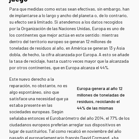
Para que medidas como estas sean efectivas, sin embargo, han
de implantarse a lo largo y ancho del planeta o, de lo contrario,
su efecto será limitado. Si atendemos a los datos recogidos
por la Organización de las Naciones Unidas, Europa es uno de
los continentes que mejor actúa en este sentido: mientras
dentro del territorio europeo se generan 12 millones de
toneladas de residuos al año, en América se generan 13 y Asia
dobla, de hecho, la cifra alcanzada por Europa. A esto se añade
la tasa de reciclaje, hasta cuatro veces mayor que la alcanzada
por otros continentes, que en Europa alcanza el 44%.
Este nuevo derecho a la
reparación, no obstante, no es
Europa genera al año 12
algo espontáneo, sino que
millones de toneladas de
satisface una necesidad que ya
residuos, reciclando el
estaba presente en las
44% de las mismas
sociedades europeas. Según
señalaba entonces el Eurobarómetro del año 2014, el 77% de los
ciudadanos europeos preferían arreglar sus dispositivos en
lugar de sustituirlos. Tal como recalcó en noviembre del año
pasado el europarlamentario francés David Cormand, «ha