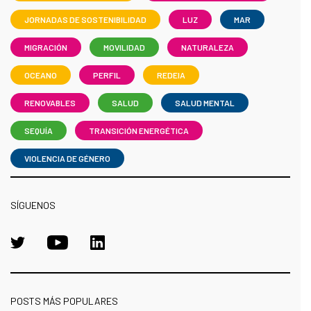
JORNADAS DE SOSTENIBILIDAD
LUZ
MAR
MIGRACIÓN
MOVILIDAD
NATURALEZA
OCEANO
PERFIL
REDEIA
RENOVABLES
SALUD
SALUD MENTAL
SEQUÍA
TRANSICIÓN ENERGÉTICA
VIOLENCIA DE GÉNERO
SÍGUENOS
POSTS MÁS POPULARES