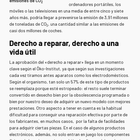
emisiones de CO
2
ordenadores portátiles, los
móviles o las televisiones en una media de entre cinco y siete
años más, podría llegar a prevenirse la emisión de 3,91 millones
de toneladas de CO
, una cantidad similar a las emisiones de
2
casi dos millones de coches.
Derecho a reparar, derecho a una
vida útil
La aprobación del «derecho a reparar» llega en un momento
clave según el Öko-Institut, ya que según sus investigaciones
cada vez tiramos antes aparatos como los electrodomésticos.
Según el organismo, tan solo un 57% de este tipo de productos
se reemplaza porque esté estropeado: el resto suele terminar
convertido en desecho bien por la obsolescencia programada o
bien por nuestro deseo de adquirir un nuevo modelo con mejores
prestaciones. Otro aspecto a tener en cuenta es la habitual
dificultad para conseguir una reparación efectiva por parte de
los fabricantes, en muchos casos, por la falta de facilidades
para adquirir ciertas piezas. En el caso de algunos productos
electrónicos, además, no solo entran en juego los componentes