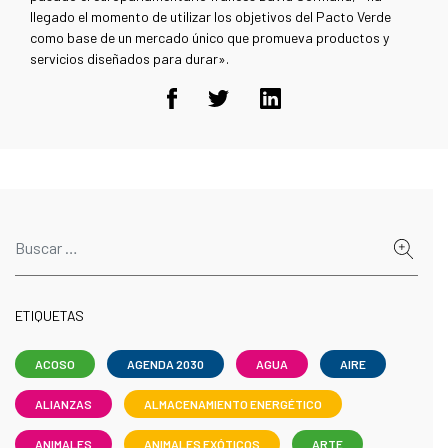
llegado el momento de utilizar los objetivos del Pacto Verde
como base de un mercado único que promueva productos y
servicios diseñados para durar».
ETIQUETAS
ACOSO
AGENDA 2030
AGUA
AIRE
ALIANZAS
ALMACENAMIENTO ENERGÉTICO
ANIMALES
ANIMALES EXÓTICOS
ARTE