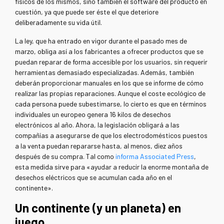
físicos de los mismos, sino también el software del producto en
cuestión, ya que puede ser éste el que deteriore
deliberadamente su vida útil.
La ley, que ha entrado en vigor durante el pasado mes de
marzo, obliga así a los fabricantes a ofrecer productos que se
puedan reparar de forma accesible por los usuarios, sin requerir
herramientas demasiado especializadas. Además, también
deberán proporcionar manuales en los que se informe de cómo
realizar las propias reparaciones. Aunque el coste ecológico de
cada persona puede subestimarse, lo cierto es que en términos
individuales un europeo genera 16 kilos de desechos
electrónicos al año. Ahora, la legislación obligará a las
compañías a asegurarse de que los electrodomésticos puestos
a la venta puedan repararse hasta, al menos, diez años
después de su compra. Tal como
informa Associated Press
,
esta medida sirve para «ayudar a reducir la enorme montaña de
desechos eléctricos que se acumulan cada año en el
continente».
Un continente (y un planeta) en
juego