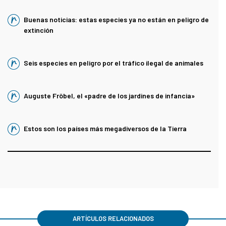
Buenas noticias: estas especies ya no están en peligro de
extinción
Seis especies en peligro por el tráfico ilegal de animales
Auguste Fröbel, el «padre de los jardines de infancia»
Estos son los países más megadiversos de la Tierra
ARTÍCULOS RELACIONADOS