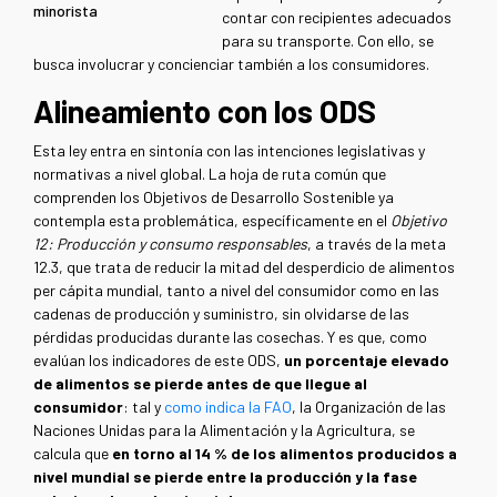
minorista
contar con recipientes adecuados
para su transporte. Con ello, se
busca involucrar y concienciar también a los consumidores.
Alineamiento con los ODS
Esta ley entra en sintonía con las intenciones legislativas y
normativas a nivel global. La hoja de ruta común que
comprenden los Objetivos de Desarrollo Sostenible ya
contempla esta problemática, específicamente en el
Objetivo
12: Producción y consumo responsables
, a través de la meta
12.3, que trata de reducir la mitad del desperdicio de alimentos
per cápita mundial, tanto a nivel del consumidor como en las
cadenas de producción y suministro, sin olvidarse de las
pérdidas producidas durante las cosechas. Y es que, como
evalúan los indicadores de este ODS,
un porcentaje elevado
de alimentos se pierde antes de que llegue al
consumidor
: tal y
como indica la FAO
, la Organización de las
Naciones Unidas para la Alimentación y la Agricultura, se
calcula que
en torno al 14 % de los alimentos producidos a
nivel mundial se pierde entre la producción y la fase