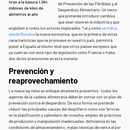
tiran a la basura 1.364
de Prevención de las Pérdidas y el
millones de kilos de
Desperdicio Alimentario. Un texto
alimentos al año
que pretende introducir cambios
que sean clave en la industria y que
engloben a todos los actores implicados. Tal y como
se indica
desde Moncloa
la nueva normativa, que es la primera de estas
características que se promueve en nuestro país, permitirá
poner a España al mismo nivel que otros países europeos que
ya cuentan con este tipo de legislación como Francia o Italia,
dos de los precursores en esta materia.
Prevención y
reaprovechamiento
La nueva ley tiene un enfoque altamente preventivo: todos los
agentes de la cadena alimentaria deberán contar con un plan de
prevención contra el desperdicio. De esta forma se pretende
reducir las principales causas del despilfarro como son “errores
en la planificación y calendario de cosecha, empleo de prácticas
de producción y manipulación inadecuadas, deficiencia en las
condiciones de almacenamiento, malas técnicas de venta al por