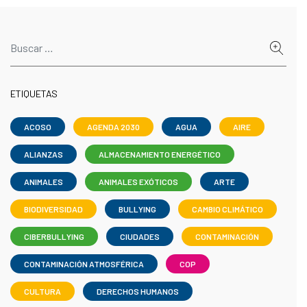
ETIQUETAS
ACOSO
AGENDA 2030
AGUA
AIRE
ALIANZAS
ALMACENAMIENTO ENERGÉTICO
ANIMALES
ANIMALES EXÓTICOS
ARTE
BIODIVERSIDAD
BULLYING
CAMBIO CLIMÁTICO
CIBERBULLYING
CIUDADES
CONTAMINACIÓN
CONTAMINACIÓN ATMOSFÉRICA
COP
CULTURA
DERECHOS HUMANOS