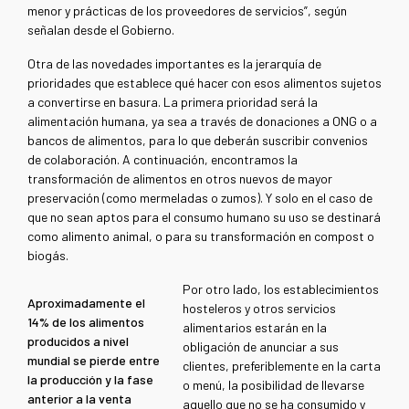
menor y prácticas de los proveedores de servicios”, según
señalan desde el Gobierno.
Otra de las novedades importantes es la jerarquía de
prioridades que establece qué hacer con esos alimentos sujetos
a convertirse en basura. La primera prioridad será la
alimentación humana, ya sea a través de donaciones a ONG o a
bancos de alimentos, para lo que deberán suscribir convenios
de colaboración. A continuación, encontramos la
transformación de alimentos en otros nuevos de mayor
preservación (como mermeladas o zumos). Y solo en el caso de
que no sean aptos para el consumo humano su uso se destinará
como alimento animal, o para su transformación en compost o
biogás.
Por otro lado, los establecimientos
Aproximadamente el
hosteleros y otros servicios
14% de los alimentos
alimentarios estarán en la
producidos a nivel
obligación de anunciar a sus
mundial se pierde entre
clientes, preferiblemente en la carta
la producción y la fase
o menú, la posibilidad de llevarse
anterior a la venta
aquello que no se ha consumido y