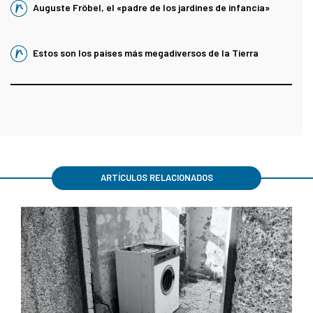
Auguste Fröbel, el «padre de los jardines de infancia»
Estos son los países más megadiversos de la Tierra
ARTÍCULOS RELACIONADOS