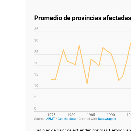
Las olas de calor se extienden por más tiempo y en