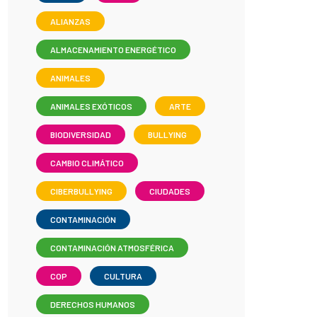
ALIANZAS
ALMACENAMIENTO ENERGÉTICO
ANIMALES
ANIMALES EXÓTICOS
ARTE
BIODIVERSIDAD
BULLYING
CAMBIO CLIMÁTICO
CIBERBULLYING
CIUDADES
CONTAMINACIÓN
CONTAMINACIÓN ATMOSFÉRICA
COP
CULTURA
DERECHOS HUMANOS