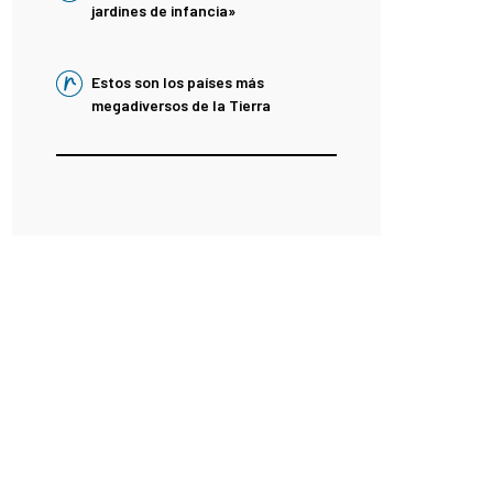
jardines de infancia»
Estos son los países más
megadiversos de la Tierra