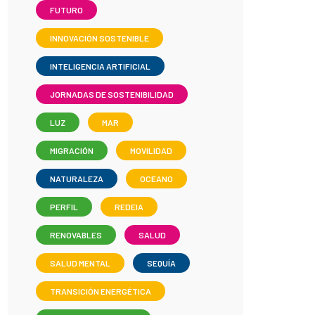
FUTURO
INNOVACIÓN SOSTENIBLE
INTELIGENCIA ARTIFICIAL
JORNADAS DE SOSTENIBILIDAD
LUZ
MAR
MIGRACIÓN
MOVILIDAD
NATURALEZA
OCEANO
PERFIL
REDEIA
RENOVABLES
SALUD
SALUD MENTAL
SEQUÍA
TRANSICIÓN ENERGÉTICA