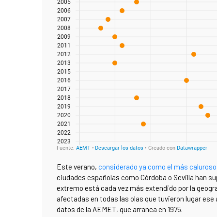
Este verano,
considerado ya como el más caluroso d
ciudades españolas como Córdoba o Sevilla han su
extremo está cada vez más extendido por la geogra
afectadas en todas las olas que tuvieron lugar ese añ
datos de la AEMET, que arranca en 1975.