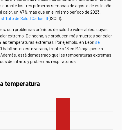
olo durante las tres primeras semanas de agosto de este año
al calor, un 47% más que en el mismo periodo de 2023,
stituto de Salud Carlos III
(ISCIII).
s, con problemas crónicos de salud o vulnerables, cuyas
calor extremo. De hecho, se producen más muertes por calor
 las temperaturas extremas. Por ejemplo, en León
se
0 habitantes este verano, frente a 18 en Málaga, pese a
mo. Además, está demostrado que las temperaturas extremas
os de infarto y problemas respiratorios.