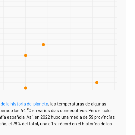
e la historia del planeta
, las temperaturas de algunas
perado los 44
°C
en varios días consecutivos. Pero el calor
fía española. Así, en 2022 hubo una media de 39 provincias
o, el 78% del total, una cifra récord en el histórico de los