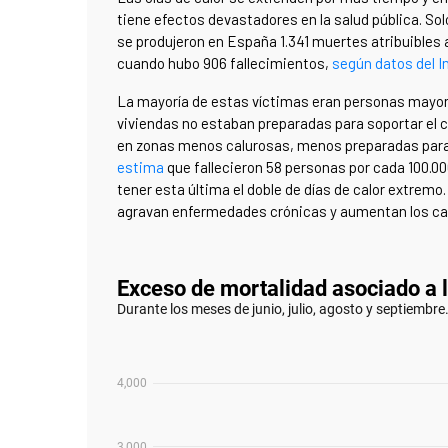
tiene efectos devastadores en la salud pública. S
se produjeron en España 1.341 muertes atribuibles 
cuando hubo 906 fallecimientos,
según datos del In
La mayoría de estas víctimas eran personas mayore
viviendas no estaban preparadas para soportar el 
en zonas menos calurosas, menos preparadas para
estima
que fallecieron 58 personas por cada 100.00
tener esta última el doble de días de calor extre
agravan enfermedades crónicas y aumentan los cas