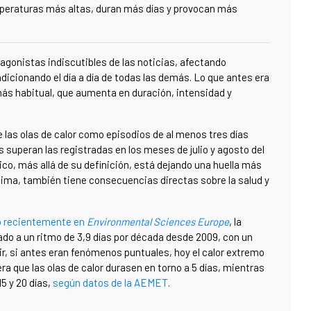
mperaturas más altas, duran más días y provocan más
tagonistas indiscutibles de las noticias, afectando
icionando el día a día de todas las demás. Lo que antes era
ás habitual, que aumenta en duración, intensidad y
 las olas de calor como episodios de al menos tres días
superan las registradas en los meses de julio y agosto del
o, más allá de su definición, está dejando una huella más
lima, también tiene consecuencias directas sobre la salud y
o recientemente en
Environmental Sciences Europe
, la
do a un ritmo de 3,9 días por década desde 2009, con un
r, si antes eran fenómenos puntuales, hoy el calor extremo
a que las olas de calor durasen en torno a 5 días, mientras
5 y 20 días,
según datos de la AEMET
.