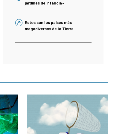
jardines de infancia»
Estos son los países más
megadiversos de la Tierra