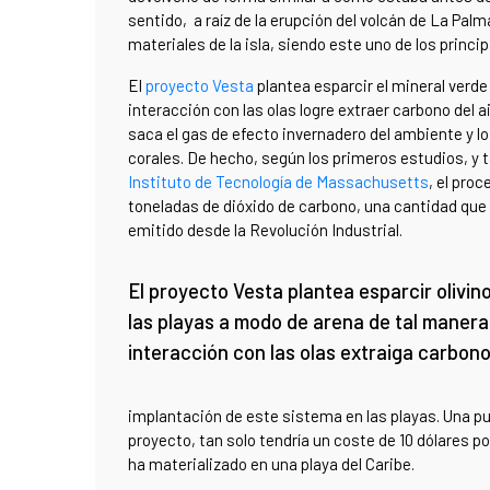
sentido, a raíz de la erupción del volcán de La Palma
materiales de la isla, siendo este uno de los princ
El
proyecto Vesta
plantea esparcir el mineral verde
interacción con las olas logre extraer carbono del 
saca el gas de efecto invernadero del ambiente y l
corales. De hecho, según los primeros estudios, y 
Instituto de Tecnología de Massachusetts
, el pro
toneladas de dióxido de carbono, una cantidad que
emitido desde la Revolución Industrial.
El proyecto Vesta plantea esparcir olivin
las playas a modo de arena de tal manera
interacción con las olas extraiga carbono
implantación de este sistema en las playas. Una p
proyecto, tan solo tendría un coste de 10 dólares p
ha materializado en una playa del Caribe.