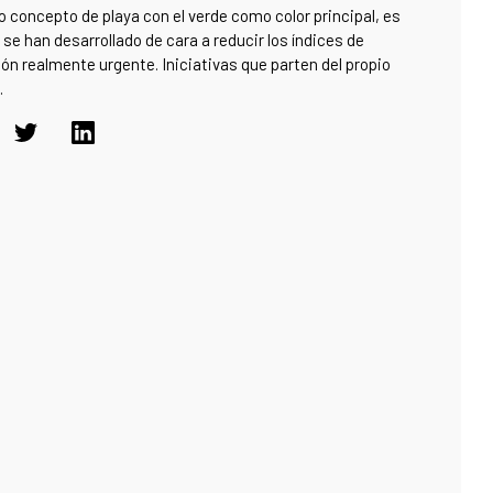
o concepto de playa con el verde como color principal, es
e han desarrollado de cara a reducir los índices de
ión realmente urgente. Iniciativas que parten del propio
.