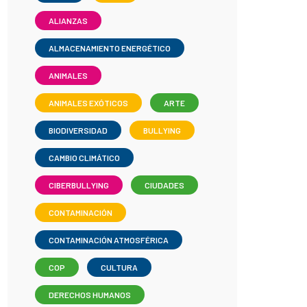
ALIANZAS
ALMACENAMIENTO ENERGÉTICO
ANIMALES
ANIMALES EXÓTICOS
ARTE
BIODIVERSIDAD
BULLYING
CAMBIO CLIMÁTICO
CIBERBULLYING
CIUDADES
CONTAMINACIÓN
CONTAMINACIÓN ATMOSFÉRICA
COP
CULTURA
DERECHOS HUMANOS