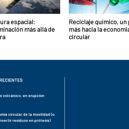
ura espacial:
Reciclaje químico, un
inación más allá de
más hacia la economí
rra
circular
RECIENTES
mo volcánico, en erupción
mía circular de la movilidad (o
vertir residuos en prótesis)