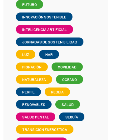
FUTURO
INNOVACIÓN SOSTENIBLE
INTELIGENCIA ARTIFICIAL
JORNADAS DE SOSTENIBILIDAD
LUZ
MAR
MIGRACIÓN
MOVILIDAD
NATURALEZA
OCEANO
PERFIL
REDEIA
RENOVABLES
SALUD
SALUD MENTAL
SEQUÍA
TRANSICIÓN ENERGÉTICA