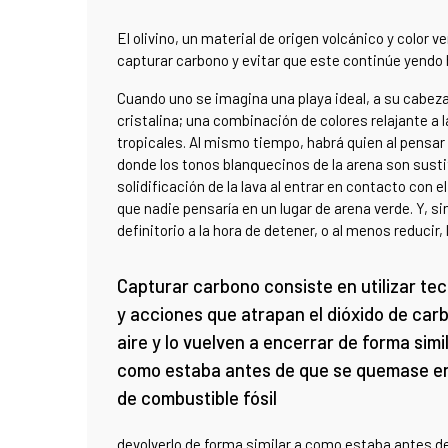
El olivino, un material de origen volcánico y color
capturar carbono y evitar que este continúe yendo 
Cuando uno se imagina una playa ideal, a su cabe
cristalina; una combinación de colores relajante a
tropicales. Al mismo tiempo, habrá quien al pensar
donde los tonos blanquecinos de la arena son susti
solidificación de la lava al entrar en contacto con 
que nadie pensaría en un lugar de arena verde. Y,
definitorio a la hora de detener, o al menos reducir,
Capturar carbono consiste en utilizar te
y acciones que atrapan el dióxido de car
aire y lo vuelven a encerrar de forma simi
como estaba antes de que se quemase e
de combustible fósil
devolverlo de forma similar a como estaba antes d