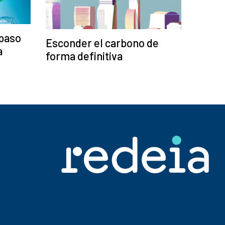
 paso
Esconder el carbono de
a
forma definitiva