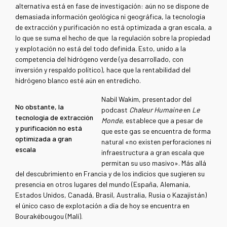
alternativa está en fase de investigación: aún no se dispone de
demasiada información geológica ni geográfica, la tecnología
de extracción y purificación no está optimizada a gran escala, a
lo que se suma el hecho de que la regulación sobre la propiedad
y explotación no está del todo definida. Esto, unido a la
competencia del hidrógeno verde (ya desarrollado, con
inversión y respaldo político), hace que la rentabilidad del
hidrógeno blanco esté aún en entredicho.
Nabil Wakim, presentador del
No obstante, la
podcast
Chaleur Humaine
en
Le
tecnología de extracción
Monde
, establece que a pesar de
y purificación no está
que este gas se encuentra de forma
optimizada a gran
natural «no existen perforaciones ni
escala
infraestructura a gran escala que
permitan su uso masivo». Más allá
del descubrimiento en Francia y de los indicios que sugieren su
presencia en otros lugares del mundo (España, Alemania,
Estados Unidos, Canadá, Brasil, Australia, Rusia o Kazajistán)
el único caso de explotación a día de hoy se encuentra en
Bourakébougou (Malí).