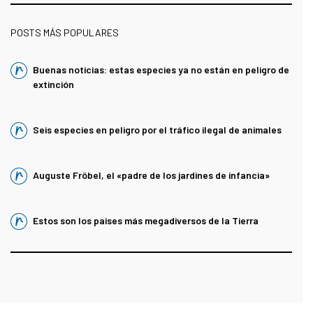
POSTS MÁS POPULARES
Buenas noticias: estas especies ya no están en peligro de
extinción
Seis especies en peligro por el tráfico ilegal de animales
Auguste Fröbel, el «padre de los jardines de infancia»
Estos son los países más megadiversos de la Tierra