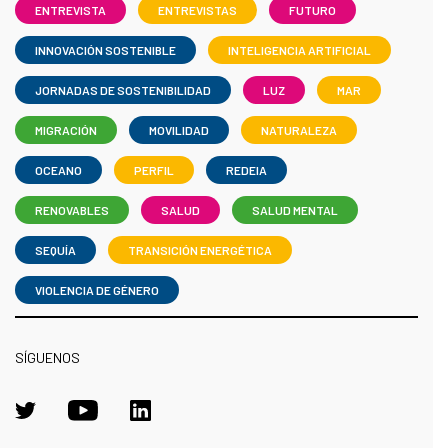
ENTREVISTA
ENTREVISTAS
FUTURO
INNOVACIÓN SOSTENIBLE
INTELIGENCIA ARTIFICIAL
JORNADAS DE SOSTENIBILIDAD
LUZ
MAR
MIGRACIÓN
MOVILIDAD
NATURALEZA
OCEANO
PERFIL
REDEIA
RENOVABLES
SALUD
SALUD MENTAL
SEQUÍA
TRANSICIÓN ENERGÉTICA
VIOLENCIA DE GÉNERO
SÍGUENOS