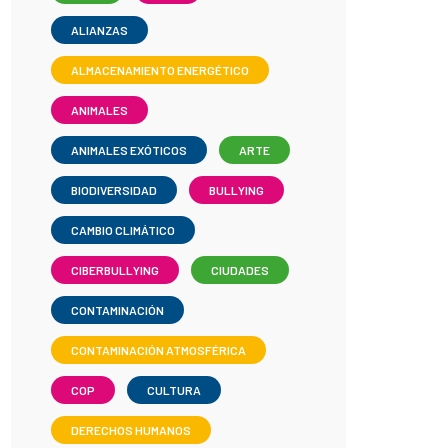
ALIANZAS
ALMACENAMIENTO ENERGÉTICO
ANIMALES
ANIMALES EXÓTICOS
ARTE
BIODIVERSIDAD
BULLYING
CAMBIO CLIMÁTICO
CIBERBULLYING
CIUDADES
CONTAMINACIÓN
CONTAMINACIÓN ATMOSFÉRICA
COP
CULTURA
DERECHOS HUMANOS