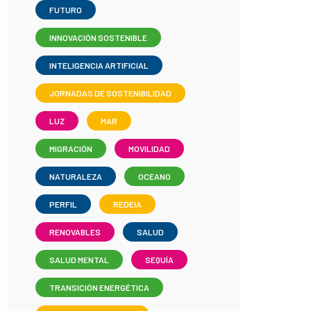
FUTURO
INNOVACIÓN SOSTENIBLE
INTELIGENCIA ARTIFICIAL
JORNADAS DE SOSTENIBILIDAD
LUZ
MAR
MIGRACIÓN
MOVILIDAD
NATURALEZA
OCEANO
PERFIL
REDEIA
RENOVABLES
SALUD
SALUD MENTAL
SEQUÍA
TRANSICIÓN ENERGÉTICA