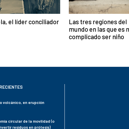
Las tres regiones del
a, el líder conciliador
mundo en las que es 
complicado ser niño
RECIENTES
mo volcánico, en erupción
mía circular de la movilidad (o
vertir residuos en prótesis)