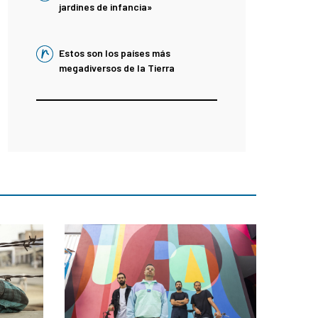
jardines de infancia»
Estos son los países más
megadiversos de la Tierra