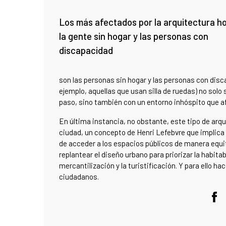
Los más afectados por la arquitectura ho
la gente sin hogar y las personas con
discapacidad
son las personas sin hogar y las personas con dis
ejemplo, aquellas que usan silla de ruedas) no solo
paso, sino también con un entorno inhóspito que a
En última instancia, no obstante, este tipo de arq
ciudad, un concepto de Henri Lefebvre que implica l
de acceder a los espacios públicos de manera equi
replantear el diseño urbano para priorizar la habitabi
mercantilización y la turistificación. Y para ello ha
ciudadanos.