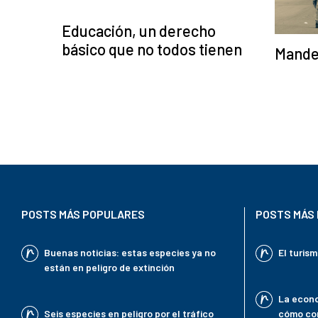
Educación, un derecho
básico que no todos tienen
Mandel
POSTS MÁS POPULARES
POSTS MÁS 
Buenas noticias: estas especies ya no
El turis
están en peligro de extinción
La econo
Seis especies en peligro por el tráfico
cómo con