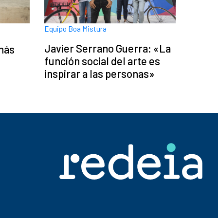
Equipo Boa Mistura
Javier Serrano Guerra: «La
más
función social del arte es
inspirar a las personas»