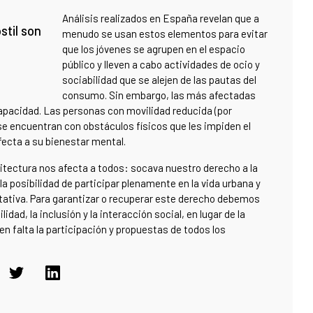
Análisis realizados en España revelan que a
stil son
menudo se usan estos elementos para evitar
que los jóvenes se agrupen en el espacio
público y lleven a cabo actividades de ocio y
sociabilidad que se alejen de las pautas del
consumo. Sin embargo, las más afectadas
capacidad. Las personas con movilidad reducida (por
 se encuentran con obstáculos físicos que les impiden el
fecta a su bienestar mental.
uitectura nos afecta a todos: socava nuestro derecho a la
a posibilidad de participar plenamente en la vida urbana y
tativa. Para garantizar o recuperar este derecho debemos
lidad, la inclusión y la interacción social, en lugar de la
cen falta la participación y propuestas de todos los