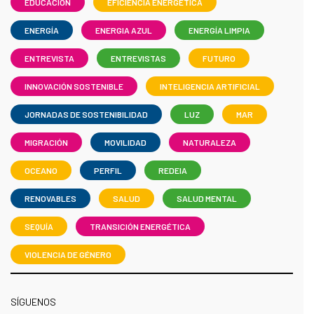
EDUCACIÓN
EFICIENCIA ENERGÉTICA
ENERGÍA
ENERGIA AZUL
ENERGÍA LIMPIA
ENTREVISTA
ENTREVISTAS
FUTURO
INNOVACIÓN SOSTENIBLE
INTELIGENCIA ARTIFICIAL
JORNADAS DE SOSTENIBILIDAD
LUZ
MAR
MIGRACIÓN
MOVILIDAD
NATURALEZA
OCEANO
PERFIL
REDEIA
RENOVABLES
SALUD
SALUD MENTAL
SEQUÍA
TRANSICIÓN ENERGÉTICA
VIOLENCIA DE GÉNERO
SÍGUENOS