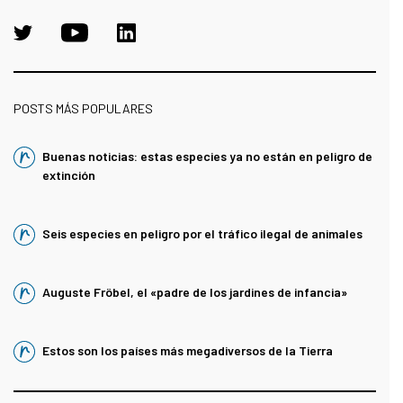
POSTS MÁS POPULARES
Buenas noticias: estas especies ya no están en peligro de
extinción
Seis especies en peligro por el tráfico ilegal de animales
Auguste Fröbel, el «padre de los jardines de infancia»
Estos son los países más megadiversos de la Tierra