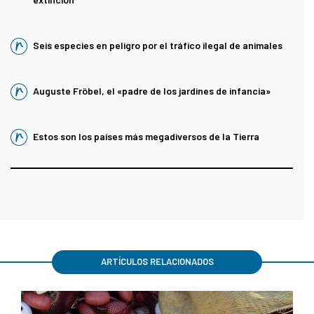
Seis especies en peligro por el tráfico ilegal de animales
Auguste Fröbel, el «padre de los jardines de infancia»
Estos son los países más megadiversos de la Tierra
ARTÍCULOS RELACIONADOS