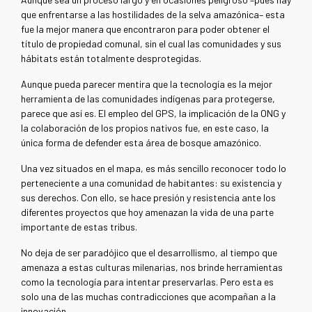
que enfrentarse a las hostilidades de la selva amazónica– esta
fue la mejor manera que encontraron para poder obtener el
título de propiedad comunal, sin el cual las comunidades y sus
hábitats están totalmente desprotegidas.
Aunque pueda parecer mentira que la tecnología es la mejor
herramienta de las comunidades indígenas para protegerse,
parece que así es. El empleo del GPS, la implicación de la ONG y
la colaboración de los propios nativos fue, en este caso, la
única forma de defender esta área de bosque amazónico.
Una vez situados en el mapa, es más sencillo reconocer todo lo
perteneciente a una comunidad de habitantes: su existencia y
sus derechos. Con ello, se hace presión y resistencia ante los
diferentes proyectos que hoy amenazan la vida de una parte
importante de estas tribus.
No deja de ser paradójico que el desarrollismo, al tiempo que
amenaza a estas culturas milenarias, nos brinde herramientas
como la tecnología para intentar preservarlas. Pero esta es
solo una de las muchas contradicciones que acompañan a la
innovación.