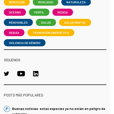
MIGRACIÓN
MOVILIDAD
NATURALEZA
OCEANO
PERFIL
REDEIA
RENOVABLES
SALUD
SALUD MENTAL
SEQUÍA
TRANSICIÓN ENERGÉTICA
VIOLENCIA DE GÉNERO
SÍGUENOS
POSTS MÁS POPULARES
Buenas noticias: estas especies ya no están en peligro de
extinción