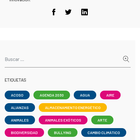
ETIQUETAS
ACOSO
AGENDA 2030
AGUA
AIRE
ALIANZAS
ALMACENAMIENTO ENERGÉTICO
ANIMALES
ANIMALES EXÓTICOS
ARTE
BIODIVERSIDAD
BULLYING
CAMBIO CLIMÁTICO