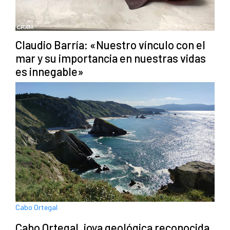
Claudio Barría: «Nuestro vínculo con el
mar y su importancia en nuestras vidas
es innegable»
Cabo Ortegal
Cabo Ortegal, joya geológica reconocida