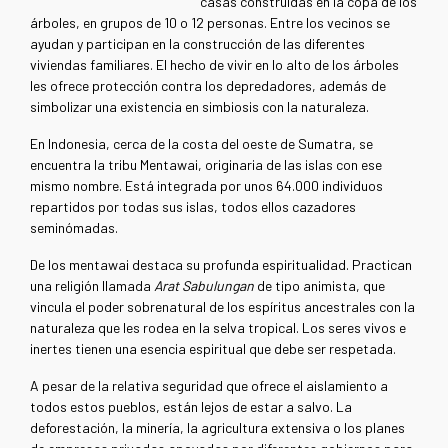
casas construidas en la copa de los
árboles, en grupos de 10 o 12 personas. Entre los vecinos se
ayudan y participan en la construcción de las diferentes
viviendas familiares. El hecho de vivir en lo alto de los árboles
les ofrece protección contra los depredadores, además de
simbolizar una existencia en simbiosis con la naturaleza.
En Indonesia, cerca de la costa del oeste de Sumatra, se
encuentra la tribu Mentawai, originaria de las islas con ese
mismo nombre. Está integrada por unos 64.000 individuos
repartidos por todas sus islas, todos ellos cazadores
seminómadas.
De los mentawai destaca su profunda espiritualidad. Practican
una religión llamada
Arat Sabulungan
de tipo animista, que
vincula el poder sobrenatural de los espíritus ancestrales con la
naturaleza que les rodea en la selva tropical. Los seres vivos e
inertes tienen una esencia espiritual que debe ser respetada.
A pesar de la relativa seguridad que ofrece el aislamiento a
todos estos pueblos, están lejos de estar a salvo. La
deforestación, la minería, la agricultura extensiva o los planes