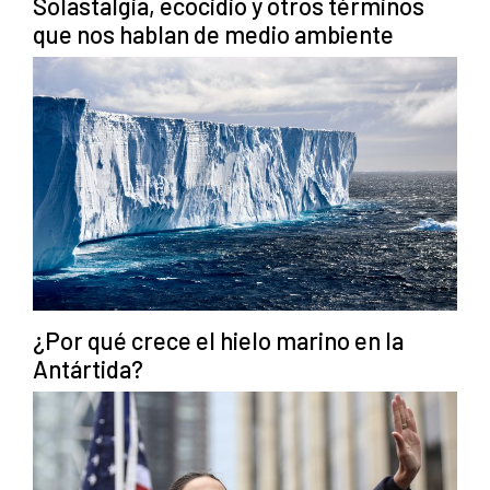
Solastalgia, ecocidio y otros términos
que nos hablan de medio ambiente
¿Por qué crece el hielo marino en la
Antártida?