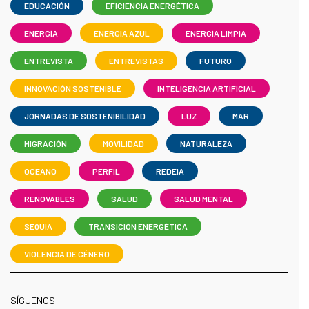
EDUCACIÓN
EFICIENCIA ENERGÉTICA
ENERGÍA
ENERGIA AZUL
ENERGÍA LIMPIA
ENTREVISTA
ENTREVISTAS
FUTURO
INNOVACIÓN SOSTENIBLE
INTELIGENCIA ARTIFICIAL
JORNADAS DE SOSTENIBILIDAD
LUZ
MAR
MIGRACIÓN
MOVILIDAD
NATURALEZA
OCEANO
PERFIL
REDEIA
RENOVABLES
SALUD
SALUD MENTAL
SEQUÍA
TRANSICIÓN ENERGÉTICA
VIOLENCIA DE GÉNERO
SÍGUENOS