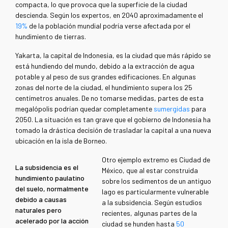
compacta, lo que provoca que la superficie de la ciudad
descienda. Según los expertos, en 2040 aproximadamente el
19%
de la población mundial podría verse afectada por el
hundimiento de tierras.
Yakarta, la capital de Indonesia, es la ciudad que más rápido se
está hundiendo del mundo, debido a la extracción de agua
potable y al peso de sus grandes edificaciones. En algunas
zonas del norte de la ciudad, el hundimiento supera los 25
centímetros anuales. De no tomarse medidas, partes de esta
megalópolis podrían quedar completamente
sumergidas
para
2050. La situación es tan grave que el gobierno de Indonesia ha
tomado la drástica decisión de trasladar la capital a una nueva
ubicación en la isla de Borneo.
Otro ejemplo extremo es Ciudad de
La subsidencia es el
México, que al estar construida
hundimiento paulatino
sobre los sedimentos de un antiguo
del suelo, normalmente
lago es particularmente vulnerable
debido a causas
a la subsidencia. Según estudios
naturales pero
recientes, algunas partes de la
acelerado por la acción
ciudad se hunden hasta
50