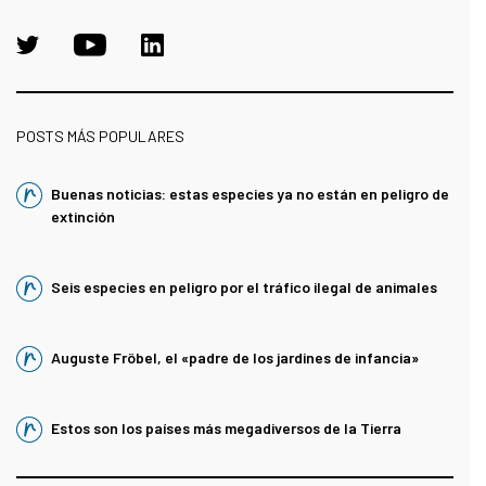
POSTS MÁS POPULARES
Buenas noticias: estas especies ya no están en peligro de
extinción
Seis especies en peligro por el tráfico ilegal de animales
Auguste Fröbel, el «padre de los jardines de infancia»
Estos son los países más megadiversos de la Tierra