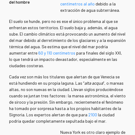
del hombre
centímetros al año
debido a la
extracción de agua subterránea.
El suelo se hunde, pero no es ese el único problema al que se
enfrentan estos territorios. El suelo baja y, además, el agua
sube. El cambio climático está provocando un aumento del nivel
del mar debido al derretimiento de los glaciares y a la expansión
térmica del agua. Se estima que
el nivel del mar podría
aumentar entre
60 y 110 centímetros
para finales del siglo XXI,
lo que tendrá un impacto devastador, especialmente en las
ciudades costeras.
Cada vez son más los titulares que alertan de que Venecia se
está hundiendo en su propia laguna. Las “
alta acqua
”, o mareas
altas, no son nuevas en la ciudad. Llevan siglos produciéndose
cuando se juntan tres factores: la marea astronómica, el viento
de siroco y la presión. Sin embargo, recientemente el fenómeno
ha tomado por sorpresa hasta a los propios habitantes de la
Signoria. Los expertos alertan de que para
2100
la ciudad
podría quedar completamente sepultada bajo el mar.
Nueva York es otro claro ejemplo de