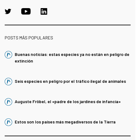
POSTS MÁS POPULARES
Buenas noticias: estas especies ya no están en peligro de
extinción
Seis especies en peligro por el tráfico ilegal de animales
Auguste Fröbel, el «padre de los jardines de infancia»
Estos son los países más megadiversos de la Tierra