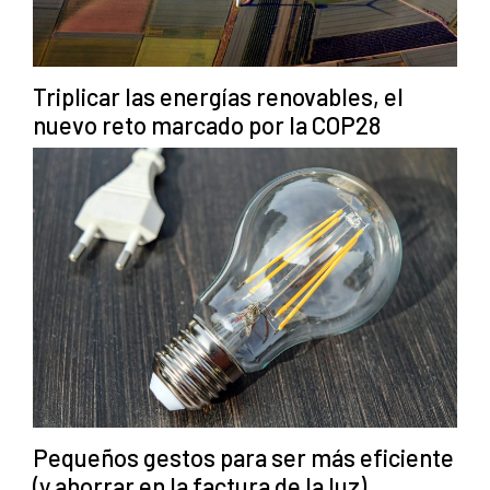
Triplicar las energías renovables, el
nuevo reto marcado por la COP28
Pequeños gestos para ser más eficiente
(y ahorrar en la factura de la luz)