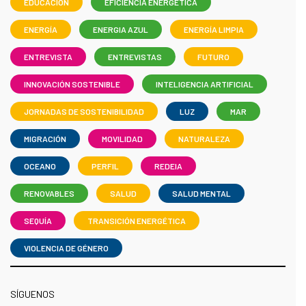
EDUCACIÓN
EFICIENCIA ENERGÉTICA
ENERGÍA
ENERGIA AZUL
ENERGÍA LIMPIA
ENTREVISTA
ENTREVISTAS
FUTURO
INNOVACIÓN SOSTENIBLE
INTELIGENCIA ARTIFICIAL
JORNADAS DE SOSTENIBILIDAD
LUZ
MAR
MIGRACIÓN
MOVILIDAD
NATURALEZA
OCEANO
PERFIL
REDEIA
RENOVABLES
SALUD
SALUD MENTAL
SEQUÍA
TRANSICIÓN ENERGÉTICA
VIOLENCIA DE GÉNERO
SÍGUENOS